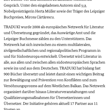
Gespräch. Unter den eingeladenen Autoren sind
u.a.
Nobelpreisträgerin Herta Müller sowie der Träger des Leipziger
Buchpreises, Mircea Cărtărescu.
TRADUKI wurde 2008 als europäisches Netzwerk für Literatur
und Übersetzung gegründet, das Auswärtige Amt und die
Leipziger Buchmesse zählen zu den Unterstützern. Das
Netzwerk hat sich inzwischen zu einem multilateralen,
zivilgesellschaftlichen und regionalpolitischen Programm in
und für Südosteuropa entwickelt. Übersetzt wird Literatur in
alle, aus allen und zwischen allen südosteuropäischen Sprachen
sowie ins und aus dem Deutschen. TRADUKI hat bislang fast
900 Bücher übersetzt und leistet damit einen wichtigen Beitrag
zur Bewältigung und Prävention von Konflikten und zum
Versöhnungsprozess auf dem Westlichen Balkan. Das Netzwerk
organisiert darüber hinaus Literaturveranstaltungen und
Qualifizierungsmaßnahmen für Übersetzerinnen und
Übersetzer. Der Initiative gehören aktuell 17 Partner aus 11
Staaten an.