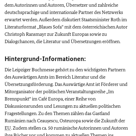
dem Autorinnen und Autoren, Übersetzer und zahlreiche
deutschsprachige und internationale Partner des Netzwerks
erwartet werden. Außerdem diskutiert Staatsminister Roth im
Literaturformat „Blaues Sofa“ mit dem österreichischen Autor
Christoph Ransmayr zur Zukunft Europas sowie zu
Dialogchancen, die Literatur und Übersetzungen eröffnen.
Hintergrund-Informationen:
Die Leipziger Buchmesse gehört zu den wichtigsten Partnern
des Auswärtigen Amts im Bereich Literatur und die
Übersetzungsförderung. Das Auswärtige Amt ist Förderer und
Mitorganisator der politischen Veranstaltungsreihe „Im
Brennpunkt“ im Café Europa, einer Reihe von
Diskussionsrunden und Lesungen zu aktuellen politischen
Fragestellungen. Zu den Themen zählen das Gastland
Rumänien nach Ceaușescu, Osteuropa sowie die Zukunft der
EU
. Zudem stellen ca. 50 rumänische Autorinnen und Autoren
ihre Bücher vor und kommen zu aktuellen Themen ins