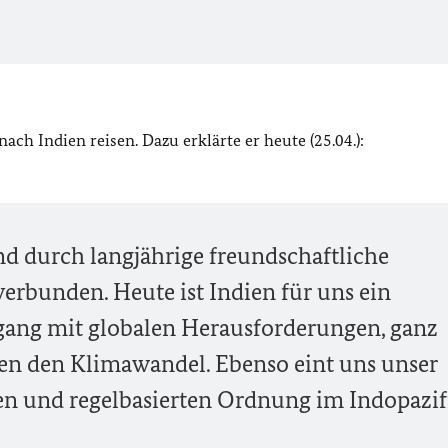
ach Indien reisen. Dazu erklärte er heute (25.04.):
d durch langjährige freundschaftliche
rbunden. Heute ist Indien für uns ein
ang mit globalen Herausforderungen, ganz
n den Klimawandel. Ebenso eint uns unser
chen und regelbasierten Ordnung im Indopazif