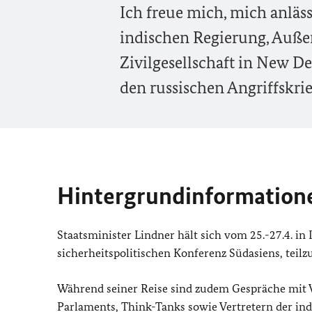
Ich freue mich, mich anläss
indischen Regierung, Außen
Zivilgesellschaft in New D
den russischen Angriffskrie
Hintergrundinformation
Staatsminister Lindner hält sich vom 25.-27.4. in
sicherheitspolitischen Konferenz Südasiens, teil
Während seiner Reise sind zudem Gespräche mit V
Parlaments,
Think-Tanks
sowie Vertretern der ind