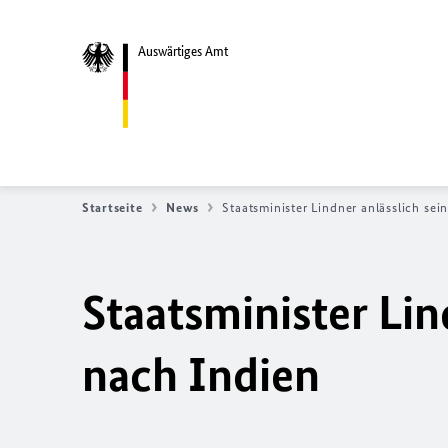
Auswärtiges Amt
Startseite
News
Staatsminister Lindner anlässlich sei
Staatsminister Lin
nach Indien