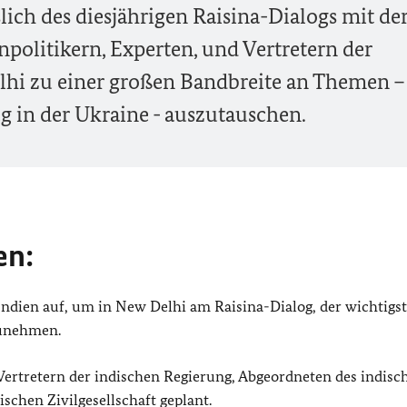
lich des diesjährigen Raisina-Dialogs mit de
politikern, Experten, und Vertretern der
elhi zu einer großen Bandbreite an Themen –
g in der Ukraine - auszutauschen.
en:
 Indien auf, um in New Delhi am Raisina-Dialog, der wichtigs
zunehmen.
ertretern der indischen Regierung, Abgeordneten des indisc
ischen Zivilgesellschaft geplant.