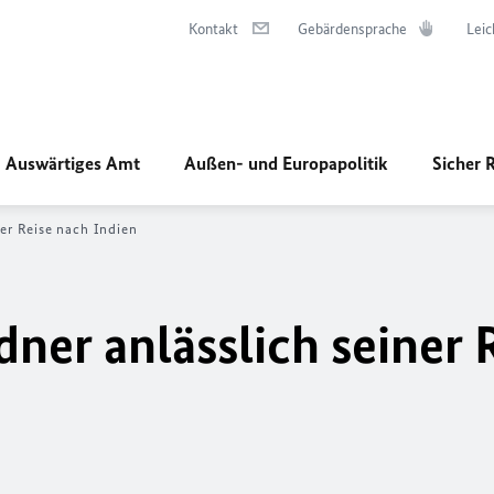
Kontakt
Gebärdensprache
Leic
Auswärtiges Amt
Außen- und Europapolitik
Sicher 
ner Reise nach Indien
dner anlässlich seiner 