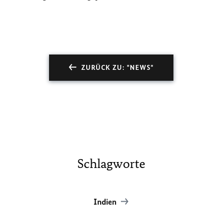
ZURÜCK ZU: "NEWS"
Schlagworte
Indien