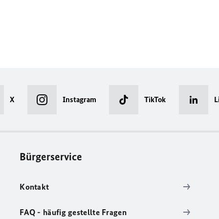
X
Instagram
TikTok
L
Bürgerservice
Kontakt
FAQ - häufig gestellte Fragen