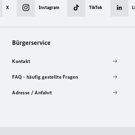
X
Instagram
TikTok
L
Bürgerservice
Kontakt
FAQ - häufig gestellte Fragen
Adresse / Anfahrt