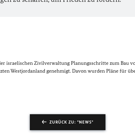
er israelischen Zivilverwaltung Planungsschritte zum Bau v
tzten Westjordanland genehmigt. Davon wurden Pläne für übe
ZURÜCK ZU: "NEWS"