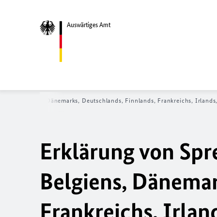
Auswärtiges Amt
erien Belgiens, Dänemarks, Deutschlands, Finnlands, Frankreichs, Irlands
Erklärung von Spr
Belgiens, Dänemar
Frankreichs, Irland