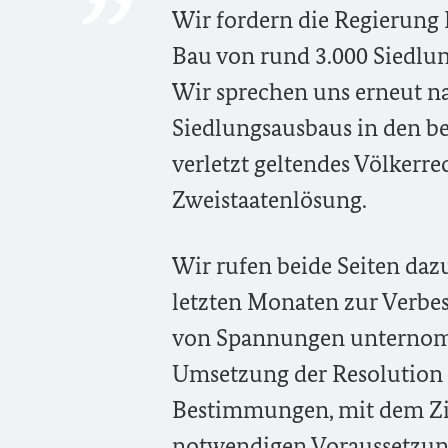
Wir fordern die Regierung 
Bau von rund 3.000 Siedlu
Wir sprechen uns erneut na
Siedlungsausbaus in den be
verletzt geltendes Völker
Zweistaatenlösung.
Wir rufen beide Seiten dazu
letzten Monaten zur Verb
von Spannungen unternomm
Umsetzung der Resolution 2
Bestimmungen, mit dem Zie
notwendigen Voraussetzung