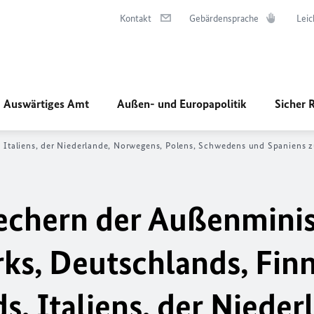
Kontakt
Gebärdensprache
Leic
Auswärtiges Amt
Außen- und Europapolitik
Sicher 
, Italiens, der Niederlande, Norwegens, Polens, Schwedens und Spaniens z
echern der Außenminis
ks, Deutschlands, Finn
s, Italiens, der Nieder