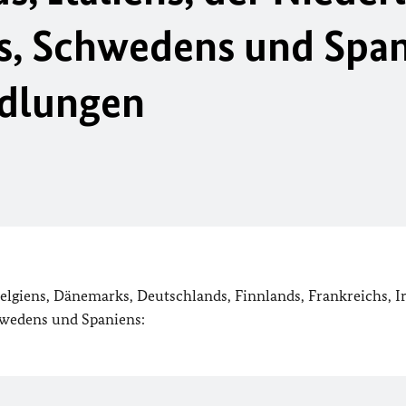
s, Schwedens und Span
edlungen
lgiens, Dänemarks, Deutschlands, Finnlands, Frankreichs, Ir
hwedens und Spaniens: