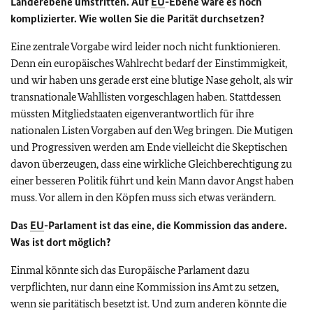
Länderebene umstritten. Auf
EU
-Ebene wäre es noch
komplizierter. Wie wollen Sie die Parität durchsetzen?
Eine zentrale Vorgabe wird leider noch nicht funktionieren.
Denn ein europäisches Wahlrecht bedarf der Einstimmigkeit,
und wir haben uns gerade erst eine blutige Nase geholt, als wir
transnationale Wahllisten vorgeschlagen haben. Stattdessen
müssten Mitgliedstaaten eigenverantwortlich für ihre
nationalen Listen Vorgaben auf den Weg bringen. Die Mutigen
und Progressiven werden am Ende vielleicht die Skeptischen
davon überzeugen, dass eine wirkliche Gleichberechtigung zu
einer besseren Politik führt und kein Mann davor Angst haben
muss. Vor allem in den Köpfen muss sich etwas verändern.
Das
EU
-Parlament ist das eine, die Kommission das andere.
Was ist dort möglich?
Einmal könnte sich das Europäische Parlament dazu
verpflichten, nur dann eine Kommission ins Amt zu setzen,
wenn sie paritätisch besetzt ist. Und zum anderen könnte die