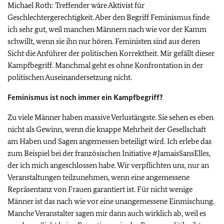
Michael Roth: Treffender wäre Aktivist für
Geschlechtergerechtigkeit. Aber den Begriff Feminismus finde
ich sehr gut, weil manchen Männern nach wie vor der Kamm
schwillt, wenn sie ihn nur hören. Feministen sind aus deren
Sicht die Anführer der politischen Korrektheit. Mir gefällt dieser
Kampfbegriff. Manchmal geht es ohne Konfrontation in der
politischen Auseinandersetzung nicht.
Feminismus ist noch immer ein Kampfbegriff?
Zu viele Männer haben massive Verlustängste. Sie sehen es eben
nicht als Gewinn, wenn die knappe Mehrheit der Gesellschaft
am Haben und Sagen angemessen beteiligt wird. Ich erlebe das
zum Beispiel bei der französischen Initiative
#JamaisSansElles
,
der ich mich angeschlossen habe. Wir verpflichten uns, nur an
Veranstaltungen teilzunehmen, wenn eine angemessene
Repräsentanz von Frauen garantiert ist. Für nicht wenige
Männer ist das nach wie vor eine unangemessene Einmischung.
Manche Veranstalter sagen mir dann auch wirklich ab, weil es