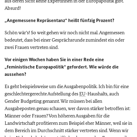
aus deren Sicht keine Expertinnen in der Europapolitik gibt.
Absurd!
„Angemessene Repräsentanz“ heißt fünfzig Prozent?
Schön wär’s! So weit gehen wir noch nicht mal. Angemessen
bedeutet, dass bei einer Gesprächsrunde zumindest ein oder
zwei Frauen vertreten sind.
Vor einigen Wochen haben Sie in einer Rede eine
„feministische Europapolitik“ gefordert. Wie würde die
aussehen?
Es geht beispielsweise um die Ausgabenpolitik. Ich bin für eine
geschlechtergerechte Aufstellung des
EU
-Haushalts, auch
Gender Budgeting
genannt. Wir müssen bei allen
Ausgabeposten genau schauen, wer davon stärker betroffen ist:
Männer oder Frauen? Von höheren Ausgaben für die
Landwirtschaft profitieren zum Beispiel eher Männer, weil sie in
dem Bereich im Durchschnitt stärker vertreten sind. Wenn wir