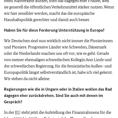
beim Nahverkehr kürzen, trifft das dagegen eher Frauen, weil
sie generell die öffentlichen Verkehrsmittel stärker nutzen. Wenn
wir hier sensibler werden, macht das die europäische
Haushaltspolitik gerechter und damit auch besser.
Haben Sie für diese Forderung Unterstützung in Europa?
Wir Deutschen sind nun wirklich nicht immer die Pionierinnen
und Pioniere. Progressive Länder wie Schweden, Dänemark
oder die Niederlande machen uns oft vor, wie es geht. Gerade
von meiner ehemaligen schwedischen Kollegin Ann Linde und
der schwedischen Regierung, für die feministische Außen- und
Europapolitik längst selbstverständlich ist, habe ich viel gelernt.
Wir stehen da nicht alleine.
Regierungen wie die in Ungarn oder in Italien wollen das Rad
dagegen eher zurückdrehen. Sind Sie auch mit denen im
Gespräch?
In der
EU
steht jetzt die Aufstellung des Finanzrahmens für die