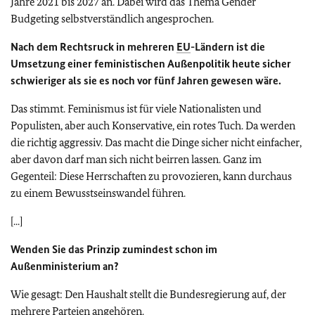
Jahre 2021 bis 2027 an. Dabei wird das Thema
Gender
Budgeting
selbstverständlich angesprochen.
Nach dem Rechtsruck in mehreren
EU
-Ländern ist die
Umsetzung einer feministischen Außenpolitik heute sicher
schwieriger als sie es noch vor fünf Jahren gewesen wäre.
Das stimmt. Feminismus ist für viele Nationalisten und
Populisten, aber auch Konservative, ein rotes Tuch. Da werden
die richtig aggressiv. Das macht die Dinge sicher nicht einfacher,
aber davon darf man sich nicht beirren lassen. Ganz im
Gegenteil: Diese Herrschaften zu provozieren, kann durchaus
zu einem Bewusstseinswandel führen.
[...]
Wenden Sie das Prinzip zumindest schon im
Außenministerium an?
Wie gesagt: Den Haushalt stellt die Bundesregierung auf, der
mehrere Parteien angehören.