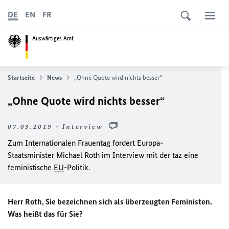
DE
EN
FR
Auswärtiges Amt
Startseite
News
„Ohne Quote wird nichts besser“
„Ohne Quote wird nichts besser“
07.03.2019 - Interview
Zum Internationalen Frauentag fordert Europa-
Staatsminister Michael Roth im Interview mit der taz eine
feministische
EU
-Politik.
Herr Roth, Sie bezeichnen sich als überzeugten Feministen.
Was heißt das für Sie?