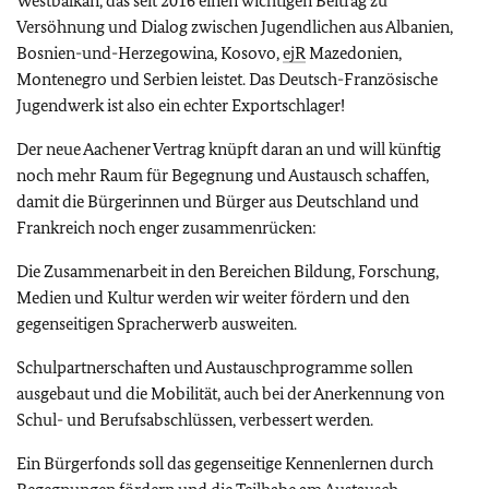
Westbalkan, das seit 2016 einen wichtigen Beitrag zu
Versöhnung und Dialog zwischen Jugendlichen aus Albanien,
Bosnien-und-Herzegowina, Kosovo,
ejR
Mazedonien,
Montenegro und Serbien leistet. Das Deutsch-Französische
Jugendwerk ist also ein echter Exportschlager!
Der neue Aachener Vertrag knüpft daran an und will künftig
noch mehr Raum für Begegnung und Austausch schaffen,
damit die Bürgerinnen und Bürger aus Deutschland und
Frankreich noch enger zusammenrücken:
Die Zusammenarbeit in den Bereichen Bildung, Forschung,
Medien und Kultur werden wir weiter fördern und den
gegenseitigen Spracherwerb ausweiten.
Schulpartnerschaften und Austauschprogramme sollen
ausgebaut und die Mobilität, auch bei der Anerkennung von
Schul- und Berufsabschlüssen, verbessert werden.
Ein Bürgerfonds soll das gegenseitige Kennenlernen durch