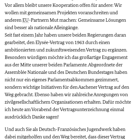
Vor allem bleibt unsere Kooperation offen für andere: Wir
wollen mit gemeinsamen Projekten voranschreiten und
anderen
EU
-Partnern Mut machen: Gemeinsame Lösungen
sind besser als nationale Alleingänge.
Seit fast einem Jahr haben unsere beiden Regierungen daran
gearbeitet, den
Elysée
-Vertrag von 1963 durch einen
ambitionierten und zukunftsweisenden Vertrag zu ergänzen.
Besonders würdigen möchte ich das großartige Engagement
aus der Mitte unserer beiden Parlamente. Abgeordnete der
Assemblée Nationale
und des Deutschen Bundestages haben
nicht nur ein eigenes Parlamentsabkommen gezimmert,
sondern wichtige Initiativen für den Aachener Vertrag auf den
Weg gebracht. Ebenso haben wir zahlreiche Anregungen von
zivilgesellschaftlichem Organisationen erhalten. Dafür möchte
ich heute am Vorabend der Vertragsunterzeichnung einmal
ausdrücklich Danke sagen!
Und auch Sie als Deutsch-Französisches Jugendwerk haben
dabei mitgeholfen und den Weg bereitet, dass dieser Vertrag