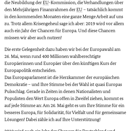
die Neubildung der
EU
-Kommission, die Verhandlungen über
den Mehrjährigen Finanzrahmen der
EU
– tatsächlich kommt
in den kommenden Monaten eine ganze Menge Arbeit auf uns
zu. Trotz allem Krisengeheul sage ich aber: 2019 wird vor allem
auch ein Jahr der Chancen für Europa. Und diese Chancen
müssen wir aber auch nutzen!
Die erste Gelegenheit dazu haben wir bei der Europawahl am
26. Mai, wenn rund 400 Millionen wahlberechtigte
Europäerinnen und Europäer über den künftigen Kurs der
Europapolitik entscheiden.
Das Europaparlament ist die Herzkammer der europäischen
Demokratie – und Ihre Stimme bei der Wahl ist quasi Europas
Pulsschlag. Gerade in Zeiten in denen Nationalisten und
Populisten den Wert Europa offen in Zweifel ziehen, kommt es
auf jede Stimme an: Am 26. Mai geht es um Ihre Stimme für ein
besseres Europa, für Solidarität, für Vielfalt und für gemeinsame
Lösungen! Dabei zähle ich auf Ihre Unterstützung!