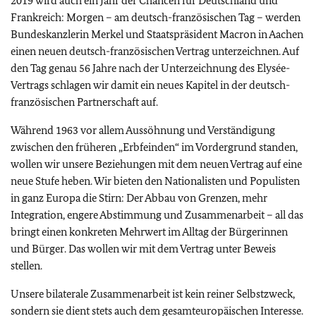
2019 wird auch ein Jahr der Chancen für Deutschland und
Frankreich: Morgen – am deutsch-französischen Tag – werden
Bundeskanzlerin Merkel und Staatspräsident
Macron
in Aachen
einen neuen deutsch-französischen Vertrag unterzeichnen. Auf
den Tag genau 56 Jahre nach der Unterzeichnung des Elysée-
Vertrags schlagen wir damit ein neues Kapitel in der deutsch-
französischen Partnerschaft auf.
Während 1963 vor allem Aussöhnung und Verständigung
zwischen den früheren „Erbfeinden“ im Vordergrund standen,
wollen wir unsere Beziehungen mit dem neuen Vertrag auf eine
neue Stufe heben. Wir bieten den Nationalisten und Populisten
in ganz Europa die Stirn: Der Abbau von Grenzen, mehr
Integration, engere Abstimmung und Zusammenarbeit – all das
bringt einen konkreten Mehrwert im Alltag der Bürgerinnen
und Bürger. Das wollen wir mit dem Vertrag unter Beweis
stellen.
Unsere bilaterale Zusammenarbeit ist kein reiner Selbstzweck,
sondern sie dient stets auch dem gesamteuropäischen Interesse.