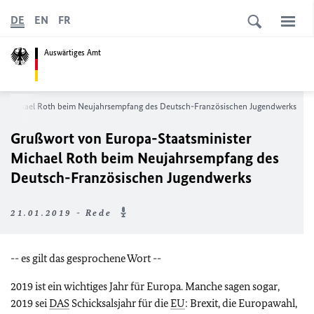
DE
EN
FR
Auswärtiges Amt
er Michael Roth beim Neujahrsempfang des Deutsch-Französischen Jugendwerks
Grußwort von Europa-Staatsminister
Michael Roth beim Neujahrsempfang des
Deutsch-Französischen Jugendwerks
21.01.2019 - Rede
-- es gilt das gesprochene Wort --
2019 ist ein wichtiges Jahr für Europa. Manche sagen sogar,
2019 sei
DAS
Schicksalsjahr für die
EU
: Brexit, die Europawahl,