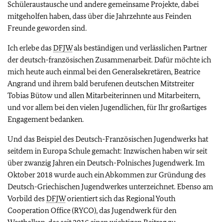
Schüleraustausche und andere gemeinsame Projekte, dabei
mitgeholfen haben, dass über die Jahrzehnte aus Feinden
Freunde geworden sind.
Ich erlebe das
DFJW
als beständigen und verlässlichen Partner
der deutsch-französischen Zusammenarbeit. Dafür möchte ich
mich heute auch einmal bei den Generalsekretären,
Beatrice
Angrand
und ihrem bald berufenen deutschen Mitstreiter
Tobias Bütow und allen Mitarbeiterinnen und Mitarbeitern,
und vor allem bei den vielen Jugendlichen, für Ihr großartiges
Engagement bedanken.
Und das Beispiel des Deutsch-Französischen Jugendwerks hat
seitdem in Europa Schule gemacht: Inzwischen haben wir seit
über zwanzig Jahren ein Deutsch-Polnisches Jugendwerk. Im
Oktober 2018 wurde auch ein Abkommen zur Gründung des
Deutsch-Griechischen Jugendwerkes unterzeichnet. Ebenso am
Vorbild des
DFJW
orientiert sich das
Regional Youth
Cooperation Office (RYCO
), das Jugendwerk für den