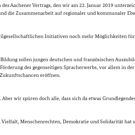
n des Aachener Vertrags, den wir am 22. Januar 2019 unterzei
h und die Zusammenarbeit auf regionaler und kommunaler Eb
vilgesellschaftlichen Initiativen noch mehr Möglichkeiten fü
 Bildung sollen jungen deutschen und französischen Auszubi
Förderung des gegenseitigen Spracherwerbs, vor allem in der
 Zukunftschancen eröffnen.
 Aber wir spüren doch alle, dass sich da etwas Grundlegende
Vielfalt, Menschenrechten, Demokratie und Solidarität hat 