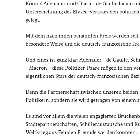
Konrad Adenauer und
Charles de Gaulle
haben mi
Unterzeichnung des
Elysée
-Vertrags den politisc
gelegt.
Mit dem nach ihnen benannten Preis werden seit 
besondere Weise um die deutsch-französische Fr
Und eines ist ganz klar: Adenauer -
de Gaulle
, Sch
-
Macron
– diese Politiker-Paare mögen in den ve
eigentlichen Stars der deutsch-französischen Bez
Denn die Partnerschaft zwischen unseren beiden L
Politikern, sondern sie wird getragen von einem
Es sind vor allem die vielen engagierten Brücken
Städtepartnerschaften, Schüleraustausche und Ku
Weltkrieg aus Feinden Freunde werden konnten.