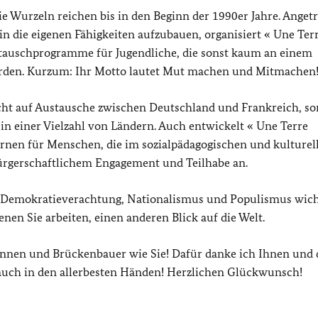
e Wurzeln reichen bis in den Beginn der 1990er Jahre. Anget
 die eigenen Fähigkeiten aufzubauen, organisiert
« Une Ter
ustauschprogramme für Jugendliche, die sonst kaum an einem
rden. Kurzum: Ihr Motto lautet Mut machen und Mitmachen
icht auf Austausche zwischen Deutschland und Frankreich, s
 in einer Vielzahl von Ländern. Auch entwickelt
« Une Terre
rnen für Menschen, die im sozialpädagogischen und kulturel
bürgerschaftlichem Engagement und Teilhabe an.
s, Demokratieverachtung, Nationalismus und Populismus wich
nen Sie arbeiten, einen anderen Blick auf die Welt.
nen und Brückenbauer wie Sie! Dafür danke ich Ihnen und 
 auch in den allerbesten Händen! Herzlichen Glückwunsch!