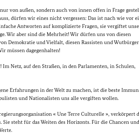
nur von außen, sondern auch von innen offen in Frage gestel
muss, dürfen wir eines nicht vergessen: Das ist nach wie vor e
t einfache Antworten auf komplizierte Fragen, sie vergiftet uns
e. Wir aber sind die Mehrheit! Wir dürfen uns von diesen
von Demokratie und Vielfalt, diesen Rassisten und Wutbürger
Wir müssen dagegenhalten!
 Im Netz, auf den Straßen, in den Parlamenten, in Schulen,
ne Erfahrungen in der Welt zu machen, ist die beste Immun
ulisten und Nationalisten uns alle vergiften wollen.
htregierungsorganisation
« Une Terre Culturelle »
, verkörpert 
Sie steht für das Weiten des Horizonts. Für die Chancen un
Werte.