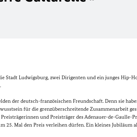
 die Stadt Ludwigsburg, zwei Dirigenten und ein junges Hip-
.
elden der deutsch-französischen Freundschaft. Denn sie hab
usstsein für die grenzüberschreitende Zusammenarbeit gest
 Preisträgerinnen und Preisträger des Adenauer-
de-Gaulle
-Pr
um 25. Mal den Preis verleihen dürfen. Ein kleines Jubiläum al