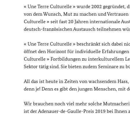
« Une Terre Culturelle »
wurde 2002 gegründet, di
von dem Wunsch, Mut zu machen und Vertrauen in
Culturelle »
seit fast 20 Jahren internationale A
deutsch-französischen Austausch teilnehmen wü
« Une Terre Culturelle »
beschränkt sich dabei n
öffnet den Horizont für individuelle Erfahrungen
Culturelle »
Fortbildungen zu interkulturellem Le
Sektor tätig sind. Sie bieten zudem Seminare zu 
All das ist heute in Zeiten von wachsendem Has
denn je! Denn es gibt den jungen Menschen, mit de
Wir brauchen noch viel mehr solche Mutmacherin
ist der Adenauer-
de-Gaulle
-Preis 2019 bei Ihnen