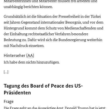
Mitarbeiterinnen und Mitarbeiter müssen frei arbeiten und
unabhängig berichten können.
Grundsätzlich ist die Situation der Pressefreiheit in der Türkei
seit Jahren Gegenstand internationaler Besorgnis, und vor dem
Hintergrund kommt dem Schutz von Medienschaffenden und
der Einhaltung rechtsstaatlicher Verfahren besondere
Bedeutung zu. Dafür wird sich die Bundesregierung weiterhin
mit Nachdruck einsetzen.
Hinterseher (
AA
)
Ich habe dem nichts hinzuzufügen.
[…]
Tagung des
Board of Peace
des US-
Präsidenten
Frage
Die Frage geht an das Auswärtige Amt. Donald Trump hat ja jetzt