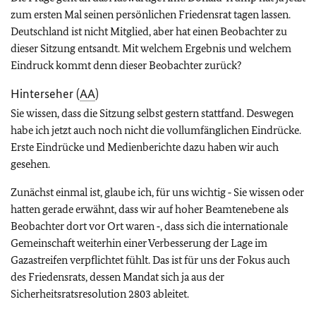
zum ersten Mal seinen persönlichen Friedensrat tagen lassen.
Deutschland ist nicht Mitglied, aber hat einen Beobachter zu
dieser Sitzung entsandt. Mit welchem Ergebnis und welchem
Eindruck kommt denn dieser Beobachter zurück?
Hinterseher (
AA
)
Sie wissen, dass die Sitzung selbst gestern stattfand. Deswegen
habe ich jetzt auch noch nicht die vollumfänglichen Eindrücke.
Erste Eindrücke und Medienberichte dazu haben wir auch
gesehen.
Zunächst einmal ist, glaube ich, für uns wichtig ‑ Sie wissen oder
hatten gerade erwähnt, dass wir auf hoher Beamtenebene als
Beobachter dort vor Ort waren ‑, dass sich die internationale
Gemeinschaft weiterhin einer Verbesserung der Lage im
Gazastreifen verpflichtet fühlt. Das ist für uns der Fokus auch
des Friedensrats, dessen Mandat sich ja aus der
Sicherheitsratsresolution 2803 ableitet.