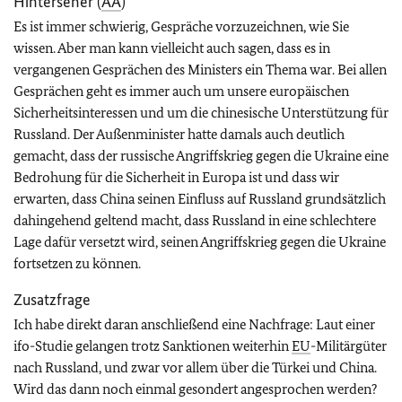
Hinterseher (
AA
)
Es ist immer schwierig, Gespräche vorzuzeichnen, wie Sie
wissen. Aber man kann vielleicht auch sagen, dass es in
vergangenen Gesprächen des Ministers ein Thema war. Bei allen
Gesprächen geht es immer auch um unsere europäischen
Sicherheitsinteressen und um die chinesische Unterstützung für
Russland. Der Außenminister hatte damals auch deutlich
gemacht, dass der russische Angriffskrieg gegen die Ukraine eine
Bedrohung für die Sicherheit in Europa ist und dass wir
erwarten, dass China seinen Einfluss auf Russland grundsätzlich
dahingehend geltend macht, dass Russland in eine schlechtere
Lage dafür versetzt wird, seinen Angriffskrieg gegen die Ukraine
fortsetzen zu können.
Zusatzfrage
Ich habe direkt daran anschließend eine Nachfrage: Laut einer
ifo-Studie gelangen trotz Sanktionen weiterhin
EU
-Militärgüter
nach Russland, und zwar vor allem über die Türkei und China.
Wird das dann noch einmal gesondert angesprochen werden?