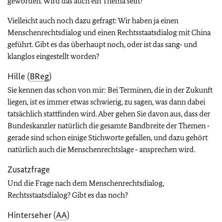
geworden. Wird das auch ein Thema sein?
Vielleicht auch noch dazu gefragt: Wir haben ja einen
Menschenrechtsdialog und einen Rechtsstaatsdialog mit China
geführt. Gibt es das überhaupt noch, oder ist das sang‑ und
klanglos eingestellt worden?
Hille (
BReg
)
Sie kennen das schon von mir: Bei Terminen, die in der Zukunft
liegen, ist es immer etwas schwierig, zu sagen, was dann dabei
tatsächlich stattfinden wird. Aber gehen Sie davon aus, dass der
Bundeskanzler natürlich die gesamte Bandbreite der Themen ‑
gerade sind schon einige Stichworte gefallen, und dazu gehört
natürlich auch die Menschenrechtslage ‑ ansprechen wird.
Zusatzfrage
Und die Frage nach dem Menschenrechtsdialog,
Rechtsstaatsdialog? Gibt es das noch?
Hinterseher (
AA
)