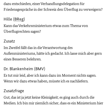
dazu entschieden, einer Verhandlungsdelegation für
Friedensgespräche in der Schweiz den Überflug zu verweigern?
Hille (
BReg
)
Kann das Verkehrsministerium etwas zum Thema von
Überflugrechten sagen?
Zusatz
Im Zweifel fällt das in die Verantwortung des
Außenministeriums, hätte ich gedacht. Ich lasse mich aber gern
eines Besseren belehren.
Dr. Blankenheim (BMV)
Es tut mir leid, aber ich kann dazu im Moment nichts sagen.
Wenn wir dazu etwas haben, müsste ich es nachliefern.
Zusatzfrage
Gut, das ist ja jetzt keine Kleinigkeit; es ging auch durch die
Medien. Ich bin mir ziemlich sicher, dass es ein Ministerium hier