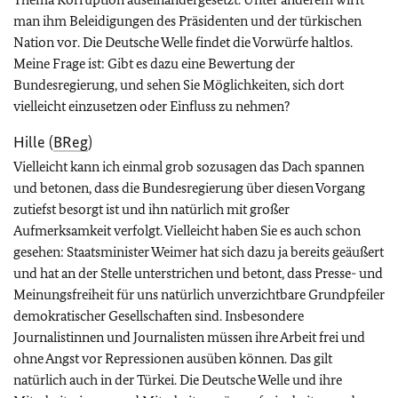
man ihm Beleidigungen des Präsidenten und der türkischen
Nation vor. Die Deutsche Welle findet die Vorwürfe haltlos.
Meine Frage ist: Gibt es dazu eine Bewertung der
Bundesregierung, und sehen Sie Möglichkeiten, sich dort
vielleicht einzusetzen oder Einfluss zu nehmen?
Hille (
BReg
)
Vielleicht kann ich einmal grob sozusagen das Dach spannen
und betonen, dass die Bundesregierung über diesen Vorgang
zutiefst besorgt ist und ihn natürlich mit großer
Aufmerksamkeit verfolgt. Vielleicht haben Sie es auch schon
gesehen: Staatsminister Weimer hat sich dazu ja bereits geäußert
und hat an der Stelle unterstrichen und betont, dass Presse- und
Meinungsfreiheit für uns natürlich unverzichtbare Grundpfeiler
demokratischer Gesellschaften sind. Insbesondere
Journalistinnen und Journalisten müssen ihre Arbeit frei und
ohne Angst vor Repressionen ausüben können. Das gilt
natürlich auch in der Türkei. Die Deutsche Welle und ihre