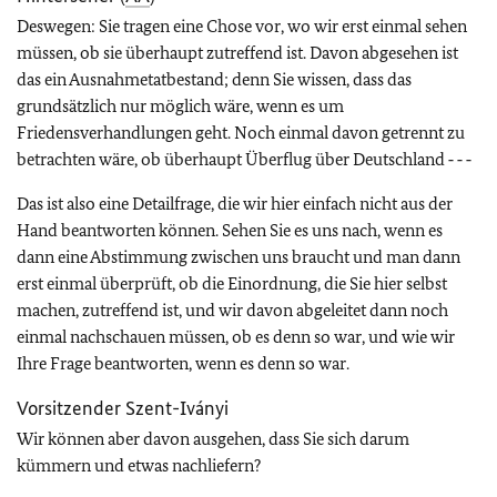
Deswegen: Sie tragen eine Chose vor, wo wir erst einmal sehen
müssen, ob sie überhaupt zutreffend ist. Davon abgesehen ist
das ein Ausnahmetatbestand; denn Sie wissen, dass das
grundsätzlich nur möglich wäre, wenn es um
Friedensverhandlungen geht. Noch einmal davon getrennt zu
betrachten wäre, ob überhaupt Überflug über Deutschland ‑ ‑ ‑
Das ist also eine Detailfrage, die wir hier einfach nicht aus der
Hand beantworten können. Sehen Sie es uns nach, wenn es
dann eine Abstimmung zwischen uns braucht und man dann
erst einmal überprüft, ob die Einordnung, die Sie hier selbst
machen, zutreffend ist, und wir davon abgeleitet dann noch
einmal nachschauen müssen, ob es denn so war, und wie wir
Ihre Frage beantworten, wenn es denn so war.
Vorsitzender Szent-Iványi
Wir können aber davon ausgehen, dass Sie sich darum
kümmern und etwas nachliefern?