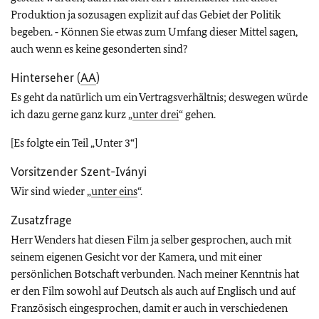
Produktion ja sozusagen explizit auf das Gebiet der Politik
begeben. ‑ Können Sie etwas zum Umfang dieser Mittel sagen,
auch wenn es keine gesonderten sind?
Hinterseher (
AA
)
Es geht da natürlich um ein Vertragsverhältnis; deswegen würde
ich dazu gerne ganz kurz „
unter drei
“ gehen.
[Es folgte ein Teil „Unter 3“]
Vorsitzender Szent-Iványi
Wir sind wieder „
unter eins
“.
Zusatzfrage
Herr Wenders hat diesen Film ja selber gesprochen, auch mit
seinem eigenen Gesicht vor der Kamera, und mit einer
persönlichen Botschaft verbunden. Nach meiner Kenntnis hat
er den Film sowohl auf Deutsch als auch auf Englisch und auf
Französisch eingesprochen, damit er auch in verschiedenen