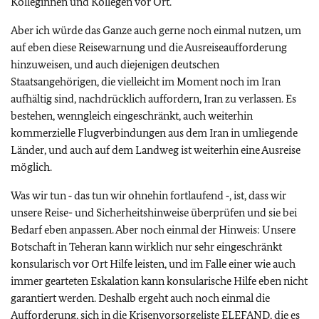
Kolleginnen und Kollegen vor Ort.
Aber ich würde das Ganze auch gerne noch einmal nutzen, um
auf eben diese Reisewarnung und die Ausreiseaufforderung
hinzuweisen, und auch diejenigen deutschen
Staatsangehörigen, die vielleicht im Moment noch im Iran
aufhältig sind, nachdrücklich auffordern, Iran zu verlassen. Es
bestehen, wenngleich eingeschränkt, auch weiterhin
kommerzielle Flugverbindungen aus dem Iran in umliegende
Länder, und auch auf dem Landweg ist weiterhin eine Ausreise
möglich.
Was wir tun ‑ das tun wir ohnehin fortlaufend ‑, ist, dass wir
unsere Reise- und Sicherheitshinweise überprüfen und sie bei
Bedarf eben anpassen. Aber noch einmal der Hinweis: Unsere
Botschaft in Teheran kann wirklich nur sehr eingeschränkt
konsularisch vor Ort Hilfe leisten, und im Falle einer wie auch
immer gearteten Eskalation kann konsularische Hilfe eben nicht
garantiert werden. Deshalb ergeht auch noch einmal die
Aufforderung, sich in die Krisenvorsorgeliste
ELEFAND
, die es