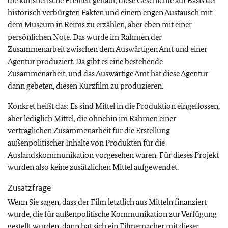
die künstlerische Freiheit gehabt, diese Geschichte auf Basis der
historisch verbürgten Fakten und einem engen Austausch mit
dem Museum in Reims zu erzählen, aber eben mit einer
persönlichen Note. Das wurde im Rahmen der
Zusammenarbeit zwischen dem Auswärtigen Amt und einer
Agentur produziert. Da gibt es eine bestehende
Zusammenarbeit, und das Auswärtige Amt hat diese Agentur
dann gebeten, diesen Kurzfilm zu produzieren.
Konkret heißt das: Es sind Mittel in die Produktion eingeflossen,
aber lediglich Mittel, die ohnehin im Rahmen einer
vertraglichen Zusammenarbeit für die Erstellung
außenpolitischer Inhalte von Produkten für die
Auslandskommunikation vorgesehen waren. Für dieses Projekt
wurden also keine zusätzlichen Mittel aufgewendet.
Zusatzfrage
Wenn Sie sagen, dass der Film letztlich aus Mitteln finanziert
wurde, die für außenpolitische Kommunikation zur Verfügung
gestellt wurden, dann hat sich ein Filmemacher mit dieser