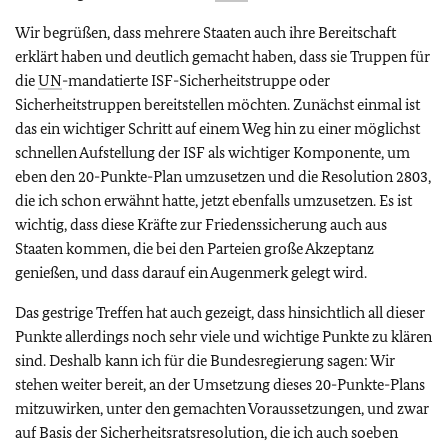
Wir begrüßen, dass mehrere Staaten auch ihre Bereitschaft
erklärt haben und deutlich gemacht haben, dass sie Truppen für
die
UN
-mandatierte ISF-Sicherheitstruppe oder
Sicherheitstruppen bereitstellen möchten. Zunächst einmal ist
das ein wichtiger Schritt auf einem Weg hin zu einer möglichst
schnellen Aufstellung der ISF als wichtiger Komponente, um
eben den 20-Punkte-Plan umzusetzen und die Resolution 2803,
die ich schon erwähnt hatte, jetzt ebenfalls umzusetzen. Es ist
wichtig, dass diese Kräfte zur Friedenssicherung auch aus
Staaten kommen, die bei den Parteien große Akzeptanz
genießen, und dass darauf ein Augenmerk gelegt wird.
Das gestrige Treffen hat auch gezeigt, dass hinsichtlich all dieser
Punkte allerdings noch sehr viele und wichtige Punkte zu klären
sind. Deshalb kann ich für die Bundesregierung sagen: Wir
stehen weiter bereit, an der Umsetzung dieses 20-Punkte-Plans
mitzuwirken, unter den gemachten Voraussetzungen, und zwar
auf Basis der Sicherheitsratsresolution, die ich auch soeben