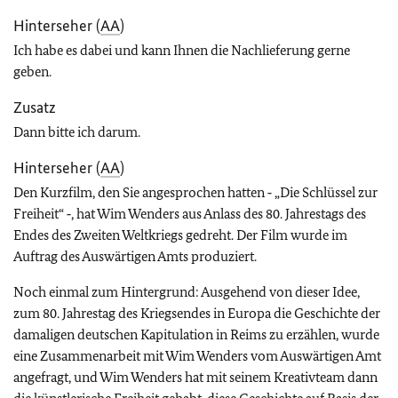
Hinterseher (
AA
)
Ich habe es dabei und kann Ihnen die Nachlieferung gerne
geben.
Zusatz
Dann bitte ich darum.
Hinterseher (
AA
)
Den Kurzfilm, den Sie angesprochen hatten ‑ „Die Schlüssel zur
Freiheit“ ‑, hat Wim Wenders aus Anlass des 80. Jahrestags des
Endes des Zweiten Weltkriegs gedreht. Der Film wurde im
Auftrag des Auswärtigen Amts produziert.
Noch einmal zum Hintergrund: Ausgehend von dieser Idee,
zum 80. Jahrestag des Kriegsendes in Europa die Geschichte der
damaligen deutschen Kapitulation in Reims zu erzählen, wurde
eine Zusammenarbeit mit Wim Wenders vom Auswärtigen Amt
angefragt, und Wim Wenders hat mit seinem Kreativteam dann