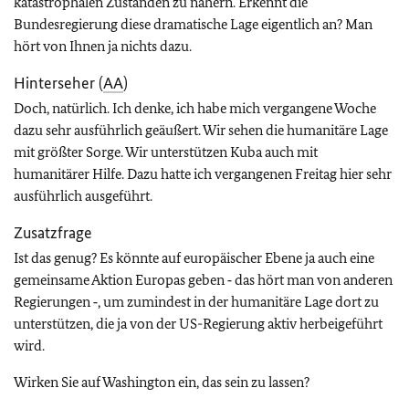
katastrophalen Zuständen zu nähern. Erkennt die
Bundesregierung diese dramatische Lage eigentlich an? Man
hört von Ihnen ja nichts dazu.
Hinterseher (
AA
)
Doch, natürlich. Ich denke, ich habe mich vergangene Woche
dazu sehr ausführlich geäußert. Wir sehen die humanitäre Lage
mit größter Sorge. Wir unterstützen Kuba auch mit
humanitärer Hilfe. Dazu hatte ich vergangenen Freitag hier sehr
ausführlich ausgeführt.
Zusatzfrage
Ist das genug? Es könnte auf europäischer Ebene ja auch eine
gemeinsame Aktion Europas geben ‑ das hört man von anderen
Regierungen ‑, um zumindest in der humanitäre Lage dort zu
unterstützen, die ja von der US-Regierung aktiv herbeigeführt
wird.
Wirken Sie auf Washington ein, das sein zu lassen?