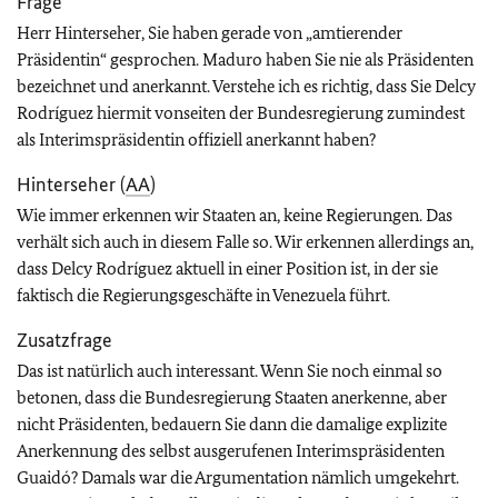
Frage
Herr Hinterseher, Sie haben gerade von „amtierender
Präsidentin“ gesprochen. Maduro haben Sie nie als Präsidenten
bezeichnet und anerkannt. Verstehe ich es richtig, dass Sie Delcy
Rodríguez hiermit vonseiten der Bundesregierung zumindest
als Interimspräsidentin offiziell anerkannt haben?
Hinterseher (
AA
)
Wie immer erkennen wir Staaten an, keine Regierungen. Das
verhält sich auch in diesem Falle so. Wir erkennen allerdings an,
dass Delcy Rodríguez aktuell in einer Position ist, in der sie
faktisch die Regierungsgeschäfte in Venezuela führt.
Zusatzfrage
Das ist natürlich auch interessant. Wenn Sie noch einmal so
betonen, dass die Bundesregierung Staaten anerkenne, aber
nicht Präsidenten, bedauern Sie dann die damalige explizite
Anerkennung des selbst ausgerufenen Interimspräsidenten
Guaidó? Damals war die Argumentation nämlich umgekehrt.