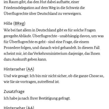
im Raum gibt, das den Hut dabei aufhatte, einer
Friedensdelegation auf dem Weg in die Schweiz die
Überflugrechte über Deutschland zu verweigern.
Hille (
BReg
)
Wie bei fast allem in Deutschland gibt es für solche Fragen
geregelte Abläufe. Überflugrechte ‑ unabhängig davon, um was
für Überflugrechte es geht ‑ sind eine Frage, die einem
Prozedere folgen, und danach wird gehandelt. In diesem Fall
scheint mir, ist das Verkehrsministerium dasjenige, das Ihnen
dazu Auskunft geben kann.
Hinterseher (
AA
)
Und wie gesagt: Ich bin mir nicht sicher, ob die ganze Chose so,
wie Sie sie vortragen, zutreffend ist.
Zusatzfrage
Ich habe ja nach Ihrer Bestätigung gefragt.
Hinterseher (
AA
)