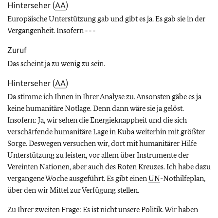
Hinterseher (
AA
)
Europäische Unterstützung gab und gibt es ja. Es gab sie in der
Vergangenheit. Insofern ‑ ‑ ‑
Zuruf
Das scheint ja zu wenig zu sein.
Hinterseher (
AA
)
Da stimme ich Ihnen in Ihrer Analyse zu. Ansonsten gäbe es ja
keine humanitäre Notlage. Denn dann wäre sie ja gelöst.
Insofern: Ja, wir sehen die Energieknappheit und die sich
verschärfende humanitäre Lage in Kuba weiterhin mit größter
Sorge. Deswegen versuchen wir, dort mit humanitärer Hilfe
Unterstützung zu leisten, vor allem über Instrumente der
Vereinten Nationen, aber auch des Roten Kreuzes. Ich habe dazu
vergangene Woche ausgeführt. Es gibt einen
UN
-Nothilfeplan,
über den wir Mittel zur Verfügung stellen.
Zu Ihrer zweiten Frage: Es ist nicht unsere Politik. Wir haben