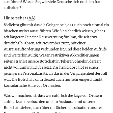
ausführen? Wissen Sie, wie viele Deutsche sich noch im Iran
aufhalten?
Hinterseher (
AA
)
Vielleicht gibt mir das die Gelegenheit, das auch noch einmal ein
bisschen weiter auszuführen. Wie Sie sicherlich wissen, gibt es
seit längerer Zeit eine Reisewarnung für Iran, die seit etwa
dreieinhalb Jahren, seit November 2022, mit einer
Ausreiseaufforderung verbunden ist, und diese beiden Aufrufe
sind weiterhin gültig. Wegen restriktiver Akkreditierungen
seitens Iran ist unsere Botschaft in Teheran ohnehin derzeit
nicht vollumfänglich besetzt. Das heißt, dort gibt es einen
geringeren Personalansatz, als das in der Vergangenheit der Fall
war. Die Botschaft kann derzeit auch nur sehr eingeschränkt
konsularische Hilfe vor Ort leisten.
Was wir machen, ist, dass wir natürlich die Lage vor Ort sehr
aufmerksam beobachten und im Austausch mit unserer
Botschaft stehen, auch über die Sicherheitssituation unserer