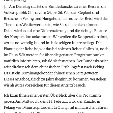
[…] Am Dienstag startet der Bundeskanzler zu einer Reise in die
Volksrepublik China vom 24. bis 26. Februar. Geplant sind
Besuche in Peking und Hangzhou. Leitmotiv der Reise wird das
Thema des Wettbewerbs sein, wie Sie sich denken können.
Dabei wird es auf eine Differenzierung und die richtige Balance
der Kooperation ankommen. Wir wollen die Kooperation dort,
wo sie notwendig ist und im beidseitigen Interesse liegt. Die
Planung der Reise ist, wie das bei solchen Reisen üblich ist, noch
im Fluss. Wir werden Sie über die genauen Programmpunkte
natürlich informieren, sobald sie feststehen. Der Bundeskanzler
reist direkt nach dem chinesischen Frühlingsfest nach Peking.
Das ist ein Terminangebot der chinesischen Seite gewesen.
Dieses Angebot, gleich zu Jahresbeginn zu kommen, verstehen
wir als gutes Vorzeichen für diesen Antrittsbesuch.
Ich kann Ihnen einen ersten Überblick über das Programm
geben: Am Mittwoch, dem 25. Februar, wird der Kanzler in
Peking von Ministerpräsident Li Qiang mit militärischen Ehren