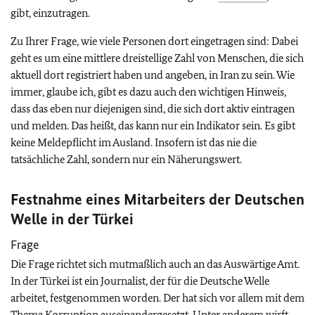
gibt, einzutragen.
Zu Ihrer Frage, wie viele Personen dort eingetragen sind: Dabei
geht es um eine mittlere dreistellige Zahl von Menschen, die sich
aktuell dort registriert haben und angeben, in Iran zu sein. Wie
immer, glaube ich, gibt es dazu auch den wichtigen Hinweis,
dass das eben nur diejenigen sind, die sich dort aktiv eintragen
und melden. Das heißt, das kann nur ein Indikator sein. Es gibt
keine Meldepflicht im Ausland. Insofern ist das nie die
tatsächliche Zahl, sondern nur ein Näherungswert.
Festnahme eines Mitarbeiters der Deutschen
Welle in der Türkei
Frage
Die Frage richtet sich mutmaßlich auch an das Auswärtige Amt.
In der Türkei ist ein Journalist, der für die Deutsche Welle
arbeitet, festgenommen worden. Der hat sich vor allem mit dem
Thema Korruption auseinandergesetzt. Unter anderem wirft