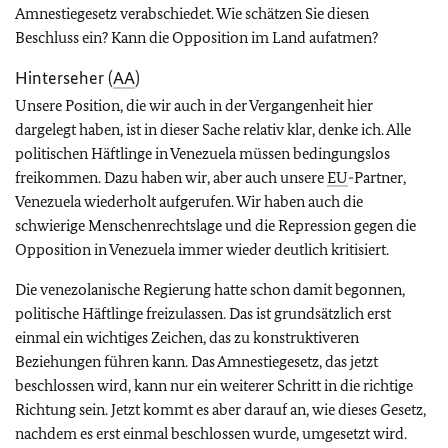
Amnestiegesetz verabschiedet. Wie schätzen Sie diesen
Beschluss ein? Kann die Opposition im Land aufatmen?
Hinterseher (
AA
)
Unsere Position, die wir auch in der Vergangenheit hier
dargelegt haben, ist in dieser Sache relativ klar, denke ich. Alle
politischen Häftlinge in Venezuela müssen bedingungslos
freikommen. Dazu haben wir, aber auch unsere
EU
-Partner,
Venezuela wiederholt aufgerufen. Wir haben auch die
schwierige Menschenrechtslage und die Repression gegen die
Opposition in Venezuela immer wieder deutlich kritisiert.
Die venezolanische Regierung hatte schon damit begonnen,
politische Häftlinge freizulassen. Das ist grundsätzlich erst
einmal ein wichtiges Zeichen, das zu konstruktiveren
Beziehungen führen kann. Das Amnestiegesetz, das jetzt
beschlossen wird, kann nur ein weiterer Schritt in die richtige
Richtung sein. Jetzt kommt es aber darauf an, wie dieses Gesetz,
nachdem es erst einmal beschlossen wurde, umgesetzt wird.