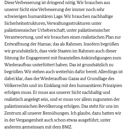
Diese Verbesserung ist dringend nötig. Wir brauchen aus
unserer Sicht eine Verbesserung der immer noch sehr
schwierigen humanitären Lage. Wir brauchen nachhaltige
Sicherheitsstrukturen, Verwaltungsstrukturen unter
palästinensischer Urheberschaft, unter palästinensischer
Verantwortung, und wir brauchen einen realistischen Plan zur
Entwaffnung der Hamas; das als Rahmen. Insofern begrüßen
wir grundsätzlich, dass viele Staaten im Rahmen auch dieser
Sitzung ihr Engagement mit finanziellen Ankündigungen zum
Wiederaufbau unterfüttert haben. Das ist grundsätzlich zu
begrüßen. Wir stehen auch weiterhin dafür bereit. Allerdings ist
dabei klar, dass der Wiederaufbau Gazas auf Grundlage des
Völkerrechts und im Einklang mit den humanitären Prinzipien
erfolgen muss. Er muss aus unserer Sicht nachhaltig und
realistisch angelegt sein, und er muss vor allem zugunsten der
palästinensischen Bevölkerung erfolgen. Das steht für uns im
Zentrum all unserer Bemühungen. Ich glaube, dazu hatten wir
in der Vergangenheit auch schon etwas ausgeführt, unter
anderem gemeinsam mit dem
BMZ
.