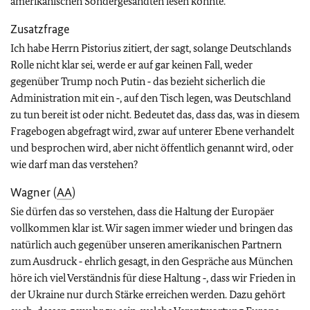
amerikanischen Sondergesandten lesen konnte.
Zusatzfrage
Ich habe Herrn Pistorius zitiert, der sagt, solange Deutschlands
Rolle nicht klar sei, werde er auf gar keinen Fall, weder
gegenüber Trump noch Putin ‑ das bezieht sicherlich die
Administration mit ein ‑, auf den Tisch legen, was Deutschland
zu tun bereit ist oder nicht. Bedeutet das, dass das, was in diesem
Fragebogen abgefragt wird, zwar auf unterer Ebene verhandelt
und besprochen wird, aber nicht öffentlich genannt wird, oder
wie darf man das verstehen?
Wagner (
AA
)
Sie dürfen das so verstehen, dass die Haltung der Europäer
vollkommen klar ist. Wir sagen immer wieder und bringen das
natürlich auch gegenüber unseren amerikanischen Partnern
zum Ausdruck ‑ ehrlich gesagt, in den Gespräche aus München
höre ich viel Verständnis für diese Haltung ‑, dass wir Frieden in
der Ukraine nur durch Stärke erreichen werden. Dazu gehört