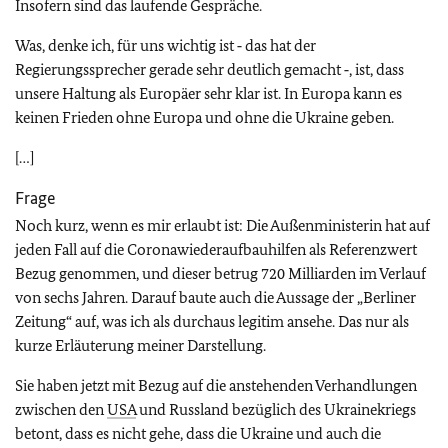
Insofern sind das laufende Gespräche.
Was, denke ich, für uns wichtig ist ‑ das hat der
Regierungssprecher gerade sehr deutlich gemacht ‑, ist, dass
unsere Haltung als Europäer sehr klar ist. In Europa kann es
keinen Frieden ohne Europa und ohne die Ukraine geben.
[…]
Frage
Noch kurz, wenn es mir erlaubt ist: Die Außenministerin hat auf
jeden Fall auf die Coronawiederaufbauhilfen als Referenzwert
Bezug genommen, und dieser betrug 720 Milliarden im Verlauf
von sechs Jahren. Darauf baute auch die Aussage der „Berliner
Zeitung“ auf, was ich als durchaus legitim ansehe. Das nur als
kurze Erläuterung meiner Darstellung.
Sie haben jetzt mit Bezug auf die anstehenden Verhandlungen
zwischen den
USA
und Russland bezüglich des Ukrainekriegs
betont, dass es nicht gehe, dass die Ukraine und auch die