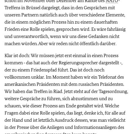
schon im November oder Dezember am Rande des
NATO
-
Treffens in Brüssel dargelegt, dass in den Gesprächen mit
unseren Partnern natürlich auch über verschiedene Elemente,
die in einem möglichen Prozess hin zu einem dauerhaften
Frieden eine Rolle spielen, gesprochen wird. Es wäre fahrlässig
und unverantwortlich, wenn wir uns diese Gedanken nicht
machen würden. Aber wir reden nicht öffentlich darüber.
Klar ist doch: Wir müssen jetzt erst einmal in einen Prozess
kommen ‑ das hat auch der Regierungssprecher dargestellt ‑,
der zu einem Friedenspfad führt. Das ist doch noch
vollkommen unklar. Im Moment haben wir ein Telefonat des
amerikanischen Präsidenten mit dem russischen Präsidenten.
Wir haben das Treffen in Riad. Jetzt steht auf der Tagesordnung,
weitere Gespräche zu führen, sich abzustimmen und zu
schauen, wie dieser Prozess am Ende gestaltet wird. Welche
Fragen dabei eine Rolle spielen, das liegt, denke ich, für alle auf
der Hand und ist letztlich Ausdruck dessen, was man vielleicht
in der Presse über die Anliegen und Informationsanliegen des