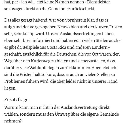
hat, per ‑ ich will jetzt keine Namen nennen ‑ Dienstleister
sozusagen direkt an die Gemeinde zurückschickt.
Das alles gesagt habend, war von vornherein klar, dass es
aufgrund der vorgezogenen Neuwahlen und der kurzen Fristen
sehr, sehr knapp wird. Unsere Auslandsvertretungen haben
eben sehr breit informiert und haben es an vielen Stellen auch ‑
es gibt da Beispiele aus Costa Rica und anderen Ländern ‑
geschafft, tatsächlich für die Deutschen, die vor Ort waren, den
Weg über den Kurierweg zu bieten und sicherzustellen, dass
darüber viele Wahlunterlagen zurückkommen. Aber letztlich
sind die Fristen halt so kurz, dass es auch an vielen Stellen zu
Problemen führen wird, die aber leider nicht in unserer Hand
liegen.
Zusatzfrage
Warum kann man nicht in der Auslandsvertretung direkt
wählen, sondern muss den Umweg über die eigene Gemeinde
nehmen?