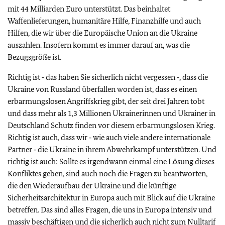
mit 44 Milliarden Euro unterstützt. Das beinhaltet
Waffenlieferungen, humanitäre Hilfe, Finanzhilfe und auch
Hilfen, die wir über die Europäische Union an die Ukraine
auszahlen. Insofern kommt es immer darauf an, was die
Bezugsgröße ist.
Richtig ist ‑ das haben Sie sicherlich nicht vergessen ‑, dass die
Ukraine von Russland überfallen worden ist, dass es einen
erbarmungslosen Angriffskrieg gibt, der seit drei Jahren tobt
und dass mehr als 1,3 Millionen Ukrainerinnen und Ukrainer in
Deutschland Schutz finden vor diesem erbarmungslosen Krieg.
Richtig ist auch, dass wir ‑ wie auch viele andere internationale
Partner ‑ die Ukraine in ihrem Abwehrkampf unterstützen. Und
richtig ist auch: Sollte es irgendwann einmal eine Lösung dieses
Konfliktes geben, sind auch noch die Fragen zu beantworten,
die den Wiederaufbau der Ukraine und die künftige
Sicherheitsarchitektur in Europa auch mit Blick auf die Ukraine
betreffen. Das sind alles Fragen, die uns in Europa intensiv und
massiv beschäftigen und die sicherlich auch nicht zum Nulltarif