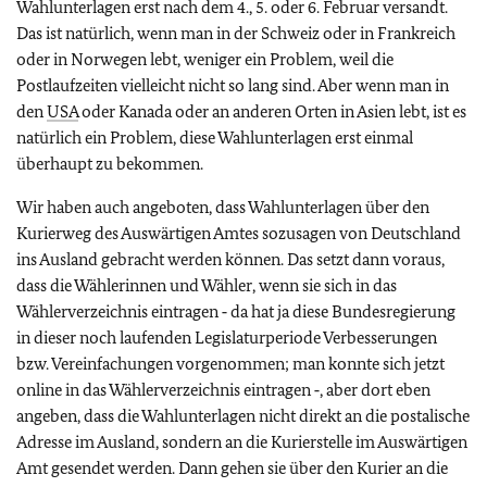
Wahlunterlagen erst nach dem 4., 5. oder 6. Februar versandt.
Das ist natürlich, wenn man in der Schweiz oder in Frankreich
oder in Norwegen lebt, weniger ein Problem, weil die
Postlaufzeiten vielleicht nicht so lang sind. Aber wenn man in
den
USA
oder Kanada oder an anderen Orten in Asien lebt, ist es
natürlich ein Problem, diese Wahlunterlagen erst einmal
überhaupt zu bekommen.
Wir haben auch angeboten, dass Wahlunterlagen über den
Kurierweg des Auswärtigen Amtes sozusagen von Deutschland
ins Ausland gebracht werden können. Das setzt dann voraus,
dass die Wählerinnen und Wähler, wenn sie sich in das
Wählerverzeichnis eintragen ‑ da hat ja diese Bundesregierung
in dieser noch laufenden Legislaturperiode Verbesserungen
bzw. Vereinfachungen vorgenommen; man konnte sich jetzt
online in das Wählerverzeichnis eintragen ‑, aber dort eben
angeben, dass die Wahlunterlagen nicht direkt an die postalische
Adresse im Ausland, sondern an die Kurierstelle im Auswärtigen
Amt gesendet werden. Dann gehen sie über den Kurier an die