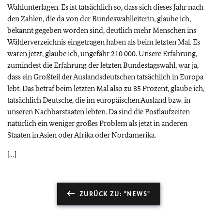
Wahlunterlagen. Es ist tatsächlich so, dass sich dieses Jahr nach
den Zahlen, die da von der Bundeswahlleiterin, glaube ich,
bekannt gegeben worden sind, deutlich mehr Menschen ins
Wählerverzeichnis eingetragen haben als beim letzten Mal. Es
waren jetzt, glaube ich, ungefähr 210 000. Unsere Erfahrung,
zumindest die Erfahrung der letzten Bundestagswahl, war ja,
dass ein Großteil der Auslandsdeutschen tatsächlich in Europa
lebt. Das betraf beim letzten Mal also zu 85 Prozent, glaube ich,
tatsächlich Deutsche, die im europäischen Ausland bzw. in
unseren Nachbarstaaten lebten. Da sind die Postlaufzeiten
natürlich ein weniger großes Problem als jetzt in anderen
Staaten in Asien oder Afrika oder Nordamerika.
[…]
ZURÜCK ZU: "NEWS"