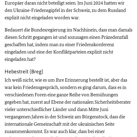
Europäer daran nicht beteiligt seien. Im Juni 2024 hatten wir
den Ukraine-Friedensgipfel in der Schweiz, zu dem Russland
explizit nicht eingeladen worden war.
Bedauert die Bundesregierung im Nachhinein, dass man damals
diesen Schritt gegangen ist und sozusagen einen Präzedenzfall
geschaffen hat, indem man zu einer Friedenskonferenz
eingeladen und eine der Konfliktparteien explizit nicht
eingeladen hat?
Hebestreit (Breg)
Ich weiß nicht, wie es um Ihre Erinnerung bestellt ist, aber das
war kein Friedensgespräch, sondern es ging darum, dass es in
verschiedenen Foren eine ganze Reihe von Bemühungen
gegeben hat, zuerst auf Ebene der nationalen Sicherheitsberater
vieler unterschiedlicher Länder und dann Mitte Juni
vergangenen Jahres in der Schweiz am Bürgenstock, dass die
internationale Gemeinschaft mit der ukrainischen Seite
zusammenkommt. Es war auch klar, dass bei einer