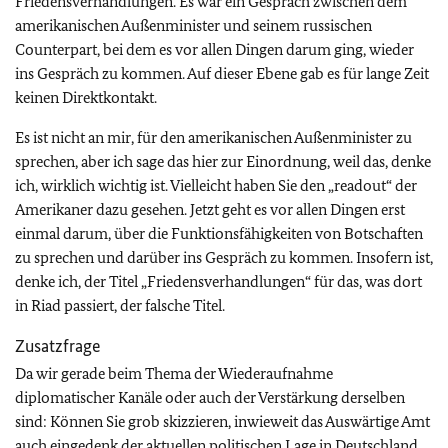
Friedensverhandlungen. Es war ein Gespräch zwischen dem
amerikanischen Außenminister und seinem russischen
Counterpart, bei dem es vor allen Dingen darum ging, wieder
ins Gespräch zu kommen. Auf dieser Ebene gab es für lange Zeit
keinen Direktkontakt.
Es ist nicht an mir, für den amerikanischen Außenminister zu
sprechen, aber ich sage das hier zur Einordnung, weil das, denke
ich, wirklich wichtig ist. Vielleicht haben Sie den „readout“ der
Amerikaner dazu gesehen. Jetzt geht es vor allen Dingen erst
einmal darum, über die Funktionsfähigkeiten von Botschaften
zu sprechen und darüber ins Gespräch zu kommen. Insofern ist,
denke ich, der Titel „Friedensverhandlungen“ für das, was dort
in Riad passiert, der falsche Titel.
Zusatzfrage
Da wir gerade beim Thema der Wiederaufnahme
diplomatischer Kanäle oder auch der Verstärkung derselben
sind: Können Sie grob skizzieren, inwieweit das Auswärtige Amt
auch eingedenk der aktuellen politischen Lage in Deutschland