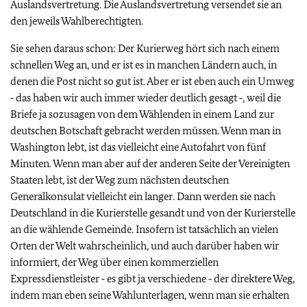
Auslandsvertretung. Die Auslandsvertretung versendet sie an
den jeweils Wahlberechtigten.
Sie sehen daraus schon: Der Kurierweg hört sich nach einem
schnellen Weg an, und er ist es in manchen Ländern auch, in
denen die Post nicht so gut ist. Aber er ist eben auch ein Umweg
‑ das haben wir auch immer wieder deutlich gesagt ‑, weil die
Briefe ja sozusagen von dem Wählenden in einem Land zur
deutschen Botschaft gebracht werden müssen. Wenn man in
Washington lebt, ist das vielleicht eine Autofahrt von fünf
Minuten. Wenn man aber auf der anderen Seite der Vereinigten
Staaten lebt, ist der Weg zum nächsten deutschen
Generalkonsulat vielleicht ein langer. Dann werden sie nach
Deutschland in die Kurierstelle gesandt und von der Kurierstelle
an die wählende Gemeinde. Insofern ist tatsächlich an vielen
Orten der Welt wahrscheinlich, und auch darüber haben wir
informiert, der Weg über einen kommerziellen
Expressdienstleister ‑ es gibt ja verschiedene ‑ der direktere Weg,
indem man eben seine Wahlunterlagen, wenn man sie erhalten