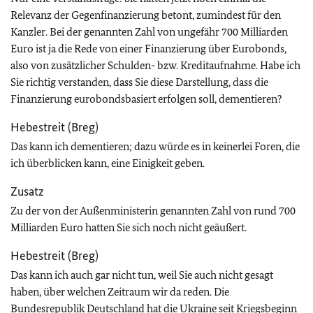
Relevanz der Gegenfinanzierung betont, zumindest für den
Kanzler. Bei der genannten Zahl von ungefähr 700 Milliarden
Euro ist ja die Rede von einer Finanzierung über Eurobonds,
also von zusätzlicher Schulden- bzw. Kreditaufnahme. Habe ich
Sie richtig verstanden, dass Sie diese Darstellung, dass die
Finanzierung eurobondsbasiert erfolgen soll, dementieren?
Hebestreit (Breg)
Das kann ich dementieren; dazu würde es in keinerlei Foren, die
ich überblicken kann, eine Einigkeit geben.
Zusatz
Zu der von der Außenministerin genannten Zahl von rund 700
Milliarden Euro hatten Sie sich noch nicht geäußert.
Hebestreit (Breg)
Das kann ich auch gar nicht tun, weil Sie auch nicht gesagt
haben, über welchen Zeitraum wir da reden. Die
Bundesrepublik Deutschland hat die Ukraine seit Kriegsbeginn