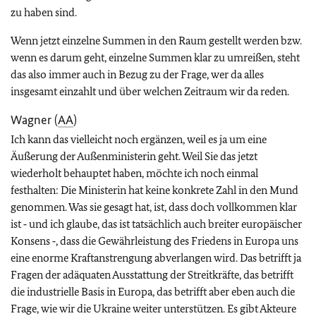
zu haben sind.
Wenn jetzt einzelne Summen in den Raum gestellt werden bzw.
wenn es darum geht, einzelne Summen klar zu umreißen, steht
das also immer auch in Bezug zu der Frage, wer da alles
insgesamt einzahlt und über welchen Zeitraum wir da reden.
Wagner (
AA
)
Ich kann das vielleicht noch ergänzen, weil es ja um eine
Äußerung der Außenministerin geht. Weil Sie das jetzt
wiederholt behauptet haben, möchte ich noch einmal
festhalten: Die Ministerin hat keine konkrete Zahl in den Mund
genommen. Was sie gesagt hat, ist, dass doch vollkommen klar
ist ‑ und ich glaube, das ist tatsächlich auch breiter europäischer
Konsens ‑, dass die Gewährleistung des Friedens in Europa uns
eine enorme Kraftanstrengung abverlangen wird. Das betrifft ja
Fragen der adäquaten Ausstattung der Streitkräfte, das betrifft
die industrielle Basis in Europa, das betrifft aber eben auch die
Frage, wie wir die Ukraine weiter unterstützen. Es gibt Akteure