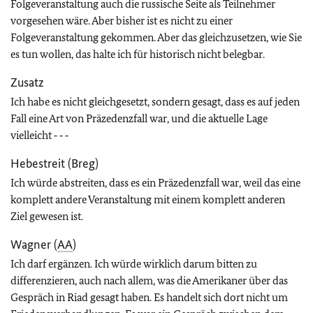
Folgeveranstaltung auch die russische Seite als Teilnehmer
vorgesehen wäre. Aber bisher ist es nicht zu einer
Folgeveranstaltung gekommen. Aber das gleichzusetzen, wie Sie
es tun wollen, das halte ich für historisch nicht belegbar.
Zusatz
Ich habe es nicht gleichgesetzt, sondern gesagt, dass es auf jeden
Fall eine Art von Präzedenzfall war, und die aktuelle Lage
vielleicht ‑ ‑ ‑
Hebestreit (Breg)
Ich würde abstreiten, dass es ein Präzedenzfall war, weil das eine
komplett andere Veranstaltung mit einem komplett anderen
Ziel gewesen ist.
Wagner (
AA
)
Ich darf ergänzen. Ich würde wirklich darum bitten zu
differenzieren, auch nach allem, was die Amerikaner über das
Gespräch in Riad gesagt haben. Es handelt sich dort nicht um