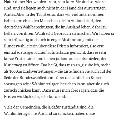
Natur dieser Neuwahlen ‑ sehr, sehr kurz. Sie sind so, wie sie
sind, und sie liegen auch nicht in der Hand des Auswärtigen
Amtes. Aber in der Tat ist es so, dass wir viel unternommen
haben, um eben den Menschen, die im Ausland sind, den
deutschen Wahlberechtigten, die im Ausland leben, dabei zu
helfen, von ihrem Wahlrecht Gebrauch zu machen. Wir haben ja
sehr frühzeitig und auch in enger Abstimmung mit der
Bundeswahlleiterin über diese Fristen informiert, also erst
einmal sozusagen darauf aufmerksam gemacht, dass es sehr
kurze Fristen sind, und haben ja dann auch entschieden, den
Kurierweg zu öffnen. Das heißt, dass man an, glaube ich, mehr
als 100 Auslandsvertretungen ‑ die Liste finden Sie auch auf der
Seite der Bundeswahlleiterin ‑ über den amtlichen Kurier
sozusagen seine Wahlunterlagen beziehen kann, aber sie auch
zurückschicken kann. Dazu muss man aber sagen, dass die
Fristen wirklich sehr, sehr kurz sind.
Viele der Gemeinden, die ja dafür zuständig sind, die
Wahlunterlagen ins Ausland zu schicken, haben diese