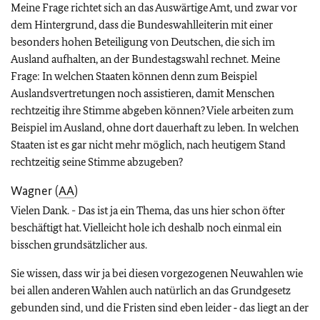
Meine Frage richtet sich an das Auswärtige Amt, und zwar vor
dem Hintergrund, dass die Bundeswahlleiterin mit einer
besonders hohen Beteiligung von Deutschen, die sich im
Ausland aufhalten, an der Bundestagswahl rechnet. Meine
Frage: In welchen Staaten können denn zum Beispiel
Auslandsvertretungen noch assistieren, damit Menschen
rechtzeitig ihre Stimme abgeben können? Viele arbeiten zum
Beispiel im Ausland, ohne dort dauerhaft zu leben. In welchen
Staaten ist es gar nicht mehr möglich, nach heutigem Stand
rechtzeitig seine Stimme abzugeben?
Wagner (
AA
)
Vielen Dank. - Das ist ja ein Thema, das uns hier schon öfter
beschäftigt hat. Vielleicht hole ich deshalb noch einmal ein
bisschen grundsätzlicher aus.
Sie wissen, dass wir ja bei diesen vorgezogenen Neuwahlen wie
bei allen anderen Wahlen auch natürlich an das Grundgesetz
gebunden sind, und die Fristen sind eben leider ‑ das liegt an der