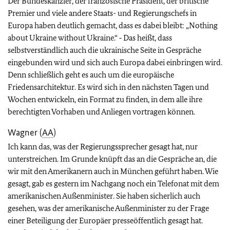
Der Bundeskanzler, der französische Präsident, der britische
Premier und viele andere Staats- und Regierungschefs in
Europa haben deutlich gemacht, dass es dabei bleibt: „Nothing
about Ukraine without Ukraine.“ ‑ Das heißt, dass
selbstverständlich auch die ukrainische Seite in Gespräche
eingebunden wird und sich auch Europa dabei einbringen wird.
Denn schließlich geht es auch um die europäische
Friedensarchitektur. Es wird sich in den nächsten Tagen und
Wochen entwickeln, ein Format zu finden, in dem alle ihre
berechtigten Vorhaben und Anliegen vortragen können.
Wagner (
AA
)
Ich kann das, was der Regierungssprecher gesagt hat, nur
unterstreichen. Im Grunde knüpft das an die Gespräche an, die
wir mit den Amerikanern auch in München geführt haben. Wie
gesagt, gab es gestern im Nachgang noch ein Telefonat mit dem
amerikanischen Außenminister. Sie haben sicherlich auch
gesehen, was der amerikanische Außenminister zu der Frage
einer Beteiligung der Europäer presseöffentlich gesagt hat.