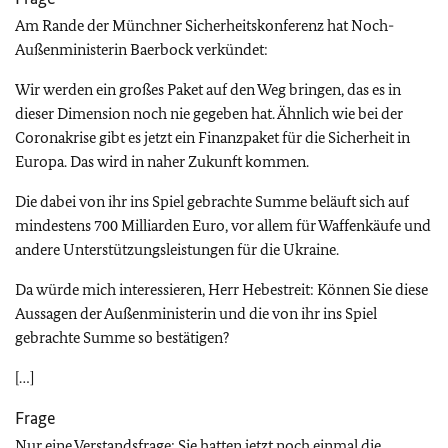
Am Rande der Münchner Sicherheitskonferenz hat Noch-
Außenministerin Baerbock verkündet:
Wir werden ein großes Paket auf den Weg bringen, das es in
dieser Dimension noch nie gegeben hat. Ähnlich wie bei der
Coronakrise gibt es jetzt ein Finanzpaket für die Sicherheit in
Europa. Das wird in naher Zukunft kommen.
Die dabei von ihr ins Spiel gebrachte Summe beläuft sich auf
mindestens 700 Milliarden Euro, vor allem für Waffenkäufe und
andere Unterstützungsleistungen für die Ukraine.
Da würde mich interessieren, Herr Hebestreit: Können Sie diese
Aussagen der Außenministerin und die von ihr ins Spiel
gebrachte Summe so bestätigen?
[…]
Frage
Nur eine Verstandsfrage: Sie hatten jetzt noch einmal die