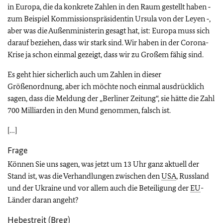
in Europa, die da konkrete Zahlen in den Raum gestellt haben ‑
zum Beispiel Kommissionspräsidentin Ursula von der Leyen ‑,
aber was die Außenministerin gesagt hat, ist: Europa muss sich
darauf beziehen, dass wir stark sind. Wir haben in der Corona-
Krise ja schon einmal gezeigt, dass wir zu Großem fähig sind.
Es geht hier sicherlich auch um Zahlen in dieser
Größenordnung, aber ich möchte noch einmal ausdrücklich
sagen, dass die Meldung der „Berliner Zeitung“, sie hätte die Zahl
700 Milliarden in den Mund genommen, falsch ist.
[…]
Frage
Können Sie uns sagen, was jetzt um 13 Uhr ganz aktuell der
Stand ist, was die Verhandlungen zwischen den
USA
, Russland
und der Ukraine und vor allem auch die Beteiligung der
EU
-
Länder daran angeht?
Hebestreit (Breg)