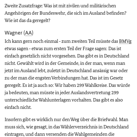
Zweite Zusatzfrage: Was ist mit zivilen und militärischen
Angehörigen der Bundeswehr, die sich im Ausland befinden?
Wie ist das da geregelt?
Wagner (
AA
)
Ich kann gern noch einmal ‑ zum zweiten Teil müsste das
BMVg
etwas sagen ‑ etwas zum ersten Teil der Frage sagen: Das ist
einfach gesetzlich nicht vorgesehen. Das gibt es in Deutschland
nicht. Gewählt wird in der Gemeinde, in der man, wenn man
jetzt im Ausland lebt, zuletzt in Deutschland ansässig war oder
zu der man die engsten Verbindungen hat. Das ist im Gesetz
geregelt. Es ist ja auch so: Wir haben 299 Wahlkreise. Das würde
ja bedeuten, man müsste in jeder Auslandsvertretung 299
unterschiedliche Wahlunterlagen vorhalten. Das gibt es also
einfach nicht.
Insofern gibt es wirklich nur den Weg über die Briefwahl. Man
muss sich, wie gesagt, in das Wählerverzeichnis in Deutschland
eintragen, und dann versenden die Wahlgemeinden die