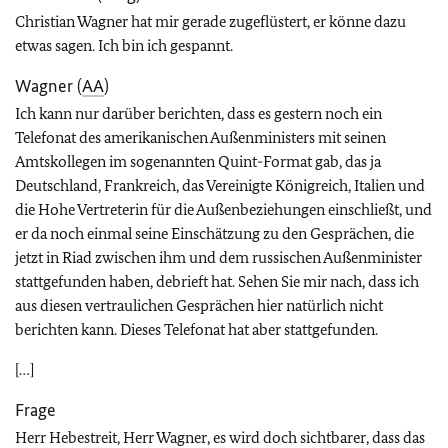
Christian Wagner hat mir gerade zugeflüstert, er könne dazu
etwas sagen. Ich bin ich gespannt.
Wagner (
AA
)
Ich kann nur darüber berichten, dass es gestern noch ein
Telefonat des amerikanischen Außenministers mit seinen
Amtskollegen im sogenannten Quint-Format gab, das ja
Deutschland, Frankreich, das Vereinigte Königreich, Italien und
die Hohe Vertreterin für die Außenbeziehungen einschließt, und
er da noch einmal seine Einschätzung zu den Gesprächen, die
jetzt in Riad zwischen ihm und dem russischen Außenminister
stattgefunden haben, debrieft hat. Sehen Sie mir nach, dass ich
aus diesen vertraulichen Gesprächen hier natürlich nicht
berichten kann. Dieses Telefonat hat aber stattgefunden.
[…]
Frage
Herr Hebestreit, Herr Wagner, es wird doch sichtbarer, dass das