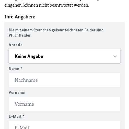
eingehen, können nicht beantwortet werden.
Ihre Angaben:
Die mit einem Sternchen gekennzeichneten Felder sind
Pflichtfelder.
Anrede
Name
*
Vorname
E-Mail
*