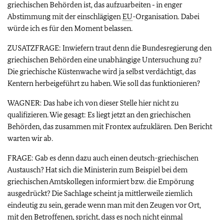
griechischen Behörden ist, das aufzuarbeiten ‑ in enger
Abstimmung mit der einschlägigen
EU
-Organisation. Dabei
würde ich es für den Moment belassen.
ZUSATZFRAGE: Inwiefern traut denn die Bundesregierung den
griechischen Behörden eine unabhängige Untersuchung zu?
Die griechische Küstenwache wird ja selbst verdächtigt, das
Kentern herbeigeführt zu haben. Wie soll das funktionieren?
WAGNER: Das habe ich von dieser Stelle hier nicht zu
qualifizieren. Wie gesagt: Es liegt jetzt an den griechischen
Behörden, das zusammen mit Frontex aufzuklären. Den Bericht
warten wir ab.
FRAGE: Gab es denn dazu auch einen deutsch-griechischen
Austausch? Hat sich die Ministerin zum Beispiel bei dem
griechischen Amtskollegen informiert bzw. die Empörung
ausgedrückt? Die Sachlage scheint ja mittlerweile ziemlich
eindeutig zu sein, gerade wenn man mit den Zeugen vor Ort,
mit den Betroffenen, spricht, dass es noch nicht einmal