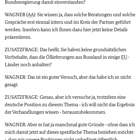
Bundesregierung damit einverstanden?
WAGNER (
AA
): Sie wissen ja, dass solche Beratungen und solche
Gespräche erst einmal intern und im Kreis der Partner geführt
werden. Insofern kann ich Ihnen dazu hier jetzt keine Details
präsentieren.
ZUSATZFRAGE: Das heißt, Sie haben keine grundsätzlichen
Vorbehalte, dass die Öllieferungen aus Russland in einige
EU
-
Länder noch anhalten?
WAGNER: Das ist ein guter Versuch, aber das habe ich so nicht
gesagt.
ZUSATZFRAGE: Genau, aber ich versuche ja, trotzdem eine
deutsche Position zu diesem Thema ‑ ich will nicht das Ergebnis
der Verhandlungen wissen ‑ herauszubekommen.
WAGNER: Aber es hat ja manchmal gute Gründe ‑ ohne dass ich
mich damit jetzt auf dieses spezifische Thema beziehen möchte
‑, dass wir unsere Positionen nicht unbedingt öffentlich