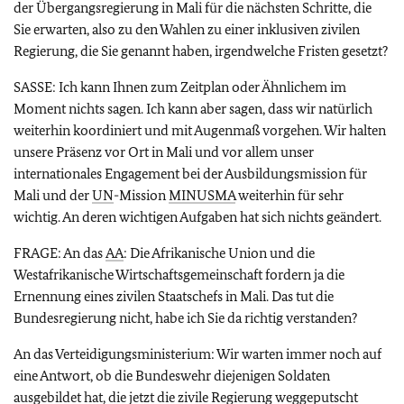
der Übergangsregierung in Mali für die nächsten Schritte, die
Sie erwarten, also zu den Wahlen zu einer inklusiven zivilen
Regierung, die Sie genannt haben, irgendwelche Fristen gesetzt?
SASSE: Ich kann Ihnen zum Zeitplan oder Ähnlichem im
Moment nichts sagen. Ich kann aber sagen, dass wir natürlich
weiterhin koordiniert und mit Augenmaß vorgehen. Wir halten
unsere Präsenz vor Ort in Mali und vor allem unser
internationales Engagement bei der Ausbildungsmission für
Mali und der
UN
-Mission
MINUSMA
weiterhin für sehr
wichtig. An deren wichtigen Aufgaben hat sich nichts geändert.
FRAGE: An das
AA
: Die Afrikanische Union und die
Westafrikanische Wirtschaftsgemeinschaft fordern ja die
Ernennung eines zivilen Staatschefs in Mali. Das tut die
Bundesregierung nicht, habe ich Sie da richtig verstanden?
An das Verteidigungsministerium: Wir warten immer noch auf
eine Antwort, ob die Bundeswehr diejenigen Soldaten
ausgebildet hat, die jetzt die zivile Regierung weggeputscht