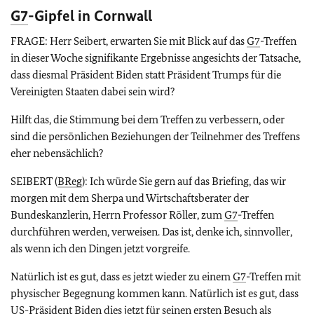
G7
-Gipfel in Cornwall
FRAGE: Herr Seibert, erwarten Sie mit Blick auf das
G7
-Treffen
in dieser Woche signifikante Ergebnisse angesichts der Tatsache,
dass diesmal Präsident Biden statt Präsident Trumps für die
Vereinigten Staaten dabei sein wird?
Hilft das, die Stimmung bei dem Treffen zu verbessern, oder
sind die persönlichen Beziehungen der Teilnehmer des Treffens
eher nebensächlich?
SEIBERT (
BReg
): Ich würde Sie gern auf das Briefing, das wir
morgen mit dem Sherpa und Wirtschaftsberater der
Bundeskanzlerin, Herrn Professor Röller, zum
G7
-Treffen
durchführen werden, verweisen. Das ist, denke ich, sinnvoller,
als wenn ich den Dingen jetzt vorgreife.
Natürlich ist es gut, dass es jetzt wieder zu einem
G7
-Treffen mit
physischer Begegnung kommen kann. Natürlich ist es gut, dass
US-Präsident Biden dies jetzt für seinen ersten Besuch als