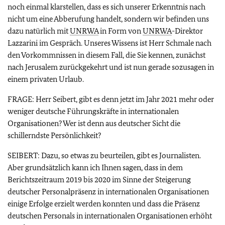
noch einmal klarstellen, dass es sich unserer Erkenntnis nach
nicht um eine Abberufung handelt, sondern wir befinden uns
dazu natürlich mit
UNRWA
in Form von
UNRWA
-Direktor
Lazzarini im Gespräch. Unseres Wissens ist Herr Schmale nach
den Vorkommnissen in diesem Fall, die Sie kennen, zunächst
nach Jerusalem zurückgekehrt und ist nun gerade sozusagen in
einem privaten Urlaub.
FRAGE: Herr Seibert, gibt es denn jetzt im Jahr 2021 mehr oder
weniger deutsche Führungskräfte in internationalen
Organisationen? Wer ist denn aus deutscher Sicht die
schillerndste Persönlichkeit?
SEIBERT: Dazu, so etwas zu beurteilen, gibt es Journalisten.
Aber grundsätzlich kann ich Ihnen sagen, dass in dem
Berichtszeitraum 2019 bis 2020 im Sinne der Steigerung
deutscher Personalpräsenz in internationalen Organisationen
einige Erfolge erzielt werden konnten und dass die Präsenz
deutschen Personals in internationalen Organisationen erhöht