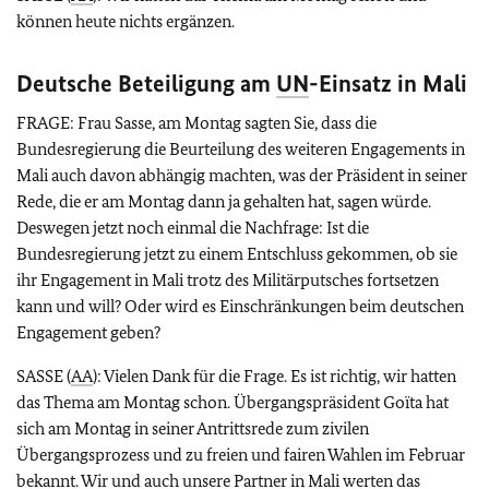
können heute nichts ergänzen.
Deutsche Beteiligung am
UN
-Einsatz in Mali
FRAGE: Frau Sasse, am Montag sagten Sie, dass die
Bundesregierung die Beurteilung des weiteren Engagements in
Mali auch davon abhängig machten, was der Präsident in seiner
Rede, die er am Montag dann ja gehalten hat, sagen würde.
Deswegen jetzt noch einmal die Nachfrage: Ist die
Bundesregierung jetzt zu einem Entschluss gekommen, ob sie
ihr Engagement in Mali trotz des Militärputsches fortsetzen
kann und will? Oder wird es Einschränkungen beim deutschen
Engagement geben?
SASSE (
AA
): Vielen Dank für die Frage. Es ist richtig, wir hatten
das Thema am Montag schon. Übergangspräsident Goïta hat
sich am Montag in seiner Antrittsrede zum zivilen
Übergangsprozess und zu freien und fairen Wahlen im Februar
bekannt. Wir und auch unsere Partner in Mali werten das