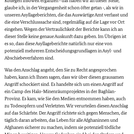
Kollegen insoweit ergänzen ‑ das haben wir an dieser Stelle,
glaube ich, in der Vergangenheit schon öfter getan ‑, als wir in
unseren Asyllageberichten, die das Auswärtige Amt verfasst und
die eine Verschlusssache sind, regelmäßig auf die Lage vor Ort
eingehen. Wegen der Vertraulichkeit der Berichte kann ich an
dieser Stelle keine genaue Auskunft dazu geben. Im Übrigen ist
es so, dass diese Asyllageberichte natürlich nur eine von
potenziell mehreren Entscheidungsgrundlagen in Asyl- und
Abschiebeverfahren sind.
Was den Anschlag angeht, den Sie zu Recht angesprochen
haben, kann ich Ihnen sagen, dass wir über diesen grausamen
Angriff schockiert sind. Es handelte sich um einen Angriff auf
ein Camp des Halo-Minenräumprojektes in der Baghlan-
Provinz. Es kam, wie Sie den Medien entnommen haben, auch
zu Todesopfern und Verletzten. Wir verurteilen diesen Anschlag
auf das Schärfste. Der Angriff richtete sich gegen Menschen, die
täglich daran arbeiten, das Leben für alle Afghaninnen und
Afghanen sicherer zu machen, indem sie potenziell tödliche