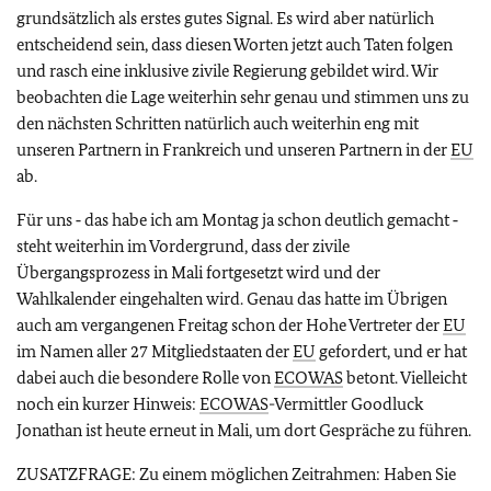
grundsätzlich als erstes gutes Signal. Es wird aber natürlich
entscheidend sein, dass diesen Worten jetzt auch Taten folgen
und rasch eine inklusive zivile Regierung gebildet wird. Wir
beobachten die Lage weiterhin sehr genau und stimmen uns zu
den nächsten Schritten natürlich auch weiterhin eng mit
unseren Partnern in Frankreich und unseren Partnern in der
EU
ab.
Für uns ‑ das habe ich am Montag ja schon deutlich gemacht ‑
steht weiterhin im Vordergrund, dass der zivile
Übergangsprozess in Mali fortgesetzt wird und der
Wahlkalender eingehalten wird. Genau das hatte im Übrigen
auch am vergangenen Freitag schon der Hohe Vertreter der
EU
im Namen aller 27 Mitgliedstaaten der
EU
gefordert, und er hat
dabei auch die besondere Rolle von
ECOWAS
betont. Vielleicht
noch ein kurzer Hinweis:
ECOWAS
-Vermittler Goodluck
Jonathan ist heute erneut in Mali, um dort Gespräche zu führen.
ZUSATZFRAGE: Zu einem möglichen Zeitrahmen: Haben Sie