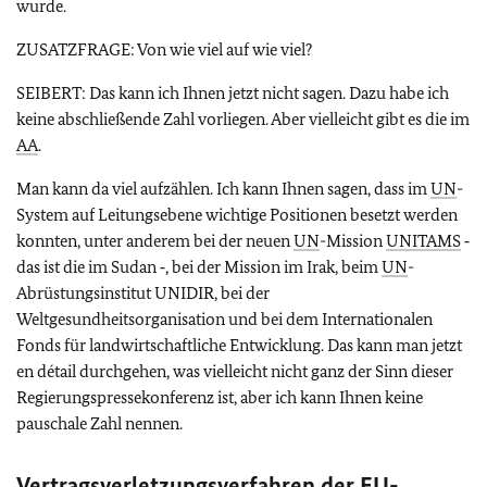
wurde.
ZUSATZFRAGE: Von wie viel auf wie viel?
SEIBERT: Das kann ich Ihnen jetzt nicht sagen. Dazu habe ich
keine abschließende Zahl vorliegen. Aber vielleicht gibt es die im
AA
.
Man kann da viel aufzählen. Ich kann Ihnen sagen, dass im
UN
-
System auf Leitungsebene wichtige Positionen besetzt werden
konnten, unter anderem bei der neuen
UN
-Mission
UNITAMS
‑
das ist die im Sudan ‑, bei der Mission im Irak, beim
UN
-
Abrüstungsinstitut UNIDIR, bei der
Weltgesundheitsorganisation und bei dem Internationalen
Fonds für landwirtschaftliche Entwicklung. Das kann man jetzt
en détail durchgehen, was vielleicht nicht ganz der Sinn dieser
Regierungspressekonferenz ist, aber ich kann Ihnen keine
pauschale Zahl nennen.
Vertragsverletzungsverfahren der
EU
-