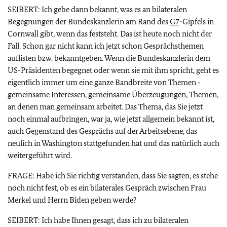
SEIBERT: Ich gebe dann bekannt, was es an bilateralen
Begegnungen der Bundeskanzlerin am Rand des
G7
-Gipfels in
Cornwall gibt, wenn das feststeht. Das ist heute noch nicht der
Fall. Schon gar nicht kann ich jetzt schon Gesprächsthemen
auflisten bzw. bekanntgeben. Wenn die Bundeskanzlerin dem
US-Präsidenten begegnet oder wenn sie mit ihm spricht, geht es
eigentlich immer um eine ganze Bandbreite von Themen ‑
gemeinsame Interessen, gemeinsame Überzeugungen, Themen,
an denen man gemeinsam arbeitet. Das Thema, das Sie jetzt
noch einmal aufbringen, war ja, wie jetzt allgemein bekannt ist,
auch Gegenstand des Gesprächs auf der Arbeitsebene, das
neulich in Washington stattgefunden hat und das natürlich auch
weitergeführt wird.
FRAGE: Habe ich Sie richtig verstanden, dass Sie sagten, es stehe
noch nicht fest, ob es ein bilaterales Gespräch zwischen Frau
Merkel und Herrn Biden geben werde?
SEIBERT: Ich habe Ihnen gesagt, dass ich zu bilateralen