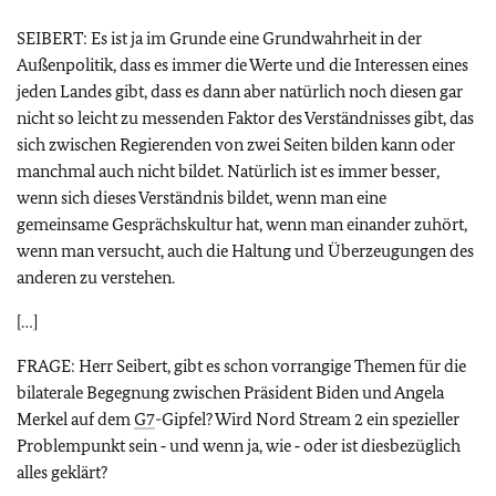
SEIBERT: Es ist ja im Grunde eine Grundwahrheit in der
Außenpolitik, dass es immer die Werte und die Interessen eines
jeden Landes gibt, dass es dann aber natürlich noch diesen gar
nicht so leicht zu messenden Faktor des Verständnisses gibt, das
sich zwischen Regierenden von zwei Seiten bilden kann oder
manchmal auch nicht bildet. Natürlich ist es immer besser,
wenn sich dieses Verständnis bildet, wenn man eine
gemeinsame Gesprächskultur hat, wenn man einander zuhört,
wenn man versucht, auch die Haltung und Überzeugungen des
anderen zu verstehen.
[…]
FRAGE: Herr Seibert, gibt es schon vorrangige Themen für die
bilaterale Begegnung zwischen Präsident Biden und Angela
Merkel auf dem
G7
-Gipfel? Wird Nord Stream 2 ein spezieller
Problempunkt sein ‑ und wenn ja, wie ‑ oder ist diesbezüglich
alles geklärt?