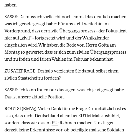
haben.
SASSE: Da muss ich vielleicht noch einmal das deutlich machen,
was ich gerade gesagt habe: Für uns steht weiterhin im
Vordergrund, dass der zivile Übergangsprozess ‑ der Fokus liegt
hier auf „zivil“ ‑ fortgesetzt wird und der Wahlkalender
eingehalten wird. Wir haben die Rede von Herrn Goïta am
Montag so gewertet, dass er sich zum zivilen Übergangsprozess
und zu freien und fairen Wahlen im Februar bekannt hat.
ZUSATZFRAGE: Deshalb verzichten Sie darauf, selbst einen
zivilen Staatschef zu fordern?
SASSE: Ich kann Ihnen nur das sagen, was ich jetzt gesagt habe.
Das ist unsere aktuelle Position.
ROUTSI (
BMVg
): Vielen Dank für die Frage. Grundsätzlich ist es
ja so, dass nicht Deutschland allein bei EUTM Mali ausbildet,
sondern dass wir das im
EU
-Rahmen machen. Uns liegen
derzeit keine Erkenntnisse vor, ob beteiligte malische Soldaten