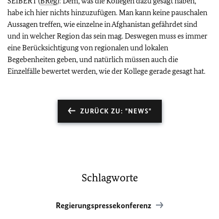
SEIBERT (
BReg
): Dem, was die Kollegen dazu gesagt haben,
habe ich hier nichts hinzuzufügen. Man kann keine pauschalen
Aussagen treffen, wie einzelne in Afghanistan gefährdet sind
und in welcher Region das sein mag. Deswegen muss es immer
eine Berücksichtigung von regionalen und lokalen
Begebenheiten geben, und natürlich müssen auch die
Einzelfälle bewertet werden, wie der Kollege gerade gesagt hat.
ZURÜCK ZU: "NEWS"
Schlagworte
Regierungspressekonferenz