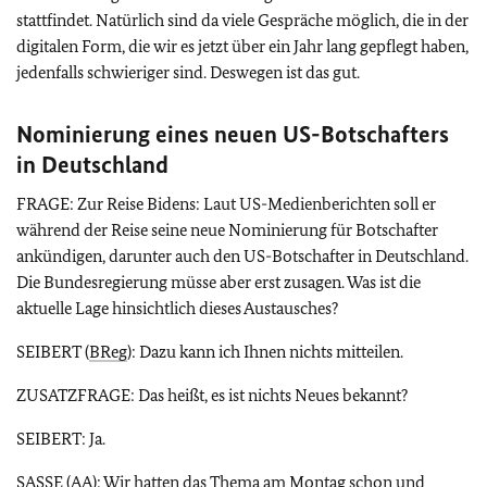
stattfindet. Natürlich sind da viele Gespräche möglich, die in der
digitalen Form, die wir es jetzt über ein Jahr lang gepflegt haben,
jedenfalls schwieriger sind. Deswegen ist das gut.
Nominierung eines neuen US-Botschafters
in Deutschland
FRAGE: Zur Reise Bidens: Laut US-Medienberichten soll er
während der Reise seine neue Nominierung für Botschafter
ankündigen, darunter auch den US-Botschafter in Deutschland.
Die Bundesregierung müsse aber erst zusagen. Was ist die
aktuelle Lage hinsichtlich dieses Austausches?
SEIBERT (
BReg
): Dazu kann ich Ihnen nichts mitteilen.
ZUSATZFRAGE: Das heißt, es ist nichts Neues bekannt?
SEIBERT: Ja.
SASSE (
AA
): Wir hatten das Thema am Montag schon und