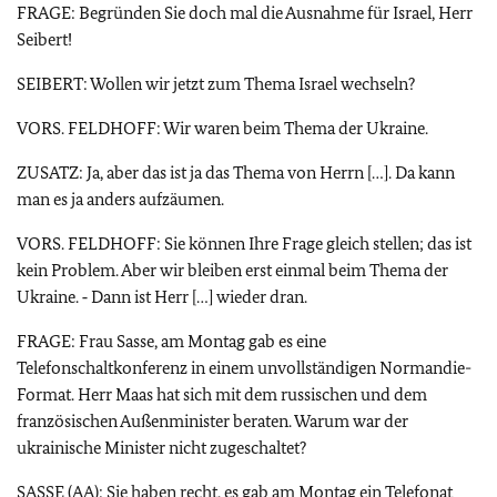
FRAGE: Begründen Sie doch mal die Ausnahme für Israel, Herr
Seibert!
SEIBERT: Wollen wir jetzt zum Thema Israel wechseln?
VORS. FELDHOFF: Wir waren beim Thema der Ukraine.
ZUSATZ: Ja, aber das ist ja das Thema von Herrn […]. Da kann
man es ja anders aufzäumen.
VORS. FELDHOFF: Sie können Ihre Frage gleich stellen; das ist
kein Problem. Aber wir bleiben erst einmal beim Thema der
Ukraine. ‑ Dann ist Herr […] wieder dran.
FRAGE: Frau Sasse, am Montag gab es eine
Telefonschaltkonferenz in einem unvollständigen Normandie-
Format. Herr Maas hat sich mit dem russischen und dem
französischen Außenminister beraten. Warum war der
ukrainische Minister nicht zugeschaltet?
SASSE (
AA
): Sie haben recht, es gab am Montag ein Telefonat