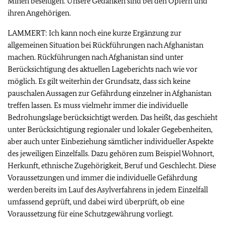
Minen beseitigen. Unsere Gedanken sind bei den Opfern und
ihren Angehörigen.
LAMMERT: Ich kann noch eine kurze Ergänzung zur
allgemeinen Situation bei Rückführungen nach Afghanistan
machen. Rückführungen nach Afghanistan sind unter
Berücksichtigung des aktuellen Lageberichts nach wie vor
möglich. Es gilt weiterhin der Grundsatz, dass sich keine
pauschalen Aussagen zur Gefährdung einzelner in Afghanistan
treffen lassen. Es muss vielmehr immer die individuelle
Bedrohungslage berücksichtigt werden. Das heißt, das geschieht
unter Berücksichtigung regionaler und lokaler Gegebenheiten,
aber auch unter Einbeziehung sämtlicher individueller Aspekte
des jeweiligen Einzelfalls. Dazu gehören zum Beispiel Wohnort,
Herkunft, ethnische Zugehörigkeit, Beruf und Geschlecht. Diese
Voraussetzungen und immer die individuelle Gefährdung
werden bereits im Lauf des Asylverfahrens in jedem Einzelfall
umfassend geprüft, und dabei wird überprüft, ob eine
Voraussetzung für eine Schutzgewährung vorliegt.