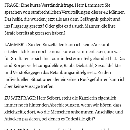
FRAGE: Eine kurze Verständnisfrage, Herr Lammert: Sie
sprachen von strafrechtlichen Verurteilungen dieser 42 Männer.
Das heißt, die wurden jetzt alle aus dem Gefängnis geholt und
ins Flugzeug gesetzt? Oder gibt es da auch Männer, die ihre
Strafe bereits abgesessen haben?
LAMMERT: Zu den Einzelfällen kann ich keine Auskunft
erteilen. Ich kann noch einmal kurz zusammenfassen, um was
für Straftaten es sich hier zumindest zum Teil gehandelt hat: Das
sind Körperverletzungsdelikte, Raub, Diebstahl, Sexualdelikte
und Verstöße gegen das Betäubungsmittelgesetz. Zu den
individuellen Situationen der einzelnen Rückgeführten kann ich
aber keine Aussage treffen.
ZUSATZFRAGE: Herr Seibert, steht die Kanzlerin eigentlich
immer noch hinter den Abschiebungen, wenn wir hören, dass
gleichzeitig dort, wo die Menschen ankommen, Anschläge und
Attacken passieren, bei denen es Todesfälle gibt?