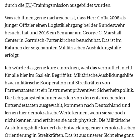
durch die
EU
-Trainingsmission ausgebildet wurden.
Was ich Ihnen gerne nachreiche ist, dass Herr Goïta 2008 als
junger Offizier einen Logistiklehrgang bei der Bundeswehr
besucht hat und 2016 ein Seminar am George C. Marshall
Center in Garmisch-Partenkirchen besucht hat. Das ist im
Rahmen der sogenannten Militärischen Ausbildungshilfe
erfolgt.
Ich würde das gerne kurz einordnen, weil das vermutlich nicht
für alle hier im Saal ein Begriff ist: Militärische Ausbildungshilfe
bzw. militärische Kooperation mit Streitkräften von
Partnerstaaten ist ein Instrument präventiver Sicherheitspolitik.
Die Lehrgangsteilnehmer werden von den entsprechenden
Entsendestaaten ausgewählt, kommen nach Deutschland und
lernen hier demokratische Werte kennen, wenn sie sie noch
nicht kennen, und erfahren sie auch physisch. Die Militärische
Ausbildungshilfe fördert die Entwicklung einer demokratischen
Orientierung in Streitkräften. Das ist aus unserer Sicht eine ganz