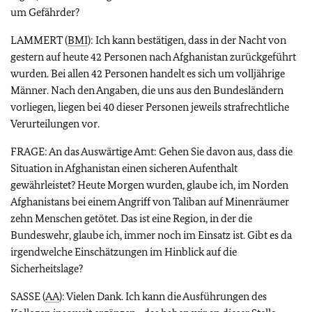
um Gefährder?
LAMMERT (
BMI
): Ich kann bestätigen, dass in der Nacht von
gestern auf heute 42 Personen nach Afghanistan zurückgeführt
wurden. Bei allen 42 Personen handelt es sich um volljährige
Männer. Nach den Angaben, die uns aus den Bundesländern
vorliegen, liegen bei 40 dieser Personen jeweils strafrechtliche
Verurteilungen vor.
FRAGE: An das Auswärtige Amt: Gehen Sie davon aus, dass die
Situation in Afghanistan einen sicheren Aufenthalt
gewährleistet? Heute Morgen wurden, glaube ich, im Norden
Afghanistans bei einem Angriff von Taliban auf Minenräumer
zehn Menschen getötet. Das ist eine Region, in der die
Bundeswehr, glaube ich, immer noch im Einsatz ist. Gibt es da
irgendwelche Einschätzungen im Hinblick auf die
Sicherheitslage?
SASSE (
AA
): Vielen Dank. Ich kann die Ausführungen des