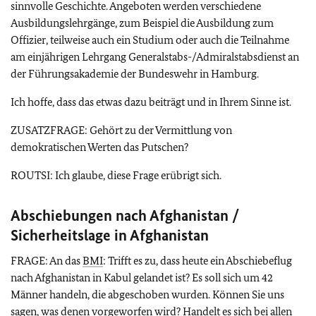
sinnvolle Geschichte. Angeboten werden verschiedene
Ausbildungslehrgänge, zum Beispiel die Ausbildung zum
Offizier, teilweise auch ein Studium oder auch die Teilnahme
am einjährigen Lehrgang Generalstabs-/Admiralstabsdienst an
der Führungsakademie der Bundeswehr in Hamburg.
Ich hoffe, dass das etwas dazu beiträgt und in Ihrem Sinne ist.
ZUSATZFRAGE: Gehört zu der Vermittlung von
demokratischen Werten das Putschen?
ROUTSI: Ich glaube, diese Frage erübrigt sich.
Abschiebungen nach Afghanistan /
Sicherheitslage in Afghanistan
FRAGE: An das
BMI
: Trifft es zu, dass heute ein Abschiebeflug
nach Afghanistan in Kabul gelandet ist? Es soll sich um 42
Männer handeln, die abgeschoben wurden. Können Sie uns
sagen, was denen vorgeworfen wird? Handelt es sich bei allen