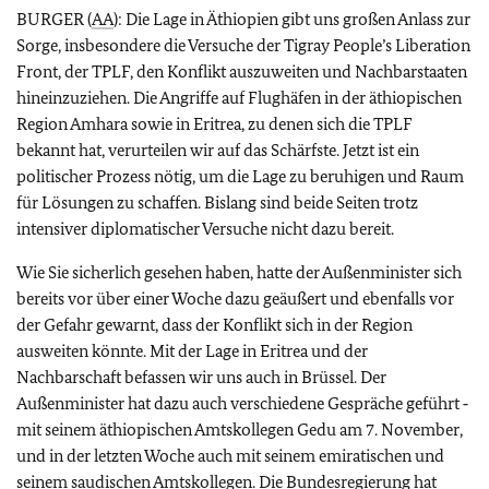
BURGER (
AA
): Die Lage in Äthiopien gibt uns großen Anlass zur
Sorge, insbesondere die Versuche der Tigray People’s Liberation
Front, der TPLF, den Konflikt auszuweiten und Nachbarstaaten
hineinzuziehen. Die Angriffe auf Flughäfen in der äthiopischen
Region Amhara sowie in Eritrea, zu denen sich die TPLF
bekannt hat, verurteilen wir auf das Schärfste. Jetzt ist ein
politischer Prozess nötig, um die Lage zu beruhigen und Raum
für Lösungen zu schaffen. Bislang sind beide Seiten trotz
intensiver diplomatischer Versuche nicht dazu bereit.
Wie Sie sicherlich gesehen haben, hatte der Außenminister sich
bereits vor über einer Woche dazu geäußert und ebenfalls vor
der Gefahr gewarnt, dass der Konflikt sich in der Region
ausweiten könnte. Mit der Lage in Eritrea und der
Nachbarschaft befassen wir uns auch in Brüssel. Der
Außenminister hat dazu auch verschiedene Gespräche geführt ‑
mit seinem äthiopischen Amtskollegen Gedu am 7. November,
und in der letzten Woche auch mit seinem emiratischen und
seinem saudischen Amtskollegen. Die Bundesregierung hat