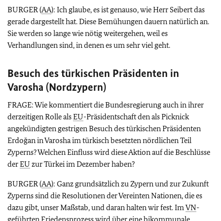
BURGER (
AA
): Ich glaube, es ist genauso, wie Herr Seibert das
gerade dargestellt hat. Diese Bemühungen dauern natürlich an.
Sie werden so lange wie nötig weitergehen, weil es
Verhandlungen sind, in denen es um sehr viel geht.
Besuch des türkischen Präsidenten in
Varosha (Nordzypern)
FRAGE: Wie kommentiert die Bundesregierung auch in ihrer
derzeitigen Rolle als
EU
-Präsidentschaft den als Picknick
angekündigten gestrigen Besuch des türkischen Präsidenten
Erdoğan in Varosha im türkisch besetzten nördlichen Teil
Zyperns? Welchen Einfluss wird diese Aktion auf die Beschlüsse
der
EU
zur Türkei im Dezember haben?
BURGER (
AA
): Ganz grundsätzlich zu Zypern und zur Zukunft
Zyperns sind die Resolutionen der Vereinten Nationen, die es
dazu gibt, unser Maßstab, und daran halten wir fest. Im
VN
-
geführten Friedensprozess wird über eine bikommunale