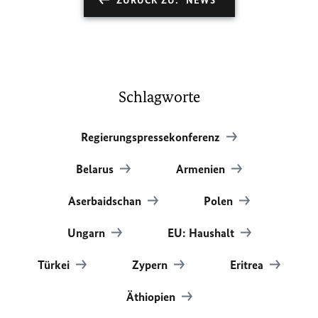
ZURÜCK ZU: "NEWS"
Schlagworte
Regierungspressekonferenz
Belarus
Armenien
Aserbaidschan
Polen
Ungarn
EU: Haushalt
Türkei
Zypern
Eritrea
Äthiopien