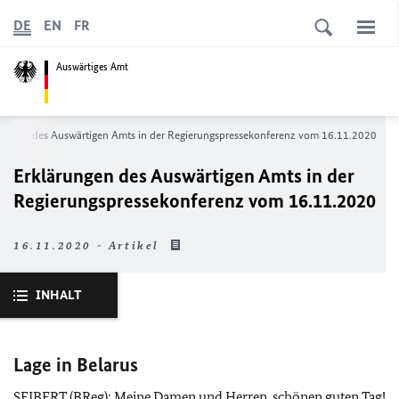
DE
EN
FR
Auswärtiges Amt
rungen des Auswärtigen Amts in der Regierungs­pressekonferenz vom 16.11.2020
Erklärungen des Auswärtigen Amts in der
Regierungs­pressekonferenz vom 16.11.2020
16.11.2020 - Artikel
INHALT
Lage in Belarus
SEIBERT (
BReg
): Meine Damen und Herren, schönen guten Tag!