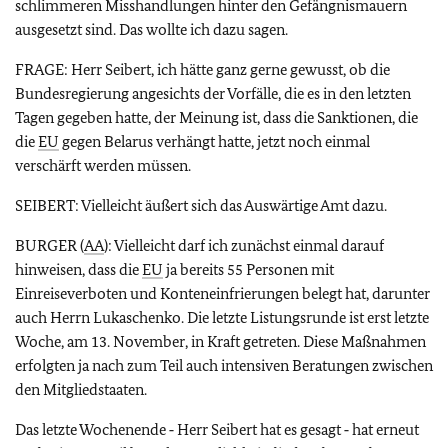
schlimmeren Misshandlungen hinter den Gefängnismauern
ausgesetzt sind. Das wollte ich dazu sagen.
FRAGE: Herr Seibert, ich hätte ganz gerne gewusst, ob die
Bundesregierung angesichts der Vorfälle, die es in den letzten
Tagen gegeben hatte, der Meinung ist, dass die Sanktionen, die
die
EU
gegen Belarus verhängt hatte, jetzt noch einmal
verschärft werden müssen.
SEIBERT: Vielleicht äußert sich das Auswärtige Amt dazu.
BURGER (
AA
): Vielleicht darf ich zunächst einmal darauf
hinweisen, dass die
EU
ja bereits 55 Personen mit
Einreiseverboten und Konteneinfrierungen belegt hat, darunter
auch Herrn Lukaschenko. Die letzte Listungsrunde ist erst letzte
Woche, am 13. November, in Kraft getreten. Diese Maßnahmen
erfolgten ja nach zum Teil auch intensiven Beratungen zwischen
den Mitgliedstaaten.
Das letzte Wochenende ‑ Herr Seibert hat es gesagt ‑ hat erneut