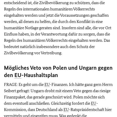
entscheidend ist, die Zivilbevölkerung zu schützen, dass die
Regeln des internationalen humanitären Völkerrechts
eingehalten werden und jetzt die Voraussetzungen geschaffen
werden, all denen zu helfen, die durch den Konflikt in eine
humanitäre Notlage geraten sind. Insofern sind alle, die vor Ort
Einfluss haben, in der Verantwortung dafür zu sorgen, dass die
Regeln des humanitären Völkerrechts eingehalten werden. Das
bedeutet natürlich insbesondere auch den Schutz der
Zivilbevölkerung vor Vertreibung.
Mögliches Veto von Polen und Ungarn gegen
den
EU
-Haushaltsplan
FRAGE: Es geht um die
EU
-Finanzen. Ich hätte ganz gern Herrn
Seibert gefragt: Ungarn droht mit einem Veto gegen das riesige
Finanzpaket, das gerade geschnürt wird. Polen möchte sich
dem eventuell anschließen. Gleichzeitig fordert die
EU
-
Kommission, dass Deutschland als
EU
-Ratspräsidentschaft hier
vermitteln und eingreifen muss. Was gedenkt die