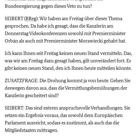
Bundesregierung gegen dieses Veto zu tun?
SEIBERT (
BReg
): Wir haben am Freitag über dieses Thema
gesprochen. Da habe ich gesagt, dass die Kanzlerin am
Donnerstag Videokonferenzen sowohl mit Premierminister
Orbán als auch mit Premierminister Morawiecki gehabt hat.
Ich kann Ihnen seit Freitag keinen neuen Stand vermitteln. Das,
was wir am Freitag dazu gesagt haben, gilt unverändert fort. Es
gibt keinen neuen Stand, den ich Ihnen heute mitteilen könnte.
ZUSATZFRAGE: Die Drohung kommt ja von heute. Gehen Sie
deswegen davon aus, dass die Vermittlungsbemühungen der
Kanzlerin gescheitert sind?
SEIBERT: Das sind extrem anspruchsvolle Verhandlungen. Sie
setzen ein Ergebnis voraus, das sowohl dem Europäischen
Parlament ausreicht, sodass es zustimmt, als auch das die
Mitgliedstaaten mittragen.