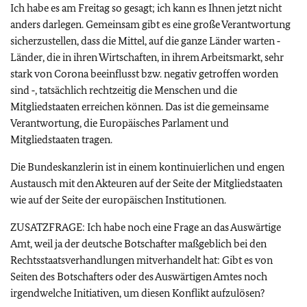
Ich habe es am Freitag so gesagt; ich kann es Ihnen jetzt nicht
anders darlegen. Gemeinsam gibt es eine große Verantwortung
sicherzustellen, dass die Mittel, auf die ganze Länder warten ‑
Länder, die in ihren Wirtschaften, in ihrem Arbeitsmarkt, sehr
stark von Corona beeinflusst bzw. negativ getroffen worden
sind ‑, tatsächlich rechtzeitig die Menschen und die
Mitgliedstaaten erreichen können. Das ist die gemeinsame
Verantwortung, die Europäisches Parlament und
Mitgliedstaaten tragen.
Die Bundeskanzlerin ist in einem kontinuierlichen und engen
Austausch mit den Akteuren auf der Seite der Mitgliedstaaten
wie auf der Seite der europäischen Institutionen.
ZUSATZFRAGE: Ich habe noch eine Frage an das Auswärtige
Amt, weil ja der deutsche Botschafter maßgeblich bei den
Rechtsstaatsverhandlungen mitverhandelt hat: Gibt es von
Seiten des Botschafters oder des Auswärtigen Amtes noch
irgendwelche Initiativen, um diesen Konflikt aufzulösen?