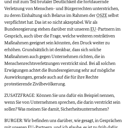
und mit zum Teil brutaler Deutlichkeit die fortdauernde
Verletzung von Menschen- und Bürgerrechten unterstrichen,
zu deren Einhaltung sich Belarus im Rahmen der
OSZE
selbst
verpflichtet hat. Das ist so nicht akzeptabel. Wir als
Bundesregierung stehen darüber mit unseren
EU
-Partnern im
Gespräch, auch über die Frage, welche weiteren restriktiven
Maßnahmen geeignet sein könnten, den Druck weiter zu
erhöhen. Grundsätzlich ist denkbar, dass sich solche
Maßnahmen auch gegen Unternehmen richten, die in
Menschenrechtsverletzungen verstrickt sind. Bei all solchen
Erwägungen achtet die Bundesregierung sehr auf mögliche
Auswirkungen, gerade auch auf die für ihre Rechte
protestierende Zivilbevölkerung.
ZUSATZFRAGE: Können Sie uns dafür ein Beispiel nennen,
wenn Sie von Unternehmen sprechen, die darin verstrickt sein
sollen? Was meinen Sie damit, Sicherheitsunternehmen?
BURGER: Wir befinden uns darüber, wie gesagt, in Gesprächen
mit unseren
EU
-Partnern, und ich glaube, es ist zu früh dafür,