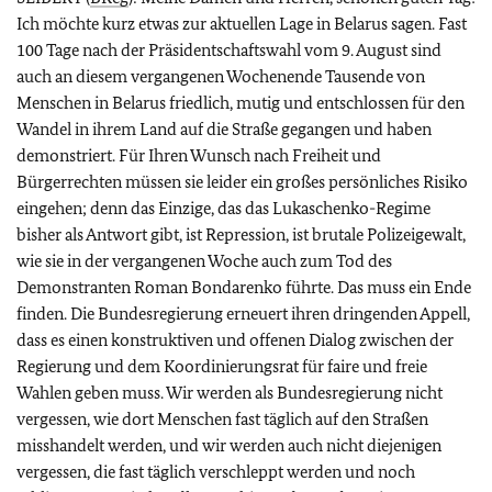
Ich möchte kurz etwas zur aktuellen Lage in Belarus sagen. Fast
100 Tage nach der Präsidentschaftswahl vom 9. August sind
auch an diesem vergangenen Wochenende Tausende von
Menschen in Belarus friedlich, mutig und entschlossen für den
Wandel in ihrem Land auf die Straße gegangen und haben
demonstriert. Für Ihren Wunsch nach Freiheit und
Bürgerrechten müssen sie leider ein großes persönliches Risiko
eingehen; denn das Einzige, das das Lukaschenko-Regime
bisher als Antwort gibt, ist Repression, ist brutale Polizeigewalt,
wie sie in der vergangenen Woche auch zum Tod des
Demonstranten Roman Bondarenko führte. Das muss ein Ende
finden. Die Bundesregierung erneuert ihren dringenden Appell,
dass es einen konstruktiven und offenen Dialog zwischen der
Regierung und dem Koordinierungsrat für faire und freie
Wahlen geben muss. Wir werden als Bundesregierung nicht
vergessen, wie dort Menschen fast täglich auf den Straßen
misshandelt werden, und wir werden auch nicht diejenigen
vergessen, die fast täglich verschleppt werden und noch