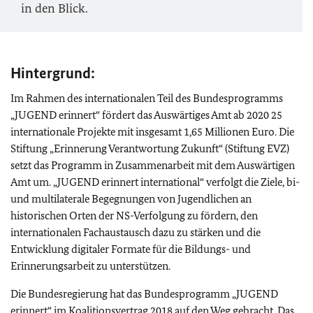
in den Blick.
Hintergrund:
Im Rahmen des internationalen Teil des Bundesprogramms
„JUGEND erinnert“ fördert das Auswärtiges Amt ab 2020 25
internationale Projekte mit insgesamt 1,65 Millionen Euro. Die
Stiftung „Erinnerung Verantwortung Zukunft“ (Stiftung EVZ)
setzt das Programm in Zusammenarbeit mit dem Auswärtigen
Amt um. „JUGEND erinnert international“ verfolgt die Ziele, bi-
und multilaterale Begegnungen von Jugendlichen an
historischen Orten der NS-Verfolgung zu fördern, den
internationalen Fachaustausch dazu zu stärken und die
Entwicklung digitaler Formate für die Bildungs- und
Erinnerungsarbeit zu unterstützen.
Die Bundesregierung hat das Bundesprogramm „JUGEND
erinnert“ im Koalitionsvertrag 2018 auf den Weg gebracht. Das