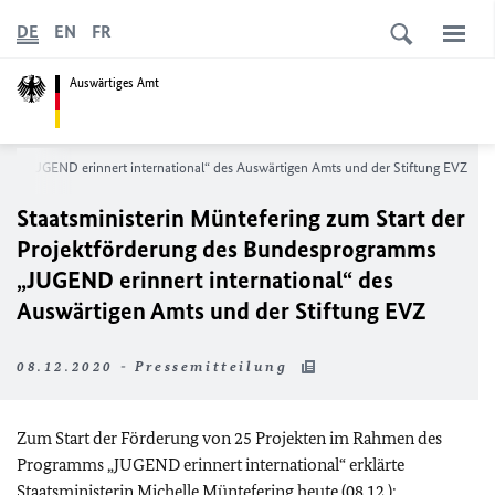
DE
EN
FR
Auswärtiges Amt
mms „JUGEND erinnert international“ des Auswärtigen Amts und der Stiftung EVZ
Staatsministerin Müntefering zum Start der
Projektförderung des Bundesprogramms
„JUGEND erinnert international“ des
Auswärtigen Amts und der Stiftung EVZ
08.12.2020 - Pressemitteilung
Zum Start der Förderung von 25 Projekten im Rahmen des
Programms „JUGEND erinnert international“ erklärte
Staatsministerin Michelle Müntefering heute (08.12.):