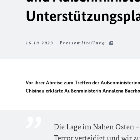
Unterstützungspla
16.10.2023 - Pressemitteilung
Vor ihrer Abreise zum Treffen der Außenministeri
Chisinau
erklärte Außenministerin Annalena Baerboc
Die Lage im Nahen Osten –
Terror verteidigt und wir 