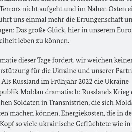
Terrors nicht aufgeht und im Nahen Osten e
führt uns einmal mehr die Errungenschaft un
gen: Das große Glück, hier in unserem Eur
eiheit leben zu können.
matie dieser Tage fordert, wir weichen keine
rstützung für die Ukraine und unserer Partn
 Als Russland im Frühjahr 2022 die Ukraine
Republik Moldau dramatisch: Russlands Krieg 
chen Soldaten in Transnistrien, die sich Mol
tten machen können, Energiekosten, die in d
opf so viele ukrainische Geflüchtete wie in