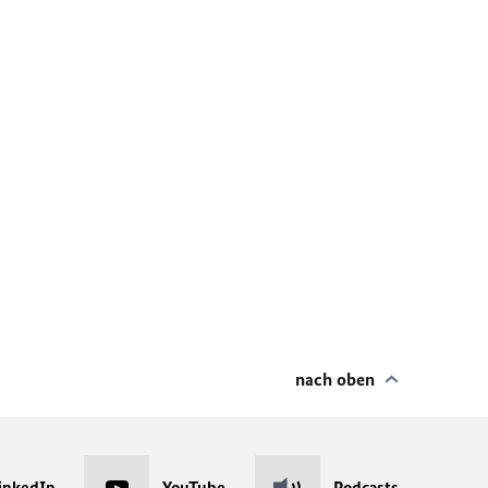
nach oben
inkedIn
YouTube
Podcasts