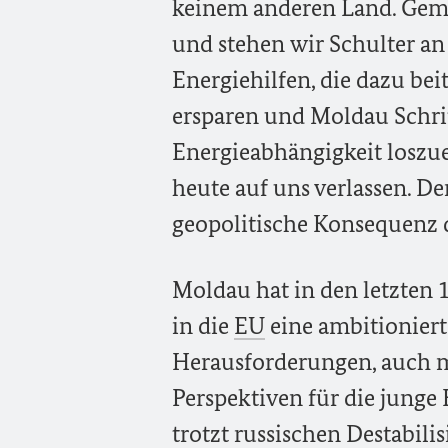
keinem anderen Land. Gem
und stehen wir Schulter an
Energiehilfen, die dazu be
ersparen und Moldau Schritt
Energieabhängigkeit loszu
heute auf uns verlassen. 
geopolitische Konsequenz d
Moldau hat in den letzten 
in die
EU
eine ambitioniert
Herausforderungen, auch mi
Perspektiven für die junge
trotzt russischen Destabili