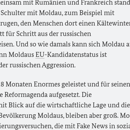
einsam mit Rumänien und Frankreich stan
 Schulter mit Moldau, zum Beispiel mit
itrugen, den Menschen dort einen Kältewinte
 für Schritt aus der russischen
eisen. Und so wie damals kann sich Moldau 
Denn Moldaus
EU
-Kandidatenstatus ist
er russischen Aggression.
18 Monaten Enormes geleistet und für seine
e Reformagenda aufgesetzt. Die
t Blick auf die wirtschaftliche Lage und die
 Bevölkerung Moldaus, bleiben aber groß. M
sierungsversuchen, die mit Fake News in sozi