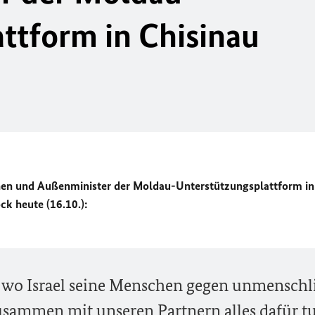
ttform in Chisinau
nnen und Außenminister der Moldau-Unterstützungsplattform in
k heute (16.10.):
 wo Israel seine Menschen gegen unmenschl
zusammen mit unseren Partnern alles dafür t