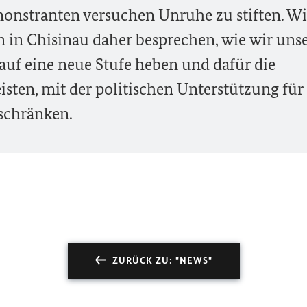
nstranten versuchen Unruhe zu stiften. Wi
 in Chisinau daher besprechen, wie wir uns
uf eine neue Stufe heben und dafür die
leisten, mit der politischen Unterstützung für
schränken.
ZURÜCK ZU: "NEWS"