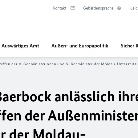
Kontakt
Gebärdensprache
Leic
Auswärtiges Amt
Außen- und Europapolitik
Sicher 
Treffen der Außenministerinnen und Außenminister der Moldau-Unterstützu
aerbock anlässlich ihr
ffen der Außenministe
r der Moldau-