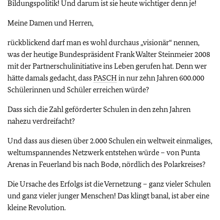
Bildungspolitik! Und darum ist sie heute wichtiger denn je!
Meine Damen und Herren,
rückblickend darf man es wohl durchaus „visionär“ nennen,
was der heutige Bundespräsident Frank Walter Steinmeier 2008
mit der Partnerschulinitiative ins Leben gerufen hat. Denn wer
hätte damals gedacht, dass
PASCH
in nur zehn Jahren 600.000
Schülerinnen und Schüler erreichen würde?
Dass sich die Zahl geförderter Schulen in den zehn Jahren
nahezu verdreifacht?
Und dass aus diesen über 2.000 Schulen ein weltweit einmaliges,
weltumspannendes Netzwerk entstehen würde – von Punta
Arenas in Feuerland bis nach Bodø, nördlich des Polarkreises?
Die Ursache des Erfolgs ist die Vernetzung – ganz vieler Schulen
und ganz vieler junger Menschen! Das klingt banal, ist aber eine
kleine Revolution.