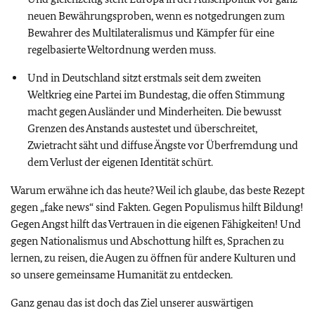
neuen Bewährungsproben, wenn es notgedrungen zum
Bewahrer des Multilateralismus und Kämpfer für eine
regelbasierte Weltordnung werden muss.
Und in Deutschland sitzt erstmals seit dem zweiten
Weltkrieg eine Partei im Bundestag, die offen Stimmung
macht gegen Ausländer und Minderheiten. Die bewusst
Grenzen des Anstands austestet und überschreitet,
Zwietracht säht und diffuse Ängste vor Überfremdung und
dem Verlust der eigenen Identität schürt.
Warum erwähne ich das heute? Weil ich glaube, das beste Rezept
gegen „fake news“ sind Fakten. Gegen Populismus hilft Bildung!
Gegen Angst hilft das Vertrauen in die eigenen Fähigkeiten! Und
gegen Nationalismus und Abschottung hilft es, Sprachen zu
lernen, zu reisen, die Augen zu öffnen für andere Kulturen und
so unsere gemeinsame Humanität zu entdecken.
Ganz genau das ist doch das Ziel unserer auswärtigen