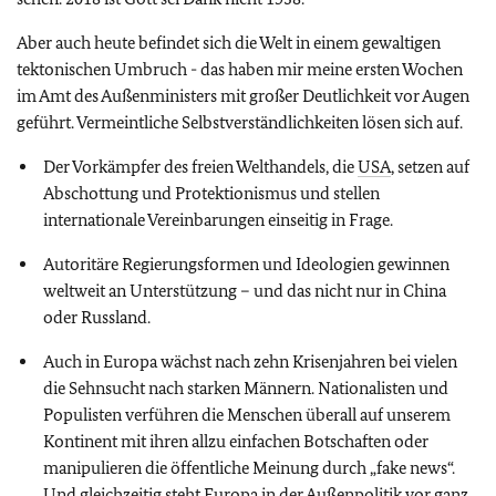
Aber auch heute befindet sich die Welt in einem gewaltigen
tektonischen Umbruch - das haben mir meine ersten Wochen
im Amt des Außenministers mit großer Deutlichkeit vor Augen
geführt. Vermeintliche Selbstverständlichkeiten lösen sich auf.
Der Vorkämpfer des freien Welthandels, die
USA
, setzen auf
Abschottung und Protektionismus und stellen
internationale Vereinbarungen einseitig in Frage.
Autoritäre Regierungsformen und Ideologien gewinnen
weltweit an Unterstützung – und das nicht nur in China
oder Russland.
Auch in Europa wächst nach zehn Krisenjahren bei vielen
die Sehnsucht nach starken Männern. Nationalisten und
Populisten verführen die Menschen überall auf unserem
Kontinent mit ihren allzu einfachen Botschaften oder
manipulieren die öffentliche Meinung durch „fake news“.
Und gleichzeitig steht Europa in der Außenpolitik vor ganz