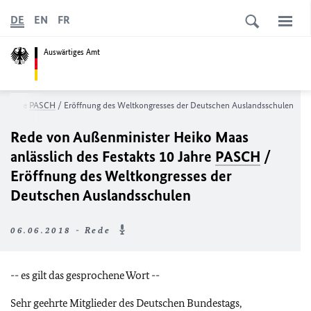
DE
EN
FR
Auswärtiges Amt
10 Jahre
PASCH
/ Eröffnung des Weltkongresses der Deutschen Auslandsschulen
Rede von Außenminister Heiko Maas
anlässlich des Festakts 10 Jahre
PASCH
/
Eröffnung des Weltkongresses der
Deutschen Auslandsschulen
06.06.2018 - Rede
-- es gilt das gesprochene Wort --
Sehr geehrte Mitglieder des Deutschen Bundestags,