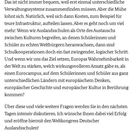
Das ist nicht immer bequem, weil erst einmal unterschiedliche
Verwaltungssysteme zusammenfinden müssen. Aber die Mühe
lohnt sich. Natürlich, weil sich dann Kosten, zum Beispiel für
teure Infrastruktur, aufteilen lassen. Aber es geht noch um viel
mehr: Wenn wir Auslandsschulen als Orte des Austauschs
zwischen Kulturen begreifen, an denen Schülerinnen und
Schüler zu echten Weltbürgern heranwachsen, dann sind
Schulkooperationen doch ein fast zwingender, logischer Schritt.
Und wenn wir uns das Ziel setzen, Europas Wahrnehmbarkeit in
der Welt zu stärken, welch wirkungsvolleren Ansatz gäbe es, als
einen Eurocampus, auf dem Schülerinnen und Schüler aus ganz
unterschiedlichen Ländern mit europäischem Denken,
europäischer Geschichte und europäischer Kultur in Berührung
kommen?
Über diese und viele weitere Fragen werden Sie in den nächsten
Tagen intensiv diskutieren. Ich wünsche Ihnen dabei viel Erfolg
und eröffne hiermit den Weltkongress Deutscher
Auslandsschulen!