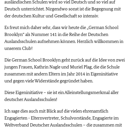
ausländischen Schulen wird so viel Deutsch und so viel auf
Deutsch unterrichtet. Nirgendwo sonst ist die Begegnung mit
der deutschen Kultur und Gesellschaft so intensiv.
Es freut mich daher sehr, dass wir heute die „
German School
Brooklyn
“ als Nummer 141 in die Reihe der Deutschen
Auslandsschulen aufnehmen können. Herzlich willkommen in
unserem Club!
Die
German School Brooklyn
geht zurück auf die Idee von zwei
jungen Frauen, Kathrin Nagle und Muriel Plag, die die Schule
zusammen mit andern Eltern im Jahr 2014 in Eigeninitiative
und gegen viele Widerstände gegründet haben.
Diese Eigeninitiative – sie ist ein Alleinstellungsmerkmal aller
deutscher Auslandsschulen!
Ich sage dies auch mit Blick auf die vielen ehrenamtlich
Engagierten - Elternvertreter, Schulvorstände, Engagierte im
Weltverband Deutscher Auslandsschulen – die zusammen mit