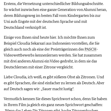
Erstens, die Vernetzung unterschiedlicher Bildungsabschnitte.
So wächst inzwischen eine ganze Generation von Alumni heran,
deren Bildungsweg im besten Fall vom Kindergarten bis zur
Uni aufs Engste mit der deutschen Sprache und mit
Deutschland verknüpft ist.
Einige von Ihnen sind heute hier. Ich möchte Ihnen zum
Beispiel Cloudia Sekarsari aus Indonesien vorstellen, die Sie
gleich auch noch als eine der Preisträgerinnen des
PASCH
-
Videowettbewerbs kennenlernen werden. Sie hat zusammen
mit drei anderen Alumni ein Video gedreht, in dem sie das
Deutschlernen mit einer Zitrone vergleicht.
Liebe Cloudia, ich weiß, es gibt süßeres Obst als Zitronen. Und
es gibt Sprachen, die sind einfacher zu lernen als Deutsch. Aber
auf Deutsch sagen wir: „Sauer macht lustig“.
Vermutlich kennen Sie dieses Sprichwort schon, denn Sie haben
in Ihrem Film ja gleich ein ganz neues Sprichwort geschaffen:
„Wenn das Leben Dir Zitronen gibt, backe Zitronenkuchen