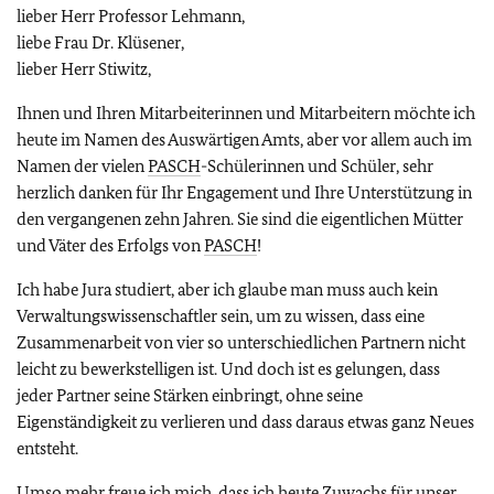
lieber Herr Professor Lehmann,
liebe Frau Dr. Klüsener,
lieber Herr Stiwitz,
Ihnen und Ihren Mitarbeiterinnen und Mitarbeitern möchte ich
heute im Namen des Auswärtigen Amts, aber vor allem auch im
Namen der vielen
PASCH
-Schülerinnen und Schüler, sehr
herzlich danken für Ihr Engagement und Ihre Unterstützung in
den vergangenen zehn Jahren. Sie sind die eigentlichen Mütter
und Väter des Erfolgs von
PASCH
!
Ich habe Jura studiert, aber ich glaube man muss auch kein
Verwaltungswissenschaftler sein, um zu wissen, dass eine
Zusammenarbeit von vier so unterschiedlichen Partnern nicht
leicht zu bewerkstelligen ist. Und doch ist es gelungen, dass
jeder Partner seine Stärken einbringt, ohne seine
Eigenständigkeit zu verlieren und dass daraus etwas ganz Neues
entsteht.
Umso mehr freue ich mich, dass ich heute Zuwachs für unser