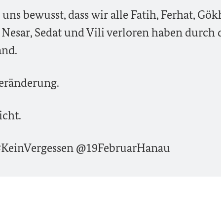
ns bewusst, dass wir alle Fatih, Ferhat, Gök
Nesar, Sedat und Vili verloren haben durch 
and.
eränderung.
icht.
KeinVergessen @19FebruarHanau