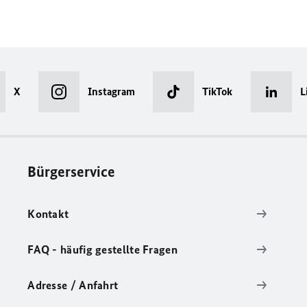
X
Instagram
TikTok
L
Bürgerservice
Kontakt
FAQ - häufig gestellte Fragen
Adresse / Anfahrt