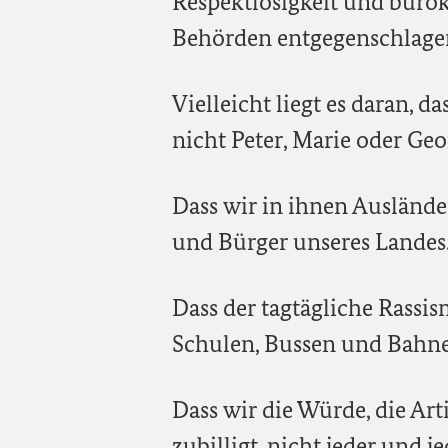
Respektlosigkeit und bürok
Behörden entgegenschlage
Vielleicht liegt es daran, 
nicht Peter, Marie oder Geo
Dass wir in ihnen Auslände
und Bürger unseres Landes
Dass der tagtägliche Rassi
Schulen, Bussen und Bahnen 
Dass wir die Würde, die Ar
zubilligt, nicht jeder und