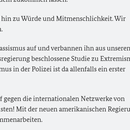
 hin zu Würde und Mitmenschlichkeit. Wir
.
Rassismus auf und verbannen ihn aus unsere
sregierung beschlossene Studie zu Extremis
 in der Polizei ist da allenfalls ein erster
 gegen die internationalen Netzwerke von
isten! Mit der neuen amerikanischen Regier
ammenarbeiten.