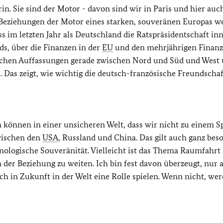
in. Sie sind der Motor - davon sind wir in Paris und hier auc
n Beziehungen der Motor eines starken, souveränen Europas w
ss im letzten Jahr als Deutschland die Ratspräsidentschaft in
ds, über die Finanzen in der
EU
und den mehrjährigen Finan
ichen Auffassungen gerade zwischen Nord und Süd und West 
Das zeigt, wie wichtig die deutsch-französische Freundschaft
 können in einer unsicheren Welt, dass wir nicht zu einem Sp
wischen den
USA
, Russland und China. Das gilt auch ganz bes
hnologische Souveränität. Vielleicht ist das Thema Raumfahrt
n der Beziehung zu weiten. Ich bin fest davon überzeugt, nur a
h in Zukunft in der Welt eine Rolle spielen. Wenn nicht, we