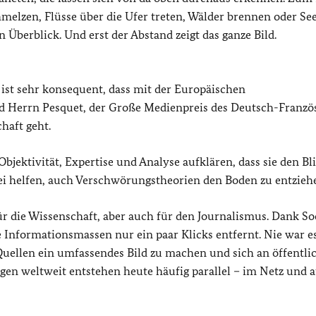
melzen, Flüsse über die Ufer treten, Wälder brennen oder Se
n Überblick. Und erst der Abstand zeigt das ganze Bild.
s ist sehr konsequent, dass mit der Europäischen
 Herrn Pesquet, der Große Medienpreis des Deutsch-Franzö
haft geht.
bjektivität, Expertise und Analyse aufklären, dass sie den Bl
ei helfen, auch Verschwörungstheorien den Boden zu entzieh
r die Wissenschaft, aber auch für den Journalismus. Dank So
Informationsmassen nur ein paar Klicks entfernt. Nie war es
Quellen ein umfassendes Bild zu machen und sich an öffentli
en weltweit entstehen heute häufig parallel – im Netz und a