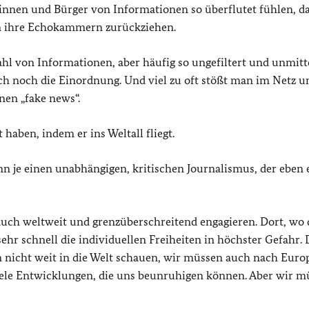
erinnen und Bürger von Informationen so überflutet fühlen, da
 in ihre Echokammern zurückziehen.
hl von Informationen, aber häufig so ungefiltert und unmitte
ch noch die Einordnung. Und viel zu oft stößt man im Netz u
nen „fake news“.
 haben, indem er ins Weltall fliegt.
n je einen unabhängigen, kritischen Journalismus, der eben 
uch weltweit und grenzüberschreitend engagieren. Dort, wo 
ehr schnell die individuellen Freiheiten in höchster Gefahr. 
en nicht weit in die Welt schauen, wir müssen auch nach Euro
viele Entwicklungen, die uns beunruhigen können. Aber wir m