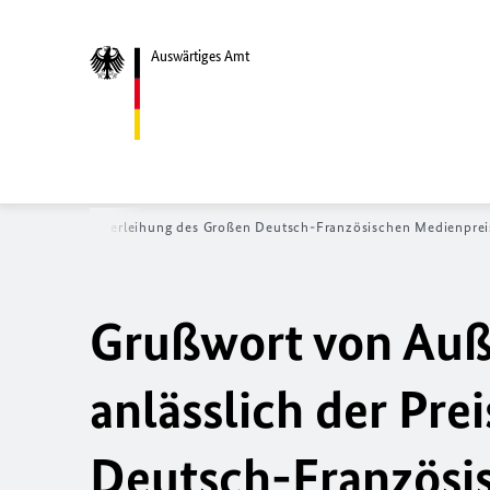
Auswärtiges Amt
sslich der Preisverleihung des Großen Deutsch-Französischen Medienpre
Grußwort von Auß
anlässlich der Pre
Deutsch-Französi