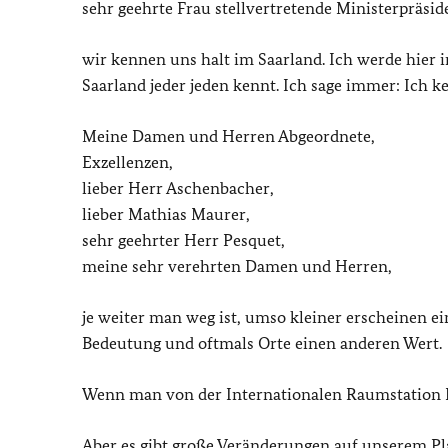
sehr geehrte Frau stellvertretende Ministerpräside
wir kennen uns halt im Saarland. Ich werde hier i
Saarland jeder jeden kennt. Ich sage immer: Ich k
Meine Damen und Herren Abgeordnete,
Exzellenzen,
lieber Herr Aschenbacher,
lieber Mathias Maurer,
sehr geehrter Herr Pesquet,
meine sehr verehrten Damen und Herren,
je weiter man weg ist, umso kleiner erscheinen 
Bedeutung und oftmals Orte einen anderen Wert.
Wenn man von der Internationalen Raumstation ISS
Aber es gibt große Veränderungen auf unserem Pl