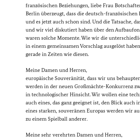
französischen Beziehungen, liebe Frau Botschafter
Berlin überzeugt, dass die deutsch-französische
und es jetzt auch schon sind. Und die Tatsache, da
und wir viel diskutiert haben über den Aufbaufon
waren solche Momente. Wie wir die unterschiedl
in einem gemeinsamen Vorschlag ausgelöst haben. 
gerade in Zeiten wie diesen.
Meine Damen und Herren,
europäische Souveränität, dass wir uns behaupten
werden in der neuen Großmächte-Konkurrenz z
in technologischer Hinsicht. Wir wollen eine tec
auch eines, das ganz geeignet ist, den Blick auch i
eines starken, souveränen Europas werden wir auc
zu einem Spielball anderer.
Meine sehr verehrten Damen und Herren,