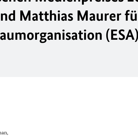
d Matthias Maurer fü
aumorganisation (ESA
han,