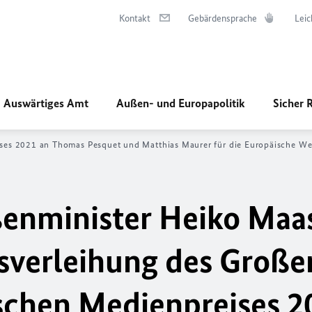
Kontakt
Gebärdensprache
Leic
Auswärtiges Amt
Außen- und Europapolitik
Sicher 
ises 2021 an Thomas Pesquet und Matthias Maurer für die Europäische We
enminister Heiko Maa
isverleihung des Große
schen Medienpreises 2