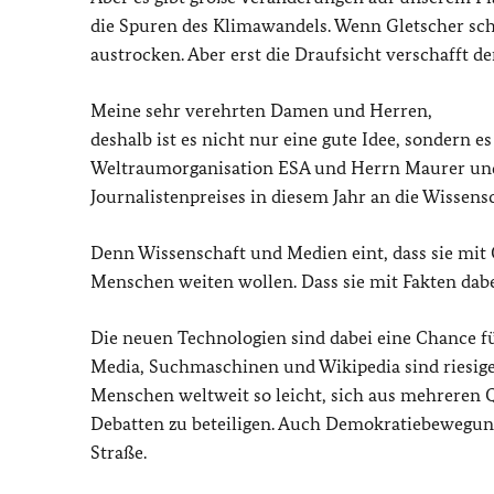
die Spuren des Klimawandels. Wenn Gletscher sch
austrocken. Aber erst die Draufsicht verschafft de
Meine sehr verehrten Damen und Herren,
deshalb ist es nicht nur eine gute Idee, sondern e
Weltraumorganisation ESA und Herrn Maurer und
Journalistenpreises in diesem Jahr an die Wissensc
Denn Wissenschaft und Medien eint, dass sie mit O
Menschen weiten wollen. Dass sie mit Fakten dab
Die neuen Technologien sind dabei eine Chance fü
Media, Suchmaschinen und Wikipedia sind riesige 
Menschen weltweit so leicht, sich aus mehreren 
Debatten zu beteiligen. Auch Demokratiebewegung
Straße.