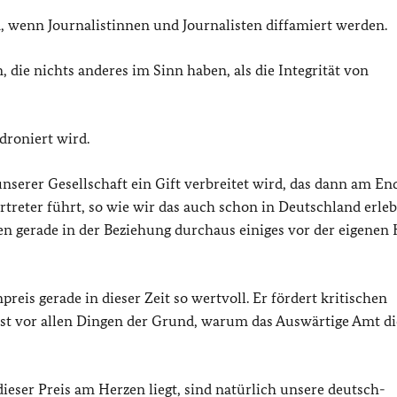
, wenn Journalistinnen und Journalisten diffamiert werden.
die nichts anderes im Sinn haben, als die Integrität von
roniert wird.
serer Gesellschaft ein Gift verbreitet wird, das dann am En
treter führt, so wie wir das auch schon in Deutschland erleb
ben gerade in der Beziehung durchaus einiges vor der eigenen
reis gerade in dieser Zeit so wertvoll. Er fördert kritischen
ist vor allen Dingen der Grund, warum das Auswärtige Amt d
eser Preis am Herzen liegt, sind natürlich unsere deutsch-