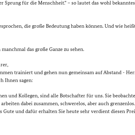
er Sprung für die Menschheit.“ – so lautet das wohl bekanntes
esprochen, die große Bedeutung haben können. Und wie heißt
 manchmal das große Ganze zu sehen.
rer,
usammen trainiert und gehen nun gemeinsam auf Abstand - Her
ch Ihnen sagen:
nnen und Kollegen, sind alle Botschafter für uns. Sie beobacht
e arbeiten dabei zusammen, schwerelos, aber auch grenzenlos
Gute und dafür erhalten Sie heute sehr verdient diesen Prei