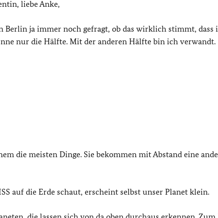
ntin, liebe Anke,
n Berlin ja immer noch gefragt, ob das wirklich stimmt, dass
enne nur die Hälfte. Mit der anderen Hälfte bin ich verwandt.
einem die meisten Dinge. Sie bekommen mit Abstand eine ande
 auf die Erde schaut, erscheint selbst unser Planet klein.
aneten, die lassen sich von da oben durchaus erkennen. Zum 