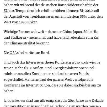
haben wir während der deutschen Ratspräsidentschaft in der
EU
das Tempo deutlich erhöhterhöhen können: Bis 2030 soll
der Ausstoß von Treibhausgasen um mindestens 55% unter den
Wert von 1990 sinken.
Wichtige Partner weltweit – darunter China, Japan, Südafrika
und Südkorea – ziehen mit und haben sich ebenfalls zum Ziel
der Klimaneutralität bekannt.
Die
USA
sind zurück an Bord.
Und auch das Interesse an dieser Konferenz ist so groß wie nie
zuvor. Mehr als 50 Außen- und Energieministerinnen und -
minister aus allen Kontinenten sind auf unseren Panels
zugeschaltet. Menschen auf der ganzen Welt verfolgen die
Konferenz im Internet. Schön, dass Sie dabei sindSie bei uns zu
haben!
Ich denke, wir sind uns alle einig, dass die 20er Jahre eine Dekade
der Investitionen in nachhaltige Technologien werden müssen.