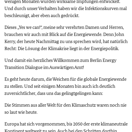
wenigen Monaten wurden wirksame Impfungen entwickelt.
Und durch unser Verhalten haben wir die Infektionskurven mal
beschleunigt, aber eben auch gedrückt.
Dieses „Yes we can!“, meine sehr verehrten Damen und Herren,
brauchen wir auch mit Blick auf die Energiewende. Denn John
Kerry, der heute Nachmittag zu uns sprechen wird, hat natürlich
Recht: Die Lösung der Klimakrise liegt in der Energiepolitik.
Und damit ein herzliches Willkommen zum Berlin Energy
Transition Dialogue im Auswärtigen Amt!
Es geht heute darum, die Weichen für die globale Energiewende
zu stellen. Und seit einigen Monaten bin auch ich deutlich
zuversichtlicher, dass uns das gelingtgelingen kann:
Die Stimmen aus aller Welt für den Klimaschutz waren noch nie
so laut wie heute.
Europa hat sich vorgenommen, bis 2050 der erste klimaneutrale
Kontinent weltweit zu sein. Auch bei den Schritten dorthin