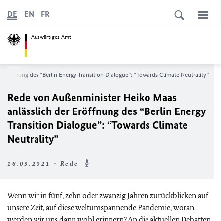
DE
EN
FR
Auswärtiges Amt
r Eröffnung des
“Berlin Energy Transition Dialogue”: “Towards Climate Neutrality”
Rede von Außenminister Heiko Maas
anlässlich der Eröffnung des
“Berlin Energy
Transition Dialogue”: “Towards Climate
Neutrality”
16.03.2021 - Rede
Wenn wir in fünf, zehn oder zwanzig Jahren zurückblicken auf
unsere Zeit, auf diese weltumspannende Pandemie, woran
werden wir uns dann wohl erinnern? An die aktuellen Debatten