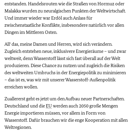
entstanden. Handelsrouten wie die Straßen von Hormuz oder
Malakka wurden zu neuralgischen Punkten der Weltwirtschaft.
Und immer wieder war Erdöl auch Anlass für
zwischenstaatliche Konflikte, insbesondere natürlich vor allen
Dingen im Mittleren Osten.
All‘ das, meine Damen und Herren, wird sich verändern.
Zugleich entstehen neue, inklusivere Energieräume – und zwar
weltweit, denn Wasserstoff lässt sich fast überall auf der Welt
produzieren. Diese Chance zu nutzen und zugleich die Risiken
des weltweiten Umbruchs in der Energiepolitik zu minimieren
– das ist es, was wir mit unserer Wasserstoff-Außenpolitik
erreichen wollen.
Zuallererst geht es jetzt um den Aufbau neuer Partnerschaften.
Deutschland und die
EU
werden auch 2050 große Mengen
Energie importieren müssen, vor allem in Form von
Wasserstoff. Dafür brauchen wir die enge Kooperation mit allen
Weltregionen.