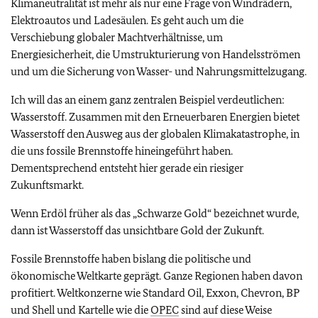
Klimaneutralität ist mehr als nur eine Frage von Windrädern,
Elektroautos und Ladesäulen. Es geht auch um die
Verschiebung globaler Machtverhältnisse, um
Energiesicherheit, die Umstrukturierung von Handelsströmen
und um die Sicherung von Wasser- und Nahrungsmittelzugang.
Ich will das an einem ganz zentralen Beispiel verdeutlichen:
Wasserstoff. Zusammen mit den Erneuerbaren Energien bietet
Wasserstoff den Ausweg aus der globalen Klimakatastrophe, in
die uns fossile Brennstoffe hineingeführt haben.
Dementsprechend entsteht hier gerade ein riesiger
Zukunftsmarkt.
Wenn Erdöl früher als das „Schwarze Gold“ bezeichnet wurde,
dann ist Wasserstoff das unsichtbare Gold der Zukunft.
Fossile Brennstoffe haben bislang die politische und
ökonomische Weltkarte geprägt. Ganze Regionen haben davon
profitiert. Weltkonzerne wie Standard Oil, Exxon, Chevron, BP
und Shell und Kartelle wie die
OPEC
sind auf diese Weise