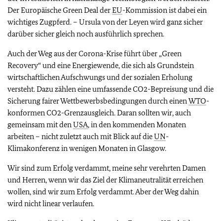
Der Europäische Green Deal der
EU
-Kommission ist dabei ein
wichtiges Zugpferd. – Ursula von der Leyen wird ganz sicher
darüber sicher gleich noch ausführlich sprechen.
Auch der Weg aus der Corona-Krise führt über „Green
Recovery“ und eine Energiewende, die sich als Grundstein
wirtschaftlichen Aufschwungs und der sozialen Erholung
versteht. Dazu zählen eine umfassende CO2-Bepreisung und die
Sicherung fairer Wettbewerbsbedingungen durch einen
WTO
-
konformen CO2-Grenzausgleich. Daran sollten wir, auch
gemeinsam mit den
USA
, in den kommenden Monaten
arbeiten – nicht zuletzt auch mit Blick auf die
UN
-
Klimakonferenz in wenigen Monaten in Glasgow.
Wir sind zum Erfolg verdammt, meine sehr verehrten Damen
und Herren, wenn wir das Ziel der Klimaneutralität erreichen
wollen, sind wir zum Erfolg verdammt. Aber der Weg dahin
wird nicht linear verlaufen.