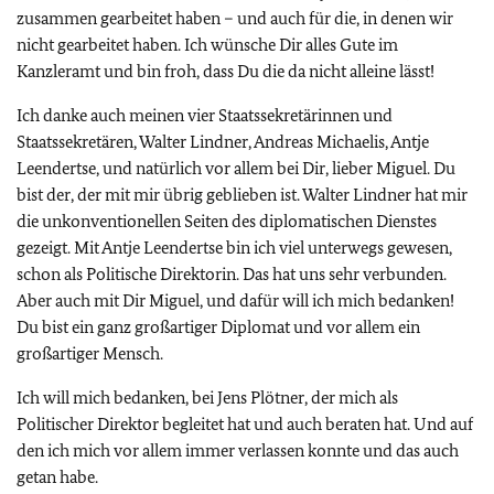
zusammen gearbeitet haben – und auch für die, in denen wir
nicht gearbeitet haben. Ich wünsche Dir alles Gute im
Kanzleramt und bin froh, dass Du die da nicht alleine lässt!
Ich danke auch meinen vier Staatssekretärinnen und
Staatssekretären, Walter Lindner, Andreas Michaelis, Antje
Leendertse, und natürlich vor allem bei Dir, lieber Miguel. Du
bist der, der mit mir übrig geblieben ist. Walter Lindner hat mir
die unkonventionellen Seiten des diplomatischen Dienstes
gezeigt. Mit Antje Leendertse bin ich viel unterwegs gewesen,
schon als Politische Direktorin. Das hat uns sehr verbunden.
Aber auch mit Dir Miguel, und dafür will ich mich bedanken!
Du bist ein ganz großartiger Diplomat und vor allem ein
großartiger Mensch.
Ich will mich bedanken, bei Jens Plötner, der mich als
Politischer Direktor begleitet hat und auch beraten hat. Und auf
den ich mich vor allem immer verlassen konnte und das auch
getan habe.