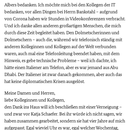
Albers bedanken. Ich möchte mich bei den Kollegen der IT
bedanken, vor allen Dingen bei Herrn Bankstahl – aufgrund
von Corona haben wir Stunden in Videokonferenzen verbracht.
Und ich danke allen anderen großartigen Menschen, die mich
durch diese Zeit begleitet haben. Den Dolmetscherinnen und
Dolmetschern – auch die, während wir telefonisch ständig mit
anderen Kolleginnen und Kollegen auf der Welt verbunden
waren, auch mal eine Telefonleitung beendet haben, mit dem
Hinweis, es gebe technische Probleme – weil ich dachte, ich
hätte einen Italiener am Telefon, aber es war jemand aus Abu
Dhabi. Der Italiener ist zwar danach gekommen, aber auch das
hat keine diplomatischen Krisen ausgelöst.
Meine Damen und Herren,
liebe Kolleginnen und Kollegen,
den Dank ins Haus will ich beschließen mit einer Verneigung –
und zwar vor Katja Schaefer. Bei ihr würde ich nicht sagen, wir
haben zusammen gearbeitet, sondern sie hat vier Jahre auf mich
aufgepasst. Egal wieviel Uhr es war, egal welcher Wochentag,