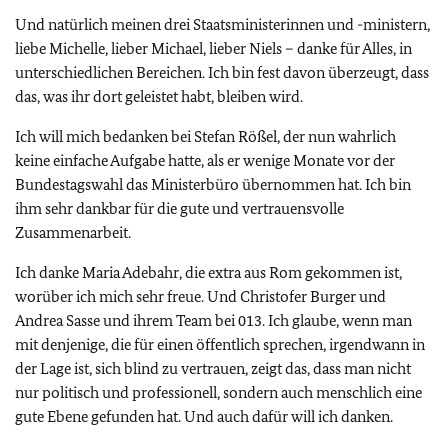
Und natürlich meinen drei Staatsministerinnen und -ministern,
liebe Michelle, lieber Michael, lieber Niels – danke für Alles, in
unterschiedlichen Bereichen. Ich bin fest davon überzeugt, dass
das, was ihr dort geleistet habt, bleiben wird.
Ich will mich bedanken bei Stefan Rößel, der nun wahrlich
keine einfache Aufgabe hatte, als er wenige Monate vor der
Bundestagswahl das Ministerbüro übernommen hat. Ich bin
ihm sehr dankbar für die gute und vertrauensvolle
Zusammenarbeit.
Ich danke Maria Adebahr, die extra aus Rom gekommen ist,
worüber ich mich sehr freue. Und Christofer Burger und
Andrea Sasse und ihrem Team bei 013. Ich glaube, wenn man
mit denjenige, die für einen öffentlich sprechen, irgendwann in
der Lage ist, sich blind zu vertrauen, zeigt das, dass man nicht
nur politisch und professionell, sondern auch menschlich eine
gute Ebene gefunden hat. Und auch dafür will ich danken.