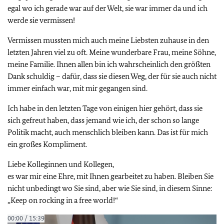
egal wo ich gerade war auf der Welt, sie war immer da und ich
werde sie vermissen!
Vermissen mussten mich auch meine Liebsten zuhause in den
letzten Jahren viel zu oft. Meine wunderbare Frau, meine Söhne,
meine Familie. Ihnen allen bin ich wahrscheinlich den größten
Dank schuldig – dafür, dass sie diesen Weg, der für sie auch nicht
immer einfach war, mit mir gegangen sind.
Ich habe in den letzten Tage von einigen hier gehört, dass sie
sich gefreut haben, dass jemand wie ich, der schon so lange
Politik macht, auch menschlich bleiben kann. Das ist für mich
ein großes Kompliment.
Liebe Kolleginnen und Kollegen,
es war mir eine Ehre, mit Ihnen gearbeitet zu haben. Bleiben Sie
nicht unbedingt wo Sie sind, aber wie Sie sind, in diesem Sinne:
„Keep on rocking in a free world!“