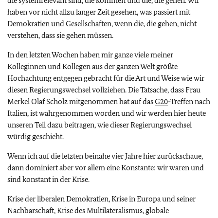
die systemrelevant sind, die kommen und die, die gehen. Wir
haben vor nicht allzu langer Zeit gesehen, was passiert mit
Demokratien und Gesellschaften, wenn die, die gehen, nicht
verstehen, dass sie gehen müssen.
In den letzten Wochen haben mir ganze viele meiner
Kolleginnen und Kollegen aus der ganzen Welt größte
Hochachtung entgegen gebracht für die Art und Weise wie wir
diesen Regierungswechsel vollziehen. Die Tatsache, dass Frau
Merkel Olaf Scholz mitgenommen hat auf das
G20
-Treffen nach
Italien, ist wahrgenommen worden und wir werden hier heute
unseren Teil dazu beitragen, wie dieser Regierungswechsel
würdig geschieht.
Wenn ich auf die letzten beinahe vier Jahre hier zurückschaue,
dann dominiert aber vor allem eine Konstante: wir waren und
sind konstant in der Krise.
Krise der liberalen Demokratien, Krise in Europa und seiner
Nachbarschaft, Krise des Multilateralismus, globale