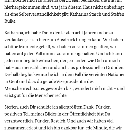
Ich möchte mich zu allererst bei Zweien bedanken, die mit mir
hierhergekommen sind, was ja in diesem Haus nicht unbedingt
als eine Selbstverständlichkeit gilt: Katharina Stasch und Steffen
Rülke.
Katharina, ich habe Dir in den letzten acht Jahren mehr zu
verdanken, als ich hier zum Ausdruck bringen kann. Wir haben
schöne Momente geteilt, wir haben zusammen gelitten, wir
haben auf jeden Fall immer zusammengehalten. Und ich kann
jeden nur beglückwünschen, der jemanden wie Dich um sich
hat – aus menschlichen und auch aus professionellen Gründen.
Deshalb beglückwünsche ich in dem Fall die Vereinten Nationen
in Genf und dass du gerade Vizepräsidentin des
Menschenrechtsrates geworden bist, wundert mich nicht – und
es ist gut für die Menschenrechte!
Steffen, auch Dir schulde ich allergrößten Dank! Für den
positiven Teil meines Bildes in der Öffentlichkeit bist Du
verantwortlich. Für den Rest ich. Und auch wir haben viel
zusammen erlebt und ich bin dankbar für jede Minute, die wir