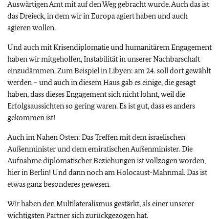
Auswärtigen Amt mit auf den Weg gebracht wurde. Auch das ist
das Dreieck, in dem wir in Europa agiert haben und auch
agieren wollen.
Und auch mit Krisendiplomatie und humanitärem Engagement
haben wir mitgeholfen, Instabilität in unserer Nachbarschaft
einzudämmen. Zum Beispiel in Libyen: am 24. soll dort gewählt
werden – und auch in diesem Haus gab es einige, die gesagt
haben, dass dieses Engagement sich nicht lohnt, weil die
Erfolgsaussichten so gering waren. Es ist gut, dass es anders
gekommen ist!
Auch im Nahen Osten: Das Treffen mit dem israelischen
Außenminister und dem emiratischen Außenminister. Die
Aufnahme diplomatischer Beziehungen ist vollzogen worden,
hier in Berlin! Und dann noch am Holocaust-Mahnmal. Das ist
etwas ganz besonderes gewesen.
Wir haben den Multilateralismus gestärkt, als einer unserer
wichtigsten Partner sich zurückgezogen hat.