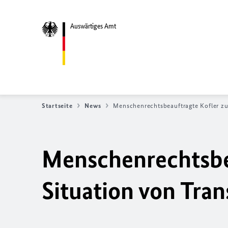
Auswärtiges Amt
Startseite
News
Menschenrechtsbeauftragte Kofler zu
Menschenrechtsbea
Situation von Tra