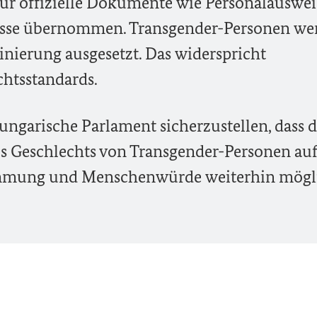
ür offizielle Dokumente wie Personalauswei
ässe übernommen. Transgender-Personen we
inierung ausgesetzt. Das widerspricht
htsstandards.
 ungarische Parlament sicherzustellen, dass d
s Geschlechts von Transgender-Personen au
immung und Menschenwürde weiterhin mögl