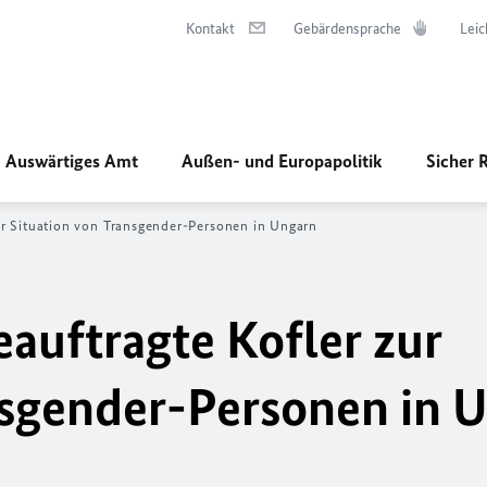
Kontakt
Gebärdensprache
Leic
Auswärtiges Amt
Außen- und Europapolitik
Sicher 
r Situation von Transgender-Personen in Ungarn
uftragte Kofler zur
nsgender-Personen in 