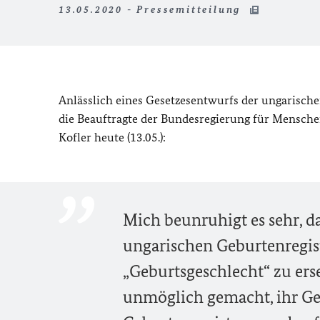
13.05.2020 - Pressemitteilung
Anlässlich eines Gesetzesentwurfs der ungarisch
die Beauftragte der Bundesregierung für Mensch
Kofler heute (13.05.):
Mich beunruhigt es sehr, d
ungarischen Geburtenregist
„Geburtsgeschlecht“ zu ers
unmöglich gemacht, ihr Ges