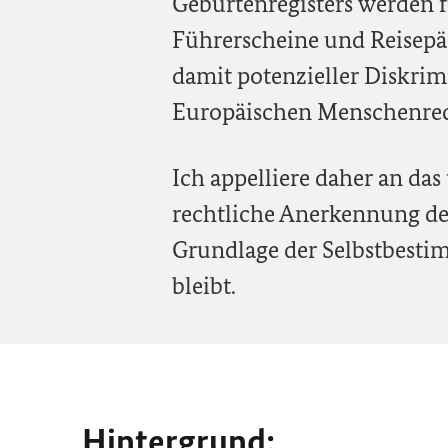
Geburtenregisters werden f
Führerscheine und Reisep
damit potenzieller Diskrim
Europäischen Menschenrec
Ich appelliere daher an das
rechtliche Anerkennung de
Grundlage der Selbstbest
bleibt.
Hintergrund: