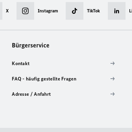
X
Instagram
TikTok
L
Bürgerservice
Kontakt
FAQ - häufig gestellte Fragen
Adresse / Anfahrt