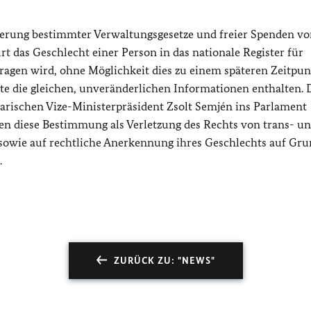
derung bestimmter Verwaltungsgesetze und freier Spenden v
rt das Geschlecht einer Person in das nationale Register für
ragen wird, ohne Möglichkeit dies zu einem späteren Zeitpun
 die gleichen, unveränderlichen Informationen enthalten. 
rischen Vize-Ministerpräsident Zsolt Semjén ins Parlament
n diese Bestimmung als Verletzung des Rechts von trans- u
 sowie auf rechtliche Anerkennung ihres Geschlechts auf Gru
.
ZURÜCK ZU: "NEWS"