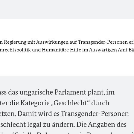
en Regierung mit Auswirkungen auf Transgender-Personen er
enrechtspolitik und Humanitäre Hilfe im Auswärtigen Amt Bä
ass das ungarische Parlament plant, im
er die Kategorie „Geschlecht“ durch
etzen. Damit wird es Transgender-Personen
chlecht legal zu ändern. Die Angaben des