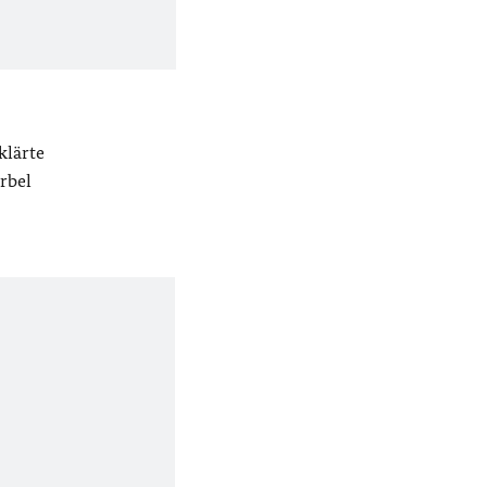
klärte
rbel