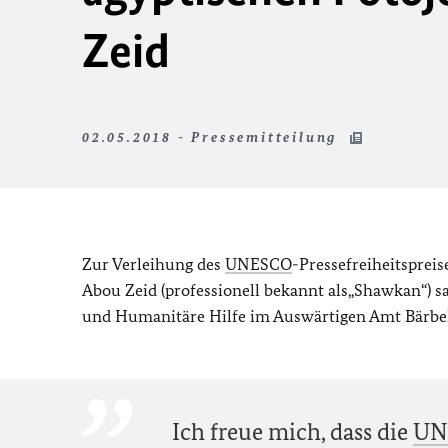
Zeid
02.05.2018 - Pressemitteilung
Zur Verleihung des
UNESCO
-Pressefreiheitsprei
Abou Zeid (professionell bekannt als„Shawkan“) s
und Humanitäre Hilfe im Auswärtigen Amt Bärbel K
Ich freue mich, dass die
UN