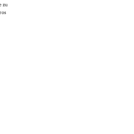
e zu
ros