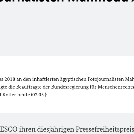
ses 2018 an den inhaftierten ägyptischen Fotojournalisten 
agte die Beauftragte der Bundesregierung für Menschenrechts
ofler heute (02.05.):
ESCO
ihren diesjährigen Pressefreiheitsprei