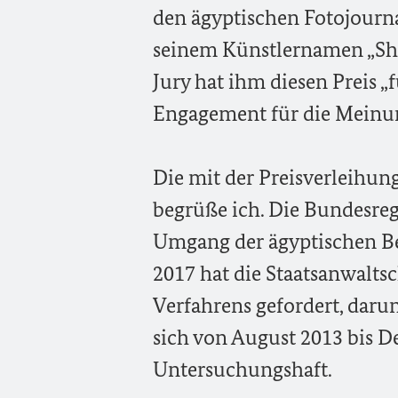
den ägyptischen Fotojourn
seinem Künstlernamen „Sha
Jury hat ihm diesen Preis „
Engagement für die Meinun
Die mit der Preisverleihu
begrüße ich. Die Bundesreg
Umgang der ägyptischen Be
2017 hat die Staatsanwaltsc
Verfahrens gefordert, daru
sich von August 2013 bis 
Untersuchungshaft.