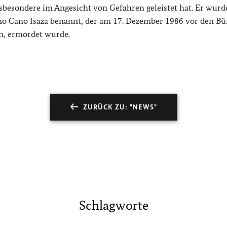
nsbesondere im Angesicht von Gefahren geleistet hat. Er wurd
mo Cano Isaza
benannt, der am 17. Dezember 1986 vor den Bü
n, ermordet wurde.
ZURÜCK ZU: "NEWS"
Schlagworte