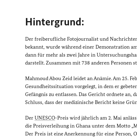
Hintergrund:
Der freiberufliche Fotojournalist und Nachricht
bekannt, wurde während einer Demonstration am 
dann für mehr als zwei Jahre in Untersuchungshaf
darstellt. Zusammen mit 738 anderen Personen st
Mahmoud Abou Zeid leidet an Anämie. Am 25. Feb
Gesundheitssituation vorgelegt, in dem er gebet
Gefängnis zu entlassen. Das Gericht ordnete an, 
Schluss, dass der medizinische Bericht keine Grün
Der
UNESCO
-Preis wird jährlich am 2. Mai anläss
die Preisverleihung in Ghana unter dem Motto „Mac
Der Preis ist eine Anerkennung für eine Person, O