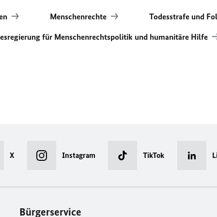
ten
Menschenrechte
Todesstrafe und Fo
esregierung für Menschenrechtspolitik und humanitäre Hilfe
X
Instagram
TikTok
L
Bürgerservice