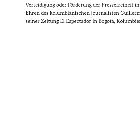
Verteidigung oder Förderung der Pressefreiheit i
Ehren des kolumbianischen Journalisten
Guiller
seiner Zeitung
El Espectador
in Bogotá, Kolumbie