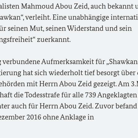
alisten Mahmoud Abou Zeid, auch bekannt 
wkan“, verleiht. Eine unabhängige internat
für seinen Mut, seinen Widerstand und sein
gsfreiheit“ zuerkannt.
ng verbundene Aufmerksamkeit für „Shawkan
ierung hat sich wiederholt tief besorgt über
hörden mit Herrn Abou Zeid gezeigt. Am 3
haft die Todesstrafe für alle 739 Angeklagten
nter auch für Herrn Abou Zeid. Zuvor befand
Dezember 2016 ohne Anklage in