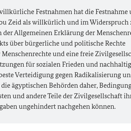
 willkürliche Festnahmen hat die Festnahme
ou Zeid als willkürlich und im Widerspruch
n der Allgemeinen Erklärung der Menschenr
kts über bürgerliche und politische Rechte
 Menschenrechte und eine freie Zivilgesells
tzungen für sozialen Frieden und nachhalti
 beste Verteidigung gegen Radikalisierung u
 die ägyptischen Behörden daher, Bedingun
sten und andere Teile der Zivilgesellschaft i
fgaben ungehindert nachgehen können.