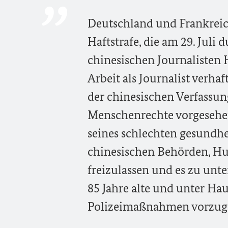
Deutschland und Frankreich
Haftstrafe, die am 29. Juli
chinesischen Journalisten
Arbeit als Journalist verhaf
der chinesischen Verfassun
Menschenrechte vorgesehen
seines schlechten gesundhe
chinesischen Behörden, H
freizulassen und es zu unte
85 Jahre alte und unter Ha
Polizeimaßnahmen vorzug