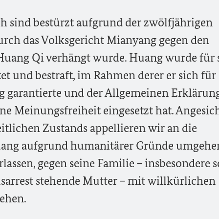
 sind bestürzt aufgrund der zwölfjährigen
 durch das Volksgericht Mianyang gegen den
 Huang Qi verhängt wurde. Huang wurde für 
tet und bestraft, im Rahmen derer er sich für 
g garantierte und der Allgemeinen Erklärun
e Meinungsfreiheit eingesetzt hat. Angesic
itlichen Zustands appellieren wir an die
uang aufgrund humanitärer Gründe umgehe
rlassen, gegen seine Familie – insbesondere s
usarrest stehende Mutter – mit willkürlichen
ehen.