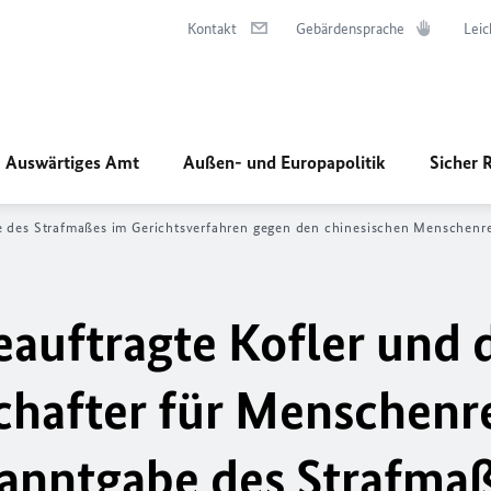
Kontakt
Gebärdensprache
Leic
Auswärtiges Amt
Außen- und Europapolitik
Sicher 
 des Strafmaßes im Gerichtsverfahren gegen den chinesischen Menschenre
auftragte Kofler und 
chafter für Menschenr
anntgabe des Strafma