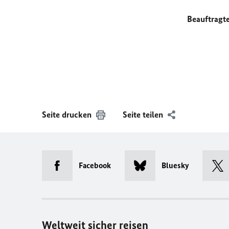
Beauftragt
Seite drucken
Seite teilen
Facebook
Bluesky
Weltweit sicher reisen