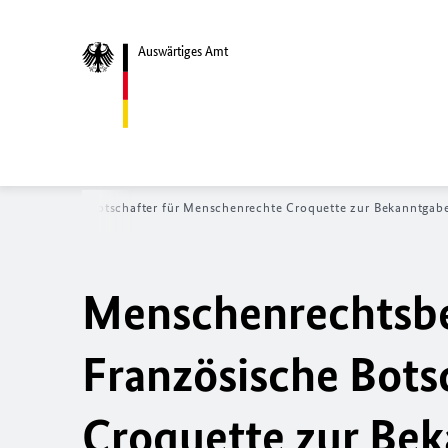
Auswärtiges Amt
r Französische Botschafter für Menschenrechte
Croquette
zur Bekanntgabe
Menschenrechtsbe
Französische Bots
Croquette
zur Bek