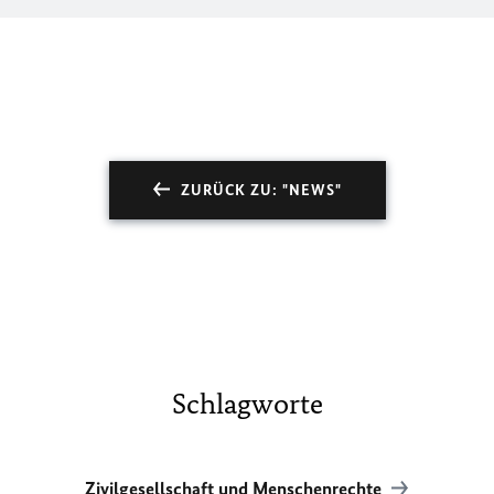
ZURÜCK ZU: "NEWS"
Schlagworte
Zivilgesellschaft und Menschenrechte