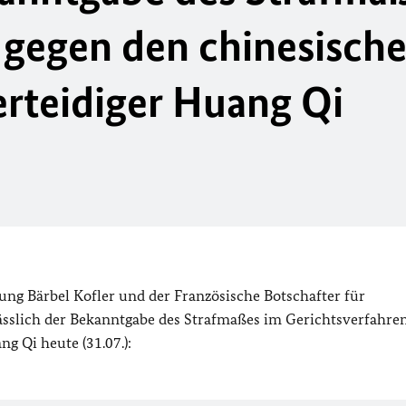
 gegen den chinesisch
rteidiger Huang Qi
ng Bärbel Kofler und der Französische Botschafter für
ässlich der Bekanntgabe des Strafmaßes im Gerichtsverfahre
g Qi heute (31.07.):