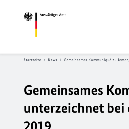
Auswärtiges Amt
Startseite
News
Gemeinsames Kommuniqué zu Jemen, 
Gemeinsames Kom
unterzeichnet bei
2019