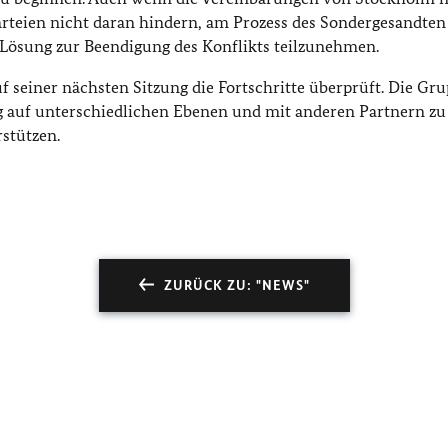
Parteien nicht daran hindern, am Prozess des Sondergesandten
Lösung zur Beendigung des Konflikts teilzunehmen.
uf seiner nächsten Sitzung die Fortschritte überprüft. Die Gr
g auf unterschiedlichen Ebenen und mit anderen Partnern zu 
rstützen.
ZURÜCK ZU: "NEWS"