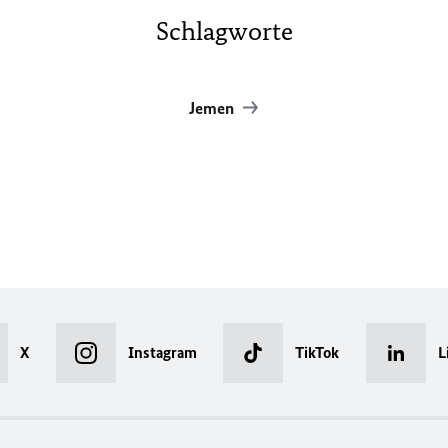
Schlagworte
Jemen
X
Instagram
TikTok
L