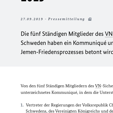
27.09.2019 - Pressemitteilung
Die fünf Ständigen Mitglieder des
VN
Schweden haben ein Kommuniqué unte
Jemen‑Friedensprozesses betont wird
Von den fünf Ständigen Mitgliedern des
VN
-Sich
unterzeichnetes Kommuniqué, in dem die Unters
Vertreter der Regierungen der Volksrepublik C
Schwedens, des Vereinigten Königreichs und de