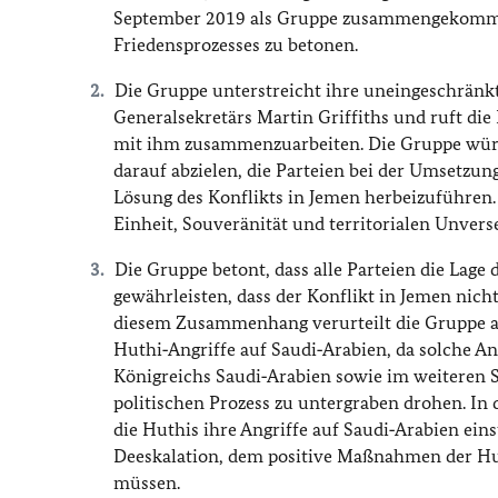
September 2019 als Gruppe zusammengekommen
Friedensprozesses zu betonen.
Die Gruppe unterstreicht ihre uneingeschrän
Generalsekretärs Martin Griffiths und ruft di
mit ihm zusammenzuarbeiten. Die Gruppe würd
darauf abzielen, die Parteien bei der Umsetzu
Lösung des Konflikts in Jemen herbeizuführen
Einheit, Souveränität und territorialen Unvers
Die Gruppe betont, dass alle Parteien die L
gewährleisten, dass der Konflikt in Jemen nic
diesem Zusammenhang verurteilt die Gruppe au
Huthi‑Angriffe auf Saudi‑Arabien, da solche An
Königreichs Saudi‑Arabien sowie im weiteren S
politischen Prozess zu untergraben drohen. I
die Huthis ihre Angriffe auf Saudi‑Arabien eins
Deeskalation, dem positive Maßnahmen der Hut
müssen.