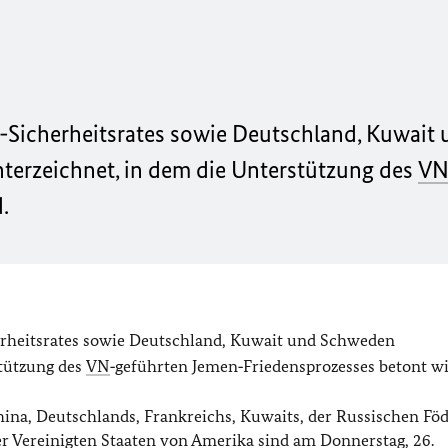
-Sicherheitsrates sowie Deutschland, Kuwait
rzeichnet, in dem die Unterstützung des
V
.
erheitsrates sowie Deutschland, Kuwait und Schweden
tützung des
VN
‑geführten Jemen‑Friedensprozesses betont wi
hina, Deutschlands, Frankreichs, Kuwaits, der Russischen Föd
r Vereinigten Staaten von Amerika sind am Donnerstag, 26.