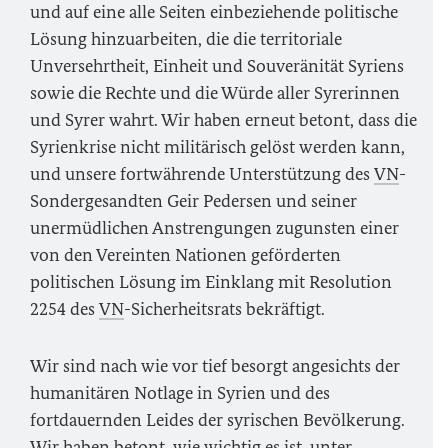
und auf eine alle Seiten einbeziehende politische
Lösung hinzuarbeiten, die die territoriale
Unversehrtheit, Einheit und Souveränität Syriens
sowie die Rechte und die Würde aller Syrerinnen
und Syrer wahrt. Wir haben erneut betont, dass die
Syrienkrise nicht militärisch gelöst werden kann,
und unsere fortwährende Unterstützung des
VN
-
Sondergesandten Geir Pedersen und seiner
unermüdlichen Anstrengungen zugunsten einer
von den Vereinten Nationen geförderten
politischen Lösung im Einklang mit Resolution
2254 des
VN
-Sicherheitsrats bekräftigt.
Wir sind nach wie vor tief besorgt angesichts der
humanitären Notlage in Syrien und des
fortdauernden Leides der syrischen Bevölkerung.
Wir haben betont, wie wichtig es ist, unter