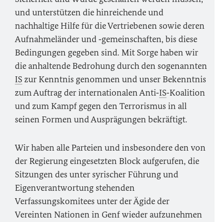
und unterstützen die hinreichende und
nachhaltige Hilfe für die Vertriebenen sowie deren
Aufnahmeländer und ‑gemeinschaften, bis diese
Bedingungen gegeben sind. Mit Sorge haben wir
die anhaltende Bedrohung durch den sogenannten
IS
zur Kenntnis genommen und unser Bekenntnis
zum Auftrag der internationalen Anti‑
IS
‑Koalition
und zum Kampf gegen den Terrorismus in all
seinen Formen und Ausprägungen bekräftigt.
Wir haben alle Parteien und insbesondere den von
der Regierung eingesetzten Block aufgerufen, die
Sitzungen des unter syrischer Führung und
Eigenverantwortung stehenden
Verfassungskomitees unter der Ägide der
Vereinten Nationen in Genf wieder aufzunehmen