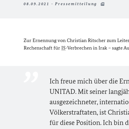
08.09.2021 - Pressemitteilung
Zur Ernennung von Christian Ritscher zum Leite
Rechenschaft für
IS
-Verbrechen in Irak – sagte A
Ich freue mich über die Er
UNITAD. Mit seiner langjä
ausgezeichneter, internati
Völkerstraftaten, ist Chris
für diese Position. Ich bin