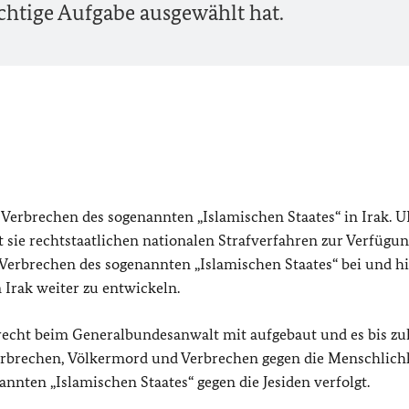
ichtige Aufgabe ausgewählt hat.
erbrechen des sogenannten „Islamischen Staates“ in Irak.
t sie rechtstaatlichen nationalen Strafverfahren zur Verfügun
erbrechen des sogenannten „Islamischen Staates“ bei und hil
 Irak weiter zu entwickeln.
frecht beim Generalbundesanwalt mit aufgebaut und es bis zul
sverbrechen, Völkermord und Verbrechen gegen die Menschlichk
nnten „Islamischen Staates“ gegen die Jesiden verfolgt.