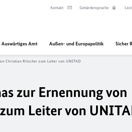
Kontakt
Gebärdensprache
Leic
Auswärtiges Amt
Außen- und Europapolitik
Sicher 
on Christian Ritscher zum Leiter von UNITAD
as zur Ernennung von
r zum Leiter von UNIT