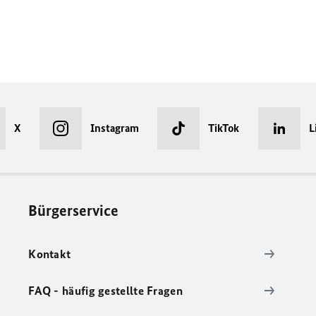
X
Instagram
TikTok
L
Bürgerservice
Kontakt
FAQ - häufig gestellte Fragen