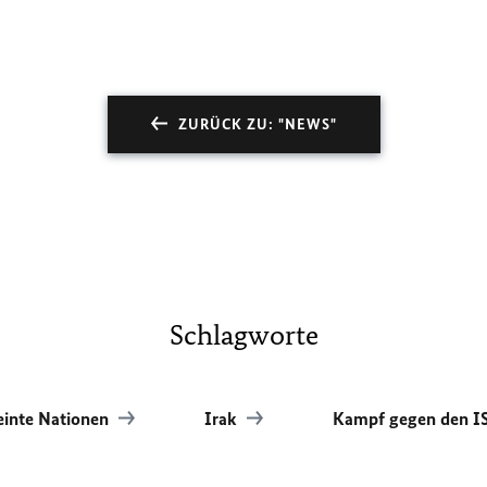
ZURÜCK ZU: "NEWS"
Schlagworte
einte Nationen
Irak
Kampf gegen den I