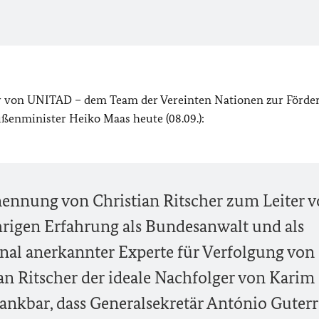
r von UNITAD – dem Team der Vereinten Nationen zur Förde
ußenminister Heiko Maas heute (08.09.):
nennung von Christian Ritscher zum Leiter 
hrigen Erfahrung als Bundesanwalt und als
onal anerkannter Experte für Verfolgung von
tian Ritscher der ideale Nachfolger von Kari
 dankbar, dass Generalsekretär António Guterr