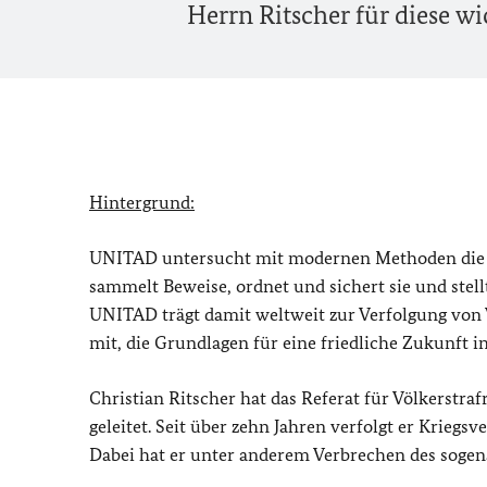
Herrn Ritscher für diese w
Hintergrund:
UNITAD untersucht mit modernen Methoden die V
sammelt Beweise, ordnet und sichert sie und stell
UNITAD trägt damit weltweit zur Verfolgung von V
mit, die Grundlagen für eine friedliche Zukunft in
Christian Ritscher hat das Referat für Völkerstra
geleitet. Seit über zehn Jahren verfolgt er Krieg
Dabei hat er unter anderem Verbrechen des sogena