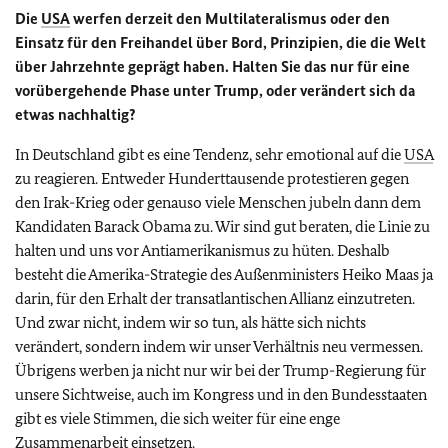
Die
USA
werfen derzeit den Multilateralismus oder den
Einsatz für den Freihandel über Bord, Prinzipien, die die Welt
über Jahrzehnte geprägt haben. Halten Sie das nur für eine
vorübergehende Phase unter Trump, oder verändert sich da
etwas nachhaltig?
In Deutschland gibt es eine Tendenz, sehr emotional auf die
USA
zu reagieren. Entweder Hunderttausende protestieren gegen
den Irak-Krieg oder genauso viele Menschen jubeln dann dem
Kandidaten Barack Obama zu. Wir sind gut beraten, die Linie zu
halten und uns vor Antiamerikanismus zu hüten. Deshalb
besteht die Amerika-Strategie des Außenministers Heiko Maas ja
darin, für den Erhalt der transatlantischen Allianz einzutreten.
Und zwar nicht, indem wir so tun, als hätte sich nichts
verändert, sondern indem wir unser Verhältnis neu vermessen.
Übrigens werben ja nicht nur wir bei der Trump-Regierung für
unsere Sichtweise, auch im Kongress und in den Bundesstaaten
gibt es viele Stimmen, die sich weiter für eine enge
Zusammenarbeit einsetzen.