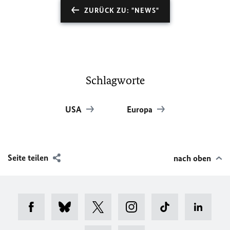
ZURÜCK ZU: "NEWS"
Schlagworte
USA
Europa
Seite teilen
nach oben