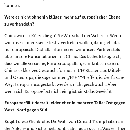
können.
Wäre es nicht ohnehin klüger, mehr auf europäischer Ebene
zu verhandeln?
China wird in Kürze die größte Wirtschaft der Welt sein. Wenn
wir unsere Interessen effektiv vertreten wollen, dann geht das
nur europäisch. Deshalb informieren wir unsere Partner stets
über unsere Konsultationen mit China. Das bedeutet zugleich,
dass wir alle Versuche, Europa zu spalten, sehr kritisch sehen.
Chinas exklusives Gesprächsformat mit 16 Staaten aus Mittel-
und Osteuropa, die sogenannten „16 + 1“-Treffen, ist der falsche
Weg. Europa muss gestärkt werden, nicht geschwächt. Aber
wenn sich Europa selbst nicht einig ist, sinkt das Gewicht.
Europa zerfällt derzeit leider eher in mehrere Teile: Ost gegen
West, Nord gegen Süd ...
Es gibt diese Fliehkräfte. Die Wahl von Donald Trump hat uns in
der Außen- und Sicherheitspolitik aber auch geeint. Was wir hier