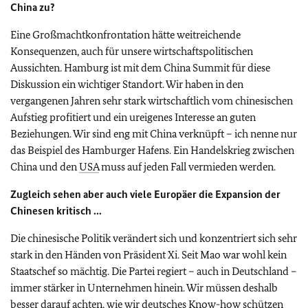
China zu?
Eine Großmachtkonfrontation hätte weitreichende
Konsequenzen, auch für unsere wirtschaftspolitischen
Aussichten. Hamburg ist mit dem China Summit für diese
Diskussion ein wichtiger Standort. Wir haben in den
vergangenen Jahren sehr stark wirtschaftlich vom chinesischen
Aufstieg profitiert und ein ureigenes Interesse an guten
Beziehungen. Wir sind eng mit China verknüpft – ich nenne nur
das Beispiel des Hamburger Hafens. Ein Handelskrieg zwischen
China und den
USA
muss auf jeden Fall vermieden werden.
Zugleich sehen aber auch viele Europäer die Expansion der
Chinesen kritisch ...
Die chinesische Politik verändert sich und konzentriert sich sehr
stark in den Händen von Präsident Xi. Seit Mao war wohl kein
Staatschef so mächtig. Die Partei regiert – auch in Deutschland –
immer stärker in Unternehmen hinein. Wir müssen deshalb
besser darauf achten, wie wir deutsches Know-how schützen