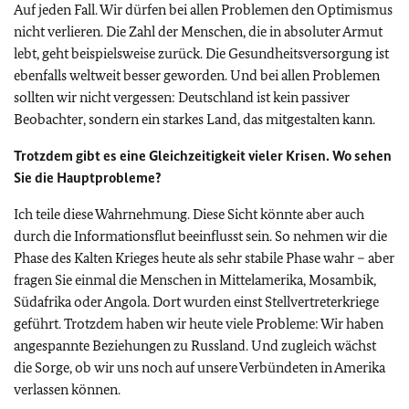
Auf jeden Fall. Wir dürfen bei allen Problemen den Optimismus
nicht verlieren. Die Zahl der Menschen, die in absoluter Armut
lebt, geht beispielsweise zurück. Die Gesundheitsversorgung ist
ebenfalls weltweit besser geworden. Und bei allen Problemen
sollten wir nicht vergessen: Deutschland ist kein passiver
Beobachter, sondern ein starkes Land, das mitgestalten kann.
Trotzdem gibt es eine Gleichzeitigkeit vieler Krisen. Wo sehen
Sie die Hauptprobleme?
Ich teile diese Wahrnehmung. Diese Sicht könnte aber auch
durch die Informationsflut beeinflusst sein. So nehmen wir die
Phase des Kalten Krieges heute als sehr stabile Phase wahr – aber
fragen Sie einmal die Menschen in Mittelamerika, Mosambik,
Südafrika oder Angola. Dort wurden einst Stellvertreterkriege
geführt. Trotzdem haben wir heute viele Probleme: Wir haben
angespannte Beziehungen zu Russland. Und zugleich wächst
die Sorge, ob wir uns noch auf unsere Verbündeten in Amerika
verlassen können.