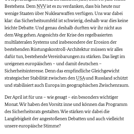
Bestehens. Dem
NVV
ist es zu verdanken, dass bis heute nur
wenige Staaten über Nuklearwaffen verfügen. Uns war dabei
klar: das Sicherheitsumfeld ist schwierig, deshalb war dies keine
leichte Debatte. Und genau deshalb durften wir ihr nicht aus
dem Weg gehen. Angesichts der Krise des regelbasierten
multilateralen Systems und insbesondere der Erosion der
bestehenden Rüstungskontroll-Architektur müssen wir alles
dafür tun, bestehende Vereinbarungen zu stärken. Das liegt im
ureigenen europäischen – und damit deutschen –
Sicherheitsinteresse. Denn das empfindliche Gleichgewicht
strategischer Stabilität zwischen den
USA
und Russland schützt
und stabilisiert auch Europa im geographischen Zwischenraum.
Der April ist für uns – wie gesagt – ein besonders wichtiger
Monat. Wir haben den Vorsitz inne und können das Programm
des Sicherheitsrats gestalten. Wie stärken wir dabei die
Langlebigkeit der angestoßenen Debatten und auch vielleicht
unsere europäische Stimme?