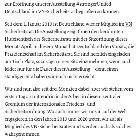
zur Eröffnung unserer Ausstellung #strongerUnited –
Deutschland im
VN
-Sicherheitsrat begrüßen zu können.
Seit dem 1. Januar 2019 ist Deutschland wieder Mitglied im
VN
-
Sicherheitsrat. Die Ausstellung zeigt Ihnen den berühmten
Hufeisentisch des Sicherheitsrats mit der Sitzordnung dieses
Monats April. In diesem Monat hat Deutschland den Vorsitz, die
Präsidentschaft im Sicherheitsrat. Sie sind herzlich eingeladen
am Tisch Platz, sozusagen einen Sitz einzunehmen, wenn auch
leider nur für die Dauer dieser Ausstellung – denn einen
ständigen Sitz haben wir noch nicht erreicht.
Wir sind nun also seit drei Monaten dabei, aber wir stehen vom
ersten Tag an mittendrin in der Arbeit in diesem zentralen
Gremium der internationalen Friedens- und
Sicherheitsordnung. Wo auch immer wir uns in auf der Welt
engagieren, in den Jahren 2019 und 2020 treten wir auf als
Mitglied des
VN
-Sicherheitsrates und werden auch als solches
wahrgenommen.