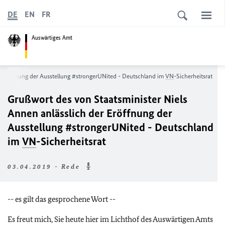
DE
EN
FR
Auswärtiges Amt
er Eröffnung der Ausstellung #strongerUNited - Deutschland im
VN
-Sicherheitsrat
Grußwort des von Staatsminister Niels
Annen anlässlich der Eröffnung der
Ausstellung #strongerUNited - Deutschland
im
VN
-Sicherheitsrat
03.04.2019 - Rede
-- es gilt das gesprochene Wort --
Es freut mich, Sie heute hier im Lichthof des Auswärtigen Amts