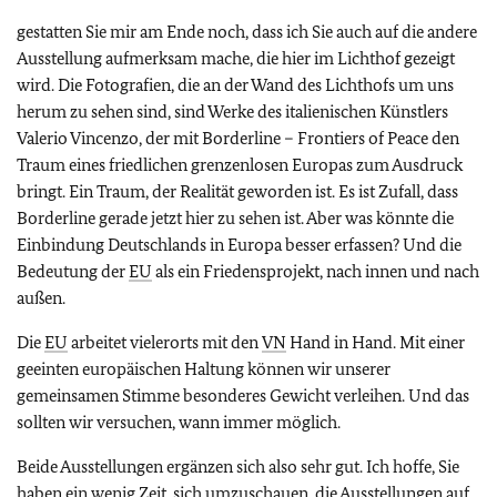
gestatten Sie mir am Ende noch, dass ich Sie auch auf die andere
Ausstellung aufmerksam mache, die hier im Lichthof gezeigt
wird. Die Fotografien, die an der Wand des Lichthofs um uns
herum zu sehen sind, sind Werke des italienischen Künstlers
Valerio Vincenzo, der mit Borderline – Frontiers of Peace den
Traum eines friedlichen grenzenlosen Europas zum Ausdruck
bringt. Ein Traum, der Realität geworden ist. Es ist Zufall, dass
Borderline gerade jetzt hier zu sehen ist. Aber was könnte die
Einbindung Deutschlands in Europa besser erfassen? Und die
Bedeutung der
EU
als ein Friedensprojekt, nach innen und nach
außen.
Die
EU
arbeitet vielerorts mit den
VN
Hand in Hand. Mit einer
geeinten europäischen Haltung können wir unserer
gemeinsamen Stimme besonderes Gewicht verleihen. Und das
sollten wir versuchen, wann immer möglich.
Beide Ausstellungen ergänzen sich also sehr gut. Ich hoffe, Sie
haben ein wenig Zeit, sich umzuschauen, die Ausstellungen auf