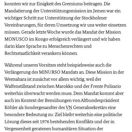
konnten wir zur Einigkeit des Gremiums beitragen. Die
Mandatierung der Unterstützungsmission im Jemen war ein
wichtiger Schritt zur Unterstützung der Stockholmer
Vereinbarungen, für deren Umsetzung wir uns weiter einsetzen
müssen. Gerade letzte Woche wurde das Mandat der Mission
MONUSCO im Kongo erfolgreich verlängert und wir haben
darin klare Sprache zu Menschenrechten und
Rechtsstaatlichkeit verankern können.
Während unseres Vorsitzes steht beispielsweise auch die
Verlängerung des MINURSO Mandats an. Diese Mission in der
Westsahara ist zunächst vor allem wichtig, weil der
Waffenstillstand zwischen Marokko und der Frente Polisario
weiterhin überwacht werden muss. Dem Mandat kommt aber
auch im Kontext der Bemühungen von Altbundespräsident
Köhler als Sondergesandter des
VN
Generalssekretärs eine
besondere Bedeutung zu: Ziel bleibt weiterhin eine politische
Lösung dieses seit 1976 bestehenden Konflikts und der in
Vergessenheit geratenen humanitären Situation der