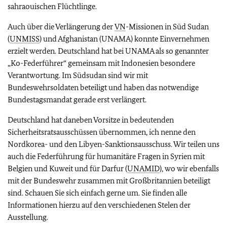
sahraouischen Flüchtlinge.
Auch über die Verlängerung der
VN
-Missionen in Süd Sudan
(
UNMISS
) und Afghanistan (UNAMA) konnte Einvernehmen
erzielt werden. Deutschland hat bei UNAMA als so genannter
„Ko-Federführer“ gemeinsam mit Indonesien besondere
Verantwortung. Im Südsudan sind wir mit
Bundeswehrsoldaten beteiligt und haben das notwendige
Bundestagsmandat gerade erst verlängert.
Deutschland hat daneben Vorsitze in bedeutenden
Sicherheitsratsausschüssen übernommen, ich nenne den
Nordkorea- und den Libyen-Sanktionsausschuss. Wir teilen uns
auch die Federführung für humanitäre Fragen in Syrien mit
Belgien und Kuweit und für Darfur (
UNAMID
), wo wir ebenfalls
mit der Bundeswehr zusammen mit Großbritannien beteiligt
sind. Schauen Sie sich einfach gerne um. Sie finden alle
Informationen hierzu auf den verschiedenen Stelen der
Ausstellung.