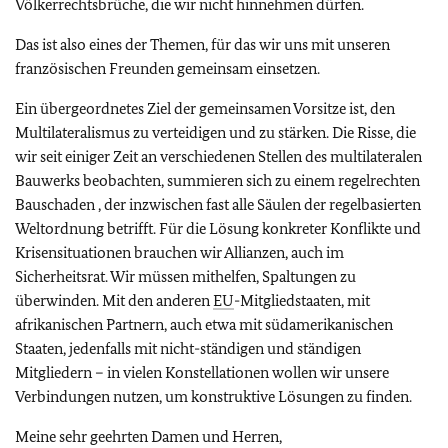
Völkerrechtsbrüche, die wir nicht hinnehmen dürfen.
Das ist also eines der Themen, für das wir uns mit unseren
französischen Freunden gemeinsam einsetzen.
Ein übergeordnetes Ziel der gemeinsamen Vorsitze ist, den
Multilateralismus zu verteidigen und zu stärken. Die Risse, die
wir seit einiger Zeit an verschiedenen Stellen des multilateralen
Bauwerks beobachten, summieren sich zu einem regelrechten
Bauschaden , der inzwischen fast alle Säulen der regelbasierten
Weltordnung betrifft. Für die Lösung konkreter Konflikte und
Krisensituationen brauchen wir Allianzen, auch im
Sicherheitsrat. Wir müssen mithelfen, Spaltungen zu
überwinden. Mit den anderen
EU
-Mitgliedstaaten, mit
afrikanischen Partnern, auch etwa mit südamerikanischen
Staaten, jedenfalls mit nicht-ständigen und ständigen
Mitgliedern – in vielen Konstellationen wollen wir unsere
Verbindungen nutzen, um konstruktive Lösungen zu finden.
Meine sehr geehrten Damen und Herren,