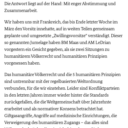
Die Antwort liegt auf der Hand: Mit enger Abstimmung und
Zusammenarbeit.
Wir haben uns mit Frankreich, das bis Ende letzter Woche im
März den Vorsitz innehatte, auf in weiten Teilen gemeinsam
geplante und umgesetzte „Zwillingsvorsitze“ verständigt. Dieser
so genannten Jumelage haben BM Maas und AM LeDrian
vorgestern ein Gesicht gegeben, als sie zwei Sitzungen zu
humanitärem Völkerrecht und humanitären Prinzipien
vorgesessen haben.
Das humanitäre Völkerrecht und die 5 humanitären Prinzipien
sind untrennbar mit der regelbasierten Weltordnung
verbunden, für die wir einstehen. Leider sind Konfliktparteien
in den letzten Jahren immer wieder hinter die Standards
zurückgefallen, die die Weltgemeinschaft über Jahrzehnte
erarbeitet und als normativer Konsens betrachtet hat.
Giftgasangriffe, Angriffe auf medizinische Einrichtungen, die
Verweigerung des humanitären Zugangs – das alles sind