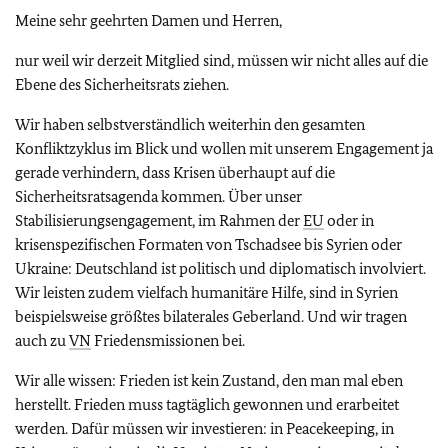
Meine sehr geehrten Damen und Herren,
nur weil wir derzeit Mitglied sind, müssen wir nicht alles auf die
Ebene des Sicherheitsrats ziehen.
Wir haben selbstverständlich weiterhin den gesamten
Konfliktzyklus im Blick und wollen mit unserem Engagement ja
gerade verhindern, dass Krisen überhaupt auf die
Sicherheitsratsagenda kommen. Über unser
Stabilisierungsengagement, im Rahmen der
EU
oder in
krisenspezifischen Formaten von Tschadsee bis Syrien oder
Ukraine: Deutschland ist politisch und diplomatisch involviert.
Wir leisten zudem vielfach humanitäre Hilfe, sind in Syrien
beispielsweise größtes bilaterales Geberland. Und wir tragen
auch zu
VN
Friedensmissionen bei.
Wir alle wissen: Frieden ist kein Zustand, den man mal eben
herstellt. Frieden muss tagtäglich gewonnen und erarbeitet
werden. Dafür müssen wir investieren: in Peacekeeping, in