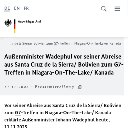
DE
EN
FR
Auswärtiges Amt
nta Cruz de la Sierra/ Bolivien zum
G7
-Treffen in Niagara-On-The-Lake/ Kanada
Außenminister Wadephul vor seiner Abreise
aus Santa Cruz de la Sierra/ Bolivien zum
G7
-
Treffen in Niagara-On-The-Lake/ Kanada
11.11.2025 - Pressemitteilung
Vor seiner Abreise aus Santa Cruz de la Sierra/ Bolivien
zum
G7
-Treffen in
Niagara-On-The-Lake
/ Kanada
erklärte Außenminister Johann Wadephul heute,
11.11.2025