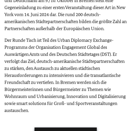
und Deutschland am 9./10. Oktober in Bremen stellt eine
Gegeneinladung zu einer ersten Veranstaltung dieser Art in New
York vom 14. Juni 2024 dar. Die rund 200 deutsch-
amerikanischen Städtepartnerschaften bilden die größte Zahl an
Partnerschaften außerhalb der Europäischen Union.
Der Runde Tisch ist Teil des Urban Diplomacy Exchange-
Programms der Organisation Engagement Global des
Auswärtigen Amts und des Deutschen Städtetages (DST). Er
verfolgt das Ziel, deutsch-amerikanische Städtepartnerschaften
zu stärken, den Austausch zu aktuellen städtischen
Herausforderungen zu intensivieren und die transatlantische
Freundschaft zu vertiefen. In Bremen werden sich die
Bürgermeisterinnen und Bürgermeister zu Themen wie
Wohnraum und Urbanisierung, Innovation und Digitalisierung
sowie smart solutions für Groß- und Sportveranstaltungen
austauschen.