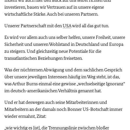
Indem wir auch hier den Blick auf uns selbst richten und
investieren, bauen wir Vertrauen auf in unsere eigene
wirtschaftliche Stärke. Auch bei unseren Partnern.
Unserer Partnerschaft mit den
USA
wird all das gut tun.
Es wird vor allem auch uns selber helfen, unsere Freiheit, unsere
Sicherheit und unseren Wohlstand in Deutschland und Europa
zu steigern. Und gleichzeitig neue Potentiale für die
transatlantischen Beziehungen freisetzen.
Was der nüchternen Abwägung und dem sachlichen Gespräch
über unsere jeweiligen Interessen häufig im Weg steht, ist das,
was Arthur Burns einmal eine gewisse „wechselseitige Ignoranz“
im deutsch-amerikanischen Verhältnis genannt hat.
Und er hat deswegen auch seine Mitarbeiterinnen und
Mitarbeitern an der damals noch Bonner US-Botschaft immer
wieder ermahnt, Zitat:
„wie wichtig es [ist], die Trennungslinie zwischen bloßer