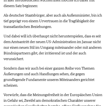
In aller norddeutschen Nüchternheit möchte ich daher mit
diesem Satz beginnen:
Als deutscher Staatsbürger, aber auch als Außenminister, bin ich
tief geprägt von einem Urvertrauen in die Tragfähigkeit der
transatlantischen Beziehungen.
Und dabei will ich überhaupt nicht herunterspielen, dass es seit
dem Amtsantritt der neuen US-Administration im Januar nicht
nur einen neuen Stil im Umgang miteinander oder mit anderen
Bündnispartnern gibt, der irritierend ist und der auch
verunsichert.
Sondern dass wir auch bei einer ganzen Reihe von Themen
Äußerungen und auch Handlungen sehen, die gegen
grundlegende Fundamente unseres Miteinanders gerichtet
scheinen.
Vorwürfe, dass die Meinungsfreiheit in der Europäischen Union
in Gefahr sei, Zweifel am demokratischen Charakter unserer