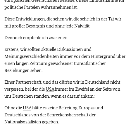
europäischen Gesellschaften bestehe, offene Einflussnahme für
politische Parteien wahrzunehmen ist.
Diese Entwicklungen, die sehen wir, die sehe ich in der Tat wir
mit großer Besorgnis und ohne jede Naivität.
Dennoch empfehle ich zweierlei:
Erstens, wir sollten aktuelle Diskussionen und
Meinungsverschiedenheiten immer vor dem Hintergrund über
einen langen Zeitraum gewachsener transatlantischer
Beziehungen sehen.
Einer Partnerschaft, und das dürfen wir in Deutschland nicht
vergessen, bei der die
USA
immer im Zweifel an der Seite von
uns Deutschen standen, wenn es darauf ankam:
Ohne die
USA
hätte es keine Befreiung Europas und
Deutschlands von der Schreckensherrschaft der
Nationalsozialisten gegeben.