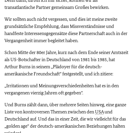
Denn dann, da bin ich mir sicher, können wir als
transatlantische Partner gemeinsam Großes bewirken.
Wir sollten auch nicht vergessen, und dies ist meine zweite
grundsätzliche Empfehlung, dass Missverständnisse und
handfeste Interessensgegensätze diese Partnerschaft auch in der
Vergangenheit immer begleitet haben.
Schon Mitte der 80er Jahre, kurz nach dem Ende seiner Amtszeit
als US-Botschafter in Deutschland von 1981 bis 1985, hat
Arthur Burns in seinem „Plädoyer für die deutsch-
amerikanische Freundschaft“ festgestellt, und ich zitiere:
„Irritationen und Meinungsverschiedenheiten hat es in den
vergangenen vierzig Jahren oft gegeben“.
Und Burns zählt dann, über mehrere Seiten hinweg, eine ganze
Liste von kontroversen Themen zwischen den
USA
und
Deutschland auf. Und das in einer Zeit, die wir vielleicht für das
„golden age“ der deutsch-amerikanischen Beziehungen halten