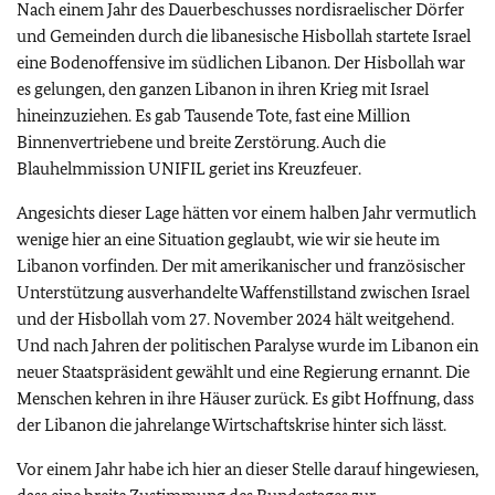
Nach einem Jahr des Dauerbeschusses nordisraelischer Dörfer
und Gemeinden durch die libanesische Hisbollah startete Israel
eine Bodenoffensive im südlichen Libanon. Der Hisbollah war
es gelungen, den ganzen Libanon in ihren Krieg mit Israel
hineinzuziehen. Es gab Tausende Tote, fast eine Million
Binnenvertriebene und breite Zerstörung. Auch die
Blauhelmmission UNIFIL geriet ins Kreuzfeuer.
Angesichts dieser Lage hätten vor einem halben Jahr vermutlich
wenige hier an eine Situation geglaubt, wie wir sie heute im
Libanon vorfinden. Der mit amerikanischer und französischer
Unterstützung ausverhandelte Waffenstillstand zwischen Israel
und der Hisbollah vom 27. November 2024 hält weitgehend.
Und nach Jahren der politischen Paralyse wurde im Libanon ein
neuer Staatspräsident gewählt und eine Regierung ernannt. Die
Menschen kehren in ihre Häuser zurück. Es gibt Hoffnung, dass
der Libanon die jahrelange Wirtschaftskrise hinter sich lässt.
Vor einem Jahr habe ich hier an dieser Stelle darauf hingewiesen,