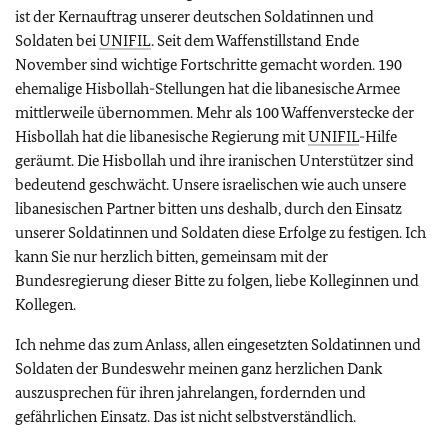
ist der Kernauftrag unserer deutschen Soldatinnen und
Soldaten bei
UNIFIL
. Seit dem Waffenstillstand Ende
November sind wichtige Fortschritte gemacht worden. 190
ehemalige Hisbollah-Stellungen hat die libanesische Armee
mittlerweile übernommen. Mehr als 100 Waffenverstecke der
Hisbollah hat die libanesische Regierung mit
UNIFIL
-Hilfe
geräumt. Die Hisbollah und ihre iranischen Unterstützer sind
bedeutend geschwächt. Unsere israelischen wie auch unsere
libanesischen Partner bitten uns deshalb, durch den Einsatz
unserer Soldatinnen und Soldaten diese Erfolge zu festigen. Ich
kann Sie nur herzlich bitten, gemeinsam mit der
Bundesregierung dieser Bitte zu folgen, liebe Kolleginnen und
Kollegen.
Ich nehme das zum Anlass, allen eingesetzten Soldatinnen und
Soldaten der Bundeswehr meinen ganz herzlichen Dank
auszusprechen für ihren jahrelangen, fordernden und
gefährlichen Einsatz. Das ist nicht selbstverständlich.