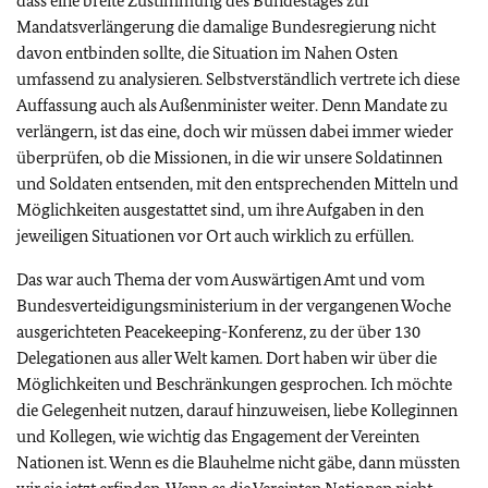
dass eine breite Zustimmung des Bundestages zur
Mandatsverlängerung die damalige Bundesregierung nicht
davon entbinden sollte, die Situation im Nahen Osten
umfassend zu analysieren. Selbstverständlich vertrete ich diese
Auffassung auch als Außenminister weiter. Denn Mandate zu
verlängern, ist das eine, doch wir müssen dabei immer wieder
überprüfen, ob die Missionen, in die wir unsere Soldatinnen
und Soldaten entsenden, mit den entsprechenden Mitteln und
Möglichkeiten ausgestattet sind, um ihre Aufgaben in den
jeweiligen Situationen vor Ort auch wirklich zu erfüllen.
Das war auch Thema der vom Auswärtigen Amt und vom
Bundesverteidigungsministerium in der vergangenen Woche
ausgerichteten Peacekeeping-Konferenz, zu der über 130
Delegationen aus aller Welt kamen. Dort haben wir über die
Möglichkeiten und Beschränkungen gesprochen. Ich möchte
die Gelegenheit nutzen, darauf hinzuweisen, liebe Kolleginnen
und Kollegen, wie wichtig das Engagement der Vereinten
Nationen ist. Wenn es die Blauhelme nicht gäbe, dann müssten