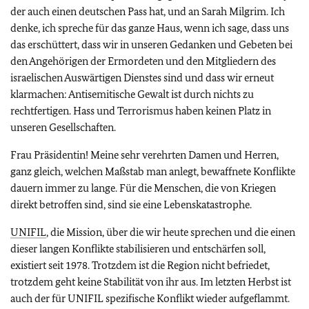
der auch einen deutschen Pass hat, und an Sarah Milgrim. Ich
denke, ich spreche für das ganze Haus, wenn ich sage, dass uns
das erschüttert, dass wir in unseren Gedanken und Gebeten bei
den Angehörigen der Ermordeten und den Mitgliedern des
israelischen Auswärtigen Dienstes sind und dass wir erneut
klarmachen: Antisemitische Gewalt ist durch nichts zu
rechtfertigen. Hass und Terrorismus haben keinen Platz in
unseren Gesellschaften.
Frau Präsidentin! Meine sehr verehrten Damen und Herren,
ganz gleich, welchen Maßstab man anlegt, bewaffnete Konflikte
dauern immer zu lange. Für die Menschen, die von Kriegen
direkt betroffen sind, sind sie eine Lebenskatastrophe.
UNIFIL
, die Mission, über die wir heute sprechen und die einen
dieser langen Konflikte stabilisieren und entschärfen soll,
existiert seit 1978. Trotzdem ist die Region nicht befriedet,
trotzdem geht keine Stabilität von ihr aus. Im letzten Herbst ist
auch der für UNIFIL spezifische Konflikt wieder aufgeflammt.