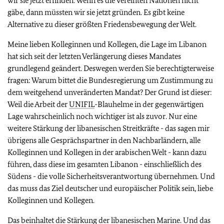
wir sie jetzt erfinden. Wenn es die Vereinten Nationen nicht
gäbe, dann müssten wir sie jetzt gründen. Es gibt keine
Alternative zu dieser größten Friedensbewegung der Welt.
Meine lieben Kolleginnen und Kollegen, die Lage im Libanon
hat sich seit der letzten Verlängerung dieses Mandates
grundlegend geändert. Deswegen werden Sie berechtigterweise
fragen: Warum bittet die Bundesregierung um Zustimmung zu
dem weitgehend unveränderten Mandat? Der Grund ist dieser:
Weil die Arbeit der
UNIFIL
-Blauhelme in der gegenwärtigen
Lage wahrscheinlich noch wichtiger ist als zuvor. Nur eine
weitere Stärkung der libanesischen Streitkräfte - das sagen mir
übrigens alle Gesprächspartner in den Nachbarländern, alle
Kolleginnen und Kollegen in der arabischen Welt - kann dazu
führen, dass diese im gesamten Libanon - einschließlich des
Südens - die volle Sicherheitsverantwortung übernehmen. Und
das muss das Ziel deutscher und europäischer Politik sein, liebe
Kolleginnen und Kollegen.
Das beinhaltet die Stärkung der libanesischen Marine. Und das