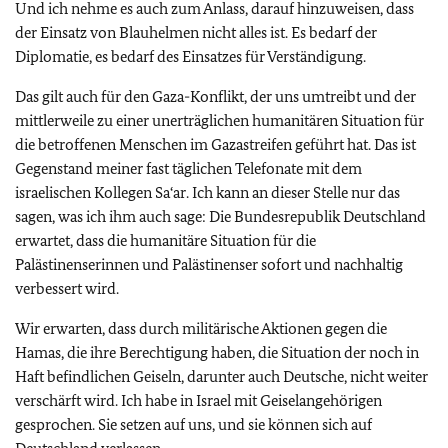
Und ich nehme es auch zum Anlass, darauf hinzuweisen, dass
der Einsatz von Blauhelmen nicht alles ist. Es bedarf der
Diplomatie, es bedarf des Einsatzes für Verständigung.
Das gilt auch für den Gaza-Konflikt, der uns umtreibt und der
mittlerweile zu einer unerträglichen humanitären Situation für
die betroffenen Menschen im Gazastreifen geführt hat. Das ist
Gegenstand meiner fast täglichen Telefonate mit dem
israelischen Kollegen Sa‘ar. Ich kann an dieser Stelle nur das
sagen, was ich ihm auch sage: Die Bundesrepublik Deutschland
erwartet, dass die humanitäre Situation für die
Palästinenserinnen und Palästinenser sofort und nachhaltig
verbessert wird.
Wir erwarten, dass durch militärische Aktionen gegen die
Hamas, die ihre Berechtigung haben, die Situation der noch in
Haft befindlichen Geiseln, darunter auch Deutsche, nicht weiter
verschärft wird. Ich habe in Israel mit Geiselangehörigen
gesprochen. Sie setzen auf uns, und sie können sich auf