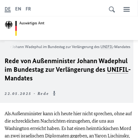
DE
EN
FR
Auswärtiges Amt
inister Johann Wadephul im Bundestag zur Verlängerung des
UNIFIL
-Mandates
Rede von Außenminister Johann Wadephul
im Bundestag zur Verlängerung des
UNIFIL
-
Mandates
22.05.2025 - Rede
Als Außenminister kann ich heute hier nicht sprechen, ohne auf
die schrecklichen Nachrichten einzugehen, die uns aus
Washington erreicht haben. Es hat einen heimtückischen Mord
an zwei israelischen Diplomaten gegeben, an Yaron Lischinsky,