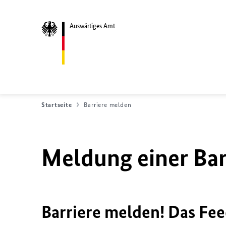
Auswärtiges Amt
Startseite
Barriere melden
Meldung einer Bar
Barriere melden! Das Fee