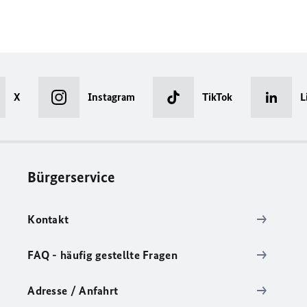
X
Instagram
TikTok
L
Bürgerservice
Kontakt
FAQ - häufig gestellte Fragen
Adresse / Anfahrt