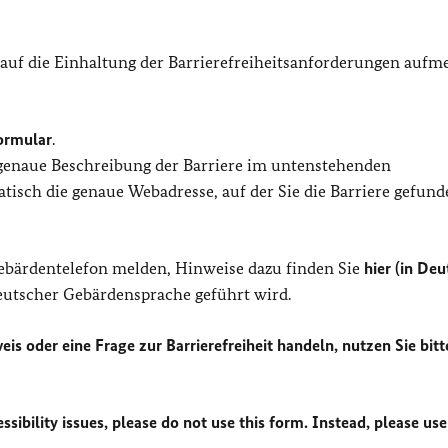
 auf die Einhaltung der Barrierefreiheitsanforderungen auf
ormular
.
 genaue Beschreibung der Barriere im untenstehenden
isch die genaue Webadresse, auf der Sie die Barriere gefund
Gebärdentelefon melden, Hinweise dazu finden Sie
hier (in Deu
Deutscher Gebärdensprache geführt wird.
eis oder eine Frage zur Barrierefreiheit handeln, nutzen Sie bitt
sibility issues, please do not use this form. Instead, please use