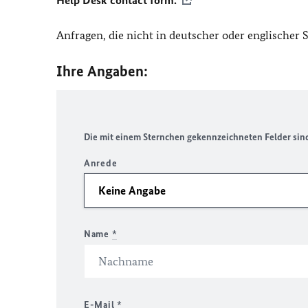
Help Desk contact form.
Anfragen, die nicht in deutscher oder englischer
Ihre Angaben:
Die mit einem Sternchen gekennzeichneten Felder sind 
Anrede
Name
*
E-Mail
*