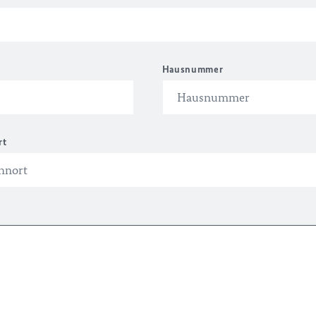
Hausnummer
rt