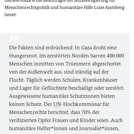
Gebiete erklärte die Beauftragte der Bundesregierung für
Menschenrechtspolitik und humanitäre Hilfe Luise Amtsberg
heute:
Die Fakten sind erdrückend: In Gaza droht eine
Hungersnot. Im zerstörten Norden harren 400.000
Menschen inmitten von Trümmern abgeschottet
von der Außenwelt aus, sind ständig auf der
Flucht. Täglich werden Schulen, Krankenhäuser
und Lager für Geflüchtete beschädigt oder zerstört.
Ausgewiesene humanitäre Schutzzonen bieten
keinen Schutz. Der
UN
-Hochkommissar für
Menschenrechte berichtet, dass 70% der
verifizierten Opfer Frauen und Kinder seien. Auch
humanitäre Helfer*innen und Journalist*innen,