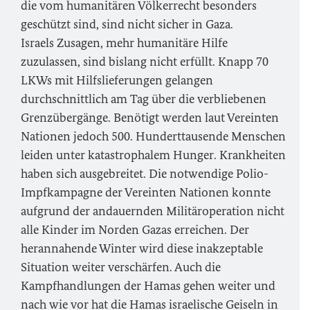
die vom humanitären Völkerrecht besonders
geschützt sind, sind nicht sicher in Gaza.
Israels Zusagen, mehr humanitäre Hilfe
zuzulassen, sind bislang nicht erfüllt. Knapp 70
LKWs mit Hilfslieferungen gelangen
durchschnittlich am Tag über die verbliebenen
Grenzübergänge. Benötigt werden laut Vereinten
Nationen jedoch 500. Hunderttausende Menschen
leiden unter katastrophalem Hunger. Krankheiten
haben sich ausgebreitet. Die notwendige Polio-
Impfkampagne der Vereinten Nationen konnte
aufgrund der andauernden Militäroperation nicht
alle Kinder im Norden Gazas erreichen. Der
herannahende Winter wird diese inakzeptable
Situation weiter verschärfen. Auch die
Kampfhandlungen der Hamas gehen weiter und
nach wie vor hat die Hamas israelische Geiseln in