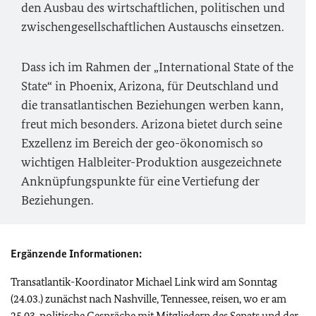
den Ausbau des wirtschaftlichen, politischen und
zwischengesellschaftlichen Austauschs einsetzen.
Dass ich im Rahmen der „
International State of the
State
“ in
Phoenix, Arizona
, für Deutschland und
die transatlantischen Beziehungen werben kann,
freut mich besonders.
Arizona
bietet durch seine
Exzellenz im Bereich der geo-ökonomisch so
wichtigen Halbleiter-Produktion ausgezeichnete
Anknüpfungspunkte für eine Vertiefung der
Beziehungen.
Ergänzende Informationen:
Transatlantik-Koordinator Michael Link wird am Sonntag
(24.03.) zunächst nach
Nashville, Tennessee
, reisen, wo er am
25.03. politische Gespräche mit Mitgliedern des Senats und der