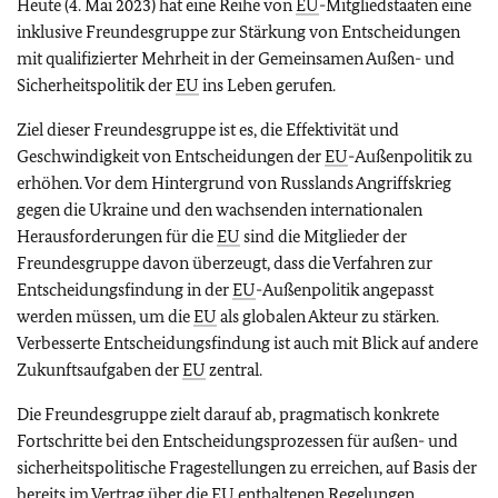
Heute (4. Mai 2023) hat eine Reihe von
EU
-Mitgliedstaaten eine
inklusive Freundesgruppe zur Stärkung von Entscheidungen
mit qualifizierter Mehrheit in der Gemeinsamen Außen- und
Sicherheitspolitik der
EU
ins Leben gerufen.
Ziel dieser Freundesgruppe ist es, die Effektivität und
Geschwindigkeit von Entscheidungen der
EU
-Außenpolitik zu
erhöhen. Vor dem Hintergrund von Russlands Angriffskrieg
gegen die Ukraine und den wachsenden internationalen
Herausforderungen für die
EU
sind die Mitglieder der
Freundesgruppe davon überzeugt, dass die Verfahren zur
Entscheidungsfindung in der
EU
-Außenpolitik angepasst
werden müssen, um die
EU
als globalen Akteur zu stärken.
Verbesserte Entscheidungsfindung ist auch mit Blick auf andere
Zukunftsaufgaben der
EU
zentral.
Die Freundesgruppe zielt darauf ab, pragmatisch konkrete
Fortschritte bei den Entscheidungsprozessen für außen- und
sicherheitspolitische Fragestellungen zu erreichen, auf Basis der
bereits im Vertrag über die
EU
enthaltenen Regelungen.