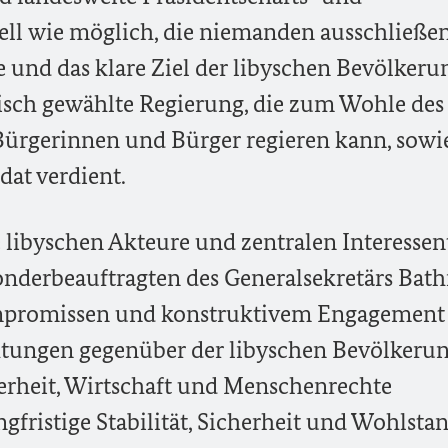
ll wie möglich, die niemanden ausschließen
e und das klare Ziel der libyschen Bevölkerun
isch gewählte Regierung, die zum Wohle des
Bürgerinnen und Bürger regieren kann, sowi
at verdient.
e libyschen Akteure und zentralen Interessen
nderbeauftragten des Generalsekretärs Bath
mpromissen und konstruktivem Engagement
chtungen gegenüber der libyschen Bevölkerun
herheit, Wirtschaft und Menschenrechte
ristige Stabilität, Sicherheit und Wohlsta