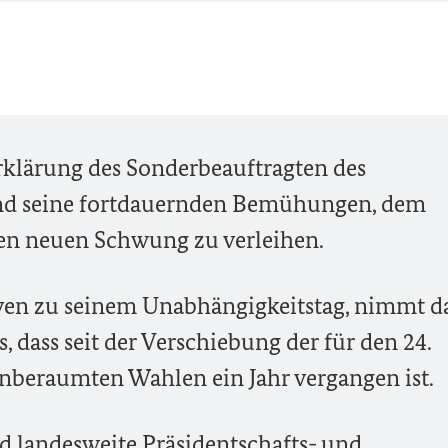
rklärung des Sonderbeauftragten des
und seine fortdauernden Bemühungen, dem
yen neuen Schwung zu verleihen.
byen zu seinem Unabhängigkeitstag, nimmt d
, dass seit der Verschiebung der für den 24.
nberaumten Wahlen ein Jahr vergangen ist.
und landesweite Präsidentschafts- und