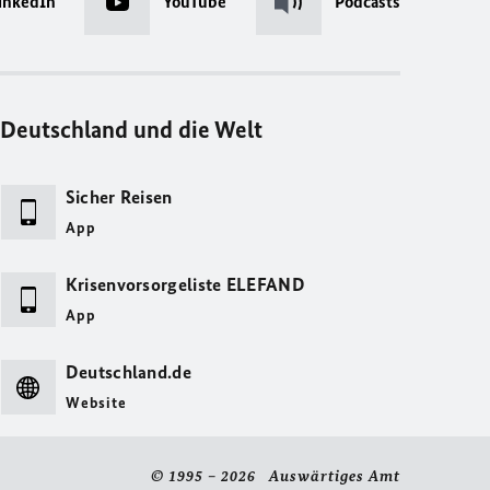
inkedIn
YouTube
Podcasts
Deutschland und die Welt
Sicher Reisen
App
Krisenvorsorgeliste ELEFAND
App
Deutschland.de
Website
© 1995 – 2026 Auswärtiges Amt