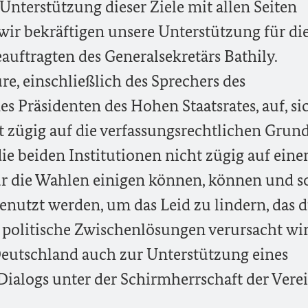
 Unterstützung dieser Ziele mit allen Seiten
r bekräftigen unsere Unterstützung für di
ftragten des Generalsekretärs Bathily.
re, einschließlich des Sprechers des
 Präsidenten des Hohen Staatsrates, auf, si
 zügig auf die verfassungsrechtlichen Grun
 die beiden Institutionen nicht zügig auf eine
r die Wahlen einigen können, können und so
nutzt werden, um das Leid zu lindern, das 
 politische Zwischenlösungen verursacht wir
Deutschland auch zur Unterstützung eines
Dialogs unter der Schirmherrschaft der Vere