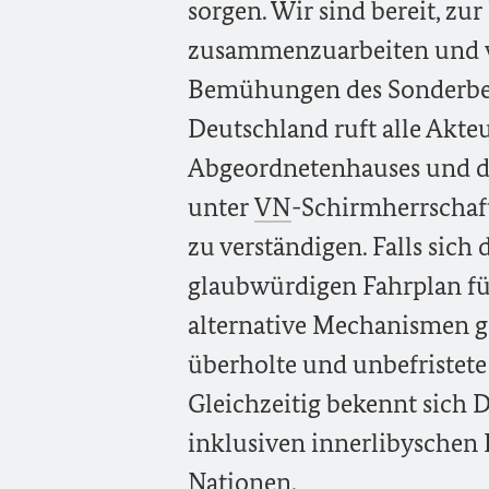
sorgen. Wir sind bereit, zur
zusammenzuarbeiten und wi
Bemühungen des Sonderbeau
Deutschland ruft alle Akteu
Abgeordnetenhauses und des
unter
VN
-Schirmherrschaft
zu verständigen. Falls sich
glaubwürdigen Fahrplan fü
alternative Mechanismen ge
überholte und unbefristete
Gleichzeitig bekennt sich 
inklusiven innerlibyschen 
Nationen.