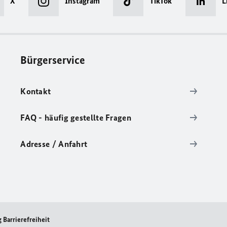
X
Instagram
TikTok
L
Bürgerservice
Kontakt
FAQ - häufig gestellte Fragen
Adresse / Anfahrt
 Barrierefreiheit