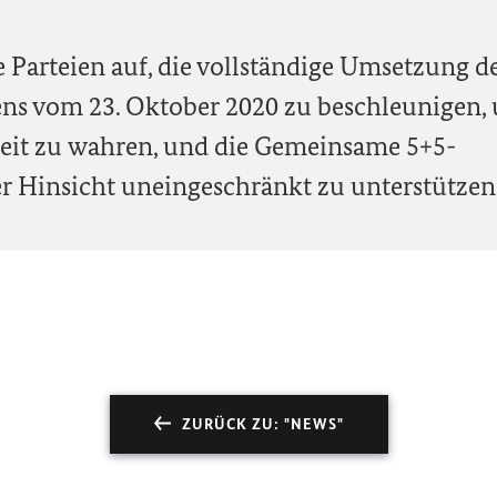
e Parteien auf, die vollständige Umsetzung d
ns vom 23. Oktober 2020 zu beschleunigen,
heit zu wahren, und die Gemeinsame 5+5-
r Hinsicht uneingeschränkt zu unterstützen
ZURÜCK ZU: "NEWS"