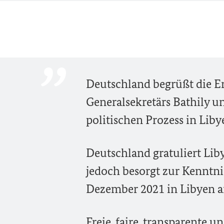
Deutschland begrüßt die E
Generalsekretärs Bathily 
politischen Prozess in Lib
Deutschland gratuliert Li
jedoch besorgt zur Kenntnis
Dezember 2021 in Libyen a
Freie, faire, transparente 