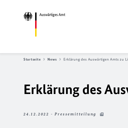
Auswärtiges Amt
Startseite
News
Erklärung des Auswärtigen Amts zu L
Erklärung des Aus
24.12.2022 - Pressemitteilung