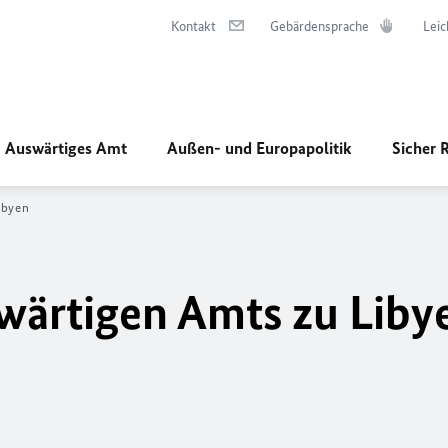
Kontakt
Gebärdensprache
Leic
Auswärtiges Amt
Außen- und Europapolitik
Sicher 
ibyen
wärtigen Amts zu Liby