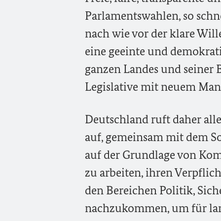
Parlamentswahlen, so schne
nach wie vor der klare Will
eine geeinte und demokrat
ganzen Landes und seiner 
Legislative mit neuem Mand
Deutschland ruft daher all
auf, gemeinsam mit dem So
auf der Grundlage von Ko
zu arbeiten, ihren Verpfli
den Bereichen Politik, Sic
nachzukommen, um für langf