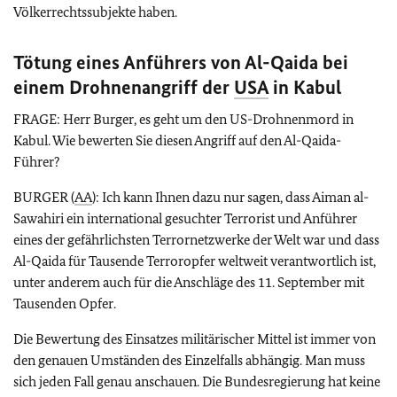
Völkerrechtssubjekte haben.
Tötung eines Anführers von Al-Qaida bei
einem Drohnenangriff der
USA
in Kabul
FRAGE: Herr Burger, es geht um den US-Drohnenmord in
Kabul. Wie bewerten Sie diesen Angriff auf den Al-Qaida-
Führer?
BURGER (
AA
): Ich kann Ihnen dazu nur sagen, dass Aiman al-
Sawahiri ein international gesuchter Terrorist und Anführer
eines der gefährlichsten Terrornetzwerke der Welt war und dass
Al-Qaida für Tausende Terroropfer weltweit verantwortlich ist,
unter anderem auch für die Anschläge des 11. September mit
Tausenden Opfer.
Die Bewertung des Einsatzes militärischer Mittel ist immer von
den genauen Umständen des Einzelfalls abhängig. Man muss
sich jeden Fall genau anschauen. Die Bundesregierung hat keine