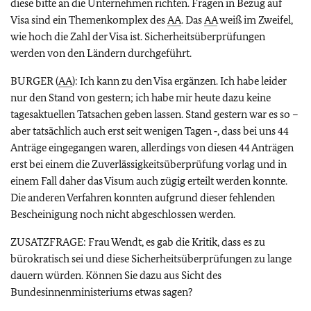
diese bitte an die Unternehmen richten. Fragen in Bezug auf
Visa sind ein Themenkomplex des
AA
. Das
AA
weiß im Zweifel,
wie hoch die Zahl der Visa ist. Sicherheitsüberprüfungen
werden von den Ländern durchgeführt.
BURGER (
AA
): Ich kann zu den Visa ergänzen. Ich habe leider
nur den Stand von gestern; ich habe mir heute dazu keine
tagesaktuellen Tatsachen geben lassen. Stand gestern war es so –
aber tatsächlich auch erst seit wenigen Tagen ‑, dass bei uns 44
Anträge eingegangen waren, allerdings von diesen 44 Anträgen
erst bei einem die Zuverlässigkeitsüberprüfung vorlag und in
einem Fall daher das Visum auch zügig erteilt werden konnte.
Die anderen Verfahren konnten aufgrund dieser fehlenden
Bescheinigung noch nicht abgeschlossen werden.
ZUSATZFRAGE: Frau Wendt, es gab die Kritik, dass es zu
bürokratisch sei und diese Sicherheitsüberprüfungen zu lange
dauern würden. Können Sie dazu aus Sicht des
Bundesinnenministeriums etwas sagen?