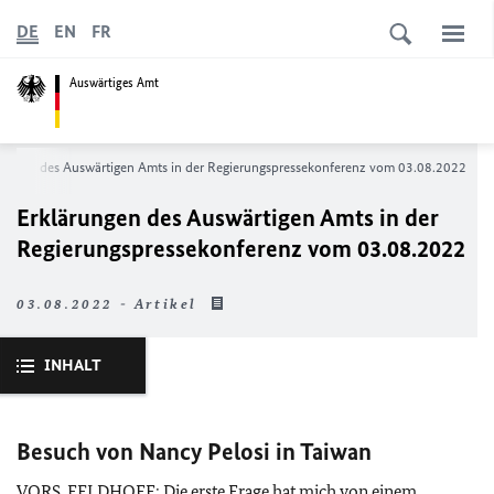
DE
EN
FR
Auswärtiges Amt
rungen des Auswärtigen Amts in der Regierungspressekonferenz vom 03.08.2022
Erklärungen des Auswärtigen Amts in der
Regierungspressekonferenz vom 03.08.2022
03.08.2022 - Artikel
INHALT
Besuch von Nancy Pelosi in Taiwan
VORS. FELDHOFF: Die erste Frage hat mich von einem