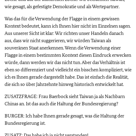
wie gesagt, als gefestigte Demokratie und als Wertepartner.
Was das für die Verwendung der Flagge in einem gewissen
Kontext bedeutet, kann ich Ihnen hier nicht im Einzelnen sagen.
Aus unserer Sicht ist klar: Wir richten unser Handeln danach
aus, dass wir nicht suggerieren, wir würden Taiwan als
souveränen Staat anerkennen. Wenn die Verwendung einer
Flagge in einem bestimmten Kontext diesen Eindruck erwecken
würde, dann werden wir das nicht tun. Aber das Verhältnis ist
eben so differenziert und vielleicht ein bisschen kompliziert, wie
ich es Ihnen gerade dargestellt habe. Das ist einfach die Realität,
die sich so über Jahrzehnte hinweg historisch entwickelt hat.
ZUSATZFRAGE: Frau Baerbock sieht Taiwan ja als Nachbarn
Chinas an. Ist das auch die Haltung der Bundesregierung?
BURGER: Ich habe Ihnen gerade gesagt, was die Haltung der
Bundesregierung ist.
ZUSATZ: Das habe ich ja nicht verstanden!