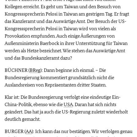
Kollegen erreicht. Es geht um Taiwan und den Besuch von
Kongresssprecherin Pelosi in Taiwan am gestrigen Tag. Er fragt
das Kanzleramt und das Auswärtige Amt. Der Besuch der US-
Kongresssprecherin Pelosi in Taiwan wird von vielen als
Provokation empfunden. Auch einige Äußerungen von
Außenministerin Baerbock in ihrer Unterstützung für Taiwan
werden als Hetze bezeichnet. Wie stehen das Auswärtige Amt
und das Bundeskanzleramt dazu?
BÜCHNER (
BReg
): Dann beginne ich einmal. – Die
Bundesregierung kommentiert grundsätzlich nicht die
Auslandsreisen von Repräsentanten dritter Staaten.
Klar ist: Die Bundesregierung verfolgt eine eindeutige Ein-
China-Politik, ebenso wie die
USA
. Daran hat sich nichts
geändert. Das hat ja auch die US-Regierung zuletzt wiederholt
deutlich gemacht.
BURGER (
AA
): Ich kann das nur bestätigen. Wir verfolgen genau