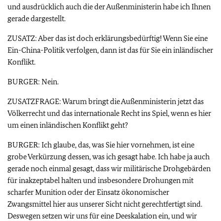
und ausdrücklich auch die der Außenministerin habe ich Ihnen
gerade dargestellt.
ZUSATZ: Aber das ist doch erklärungsbedürftig! Wenn Sie eine
Ein-China-Politik verfolgen, dann ist das für Sie ein inländischer
Konflikt.
BURGER: Nein.
ZUSATZFRAGE: Warum bringt die Außenministerin jetzt das
Völkerrecht und das internationale Recht ins Spiel, wenn es hier
um einen inländischen Konflikt geht?
BURGER: Ich glaube, das, was Sie hier vornehmen, ist eine
grobe Verkürzung dessen, was ich gesagt habe. Ich habe ja auch
gerade noch einmal gesagt, dass wir militärische Drohgebärden
für inakzeptabel halten und insbesondere Drohungen mit
scharfer Munition oder der Einsatz ökonomischer
Zwangsmittel hier aus unserer Sicht nicht gerechtfertigt sind.
Deswegen setzen wir uns für eine Deeskalation ein, und wir