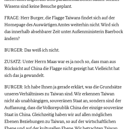
Wissens sind keine Besuche geplant.
FRAGE: Herr Burger, die Flagge Taiwans findet sich auf der
Homepage des Auswärtigen Amtes weiterhin nicht. Wird sich
das innerhalb absehbarer Zeit unter Außenministerin Baerbock
ändern?
BURGER: Das weiß ich nicht.
ZUSATZ: Unter Herrn Maas war es ja noch so, dass man aus
Rücksicht auf China die Flagge nicht gezeigt hat. Vielleicht hat
sich das ja gewandelt.
BURGER: Ich habe Ihnen ja gerade erklärt, was die Grundsätze
unseres Verhältnisses zu Taiwan sind. Wir erkennen Taiwan
nicht als unabhängigen, souveränen Staat an, sondern sind der
Auffassung, dass die Volksrepublik China der einzige souveräne
Staat in China. Gleichzeitig haben wir auf allen möglichen
Ebenen Beziehungen zu Taiwan, so auf der wirtschaftlichen
Ebene und auf der kulturellen Ebene. Wir betrachten Taiwan,