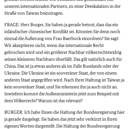
unseren internationalen Partnern, zu einer Deeskalation in der
Straße von Taiwan beizutragen.
FRAGE: Herr Burger, Sie haben ja gerade betont, dass das ein
inländischer chinesischer Konflikt sei. Könnten Sie denn noch
einmal die Äußerung von Frau Baerbock einordnen? Sie sagt:
Wir akzeptieren nicht, wenn das internationale Recht
gebrochen wird und ein größerer Nachbar völkerrechtswidrig
seinen kleineren Nachbarn überfällt. Das gilt natürlich auch für
China. Das ist ja etwas anderes als im Falle Russlands oder der
Ukraine. Die Ukraine ist ein souveräner Staat, der von einem
anderen Staat angegriffen wird. Nach Ihrer Haltung ist Taiwan ja
kein souveräner Staat, und Sie erkennen ihn ja auch nicht an.
Inwiefern kommt die Außenministerin jetzt zum Beispiel mit
dem Völkerrecht? Warum ist das relevant?
BURGER: Ich habe Ihnen die Haltung der Bundesregierung hier
ja gerade dargelegt. Sie haben das jetzt sehr verkürzt in Ihren
eigenen Worten dargestellt. Die Haltung der Bundesregierung