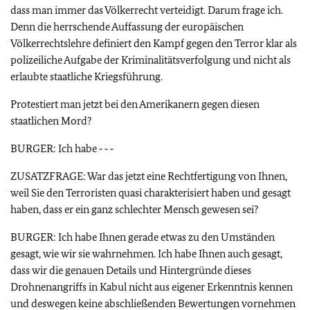
dass man immer das Völkerrecht verteidigt. Darum frage ich.
Denn die herrschende Auffassung der europäischen
Völkerrechtslehre definiert den Kampf gegen den Terror klar als
polizeiliche Aufgabe der Kriminalitätsverfolgung und nicht als
erlaubte staatliche Kriegsführung.
Protestiert man jetzt bei den Amerikanern gegen diesen
staatlichen Mord?
BURGER: Ich habe ‑ ‑ ‑
ZUSATZFRAGE: War das jetzt eine Rechtfertigung von Ihnen,
weil Sie den Terroristen quasi charakterisiert haben und gesagt
haben, dass er ein ganz schlechter Mensch gewesen sei?
BURGER: Ich habe Ihnen gerade etwas zu den Umständen
gesagt, wie wir sie wahrnehmen. Ich habe Ihnen auch gesagt,
dass wir die genauen Details und Hintergründe dieses
Drohnenangriffs in Kabul nicht aus eigener Erkenntnis kennen
und deswegen keine abschließenden Bewertungen vornehmen