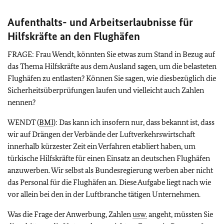
Aufenthalts- und Arbeitserlaubnisse für
Hilfskräfte an den Flughäfen
FRAGE: Frau Wendt, könnten Sie etwas zum Stand in Bezug auf
das Thema Hilfskräfte aus dem Ausland sagen, um die belasteten
Flughäfen zu entlasten? Können Sie sagen, wie diesbezüglich die
Sicherheitsüberprüfungen laufen und vielleicht auch Zahlen
nennen?
WENDT (
BMI
): Das kann ich insofern nur, dass bekannt ist, dass
wir auf Drängen der Verbände der Luftverkehrswirtschaft
innerhalb kürzester Zeit ein Verfahren etabliert haben, um
türkische Hilfskräfte für einen Einsatz an deutschen Flughäfen
anzuwerben. Wir selbst als Bundesregierung werben aber nicht
das Personal für die Flughäfen an. Diese Aufgabe liegt nach wie
vor allein bei den in der Luftbranche tätigen Unternehmen.
Was die Frage der Anwerbung, Zahlen
usw.
angeht, müssten Sie