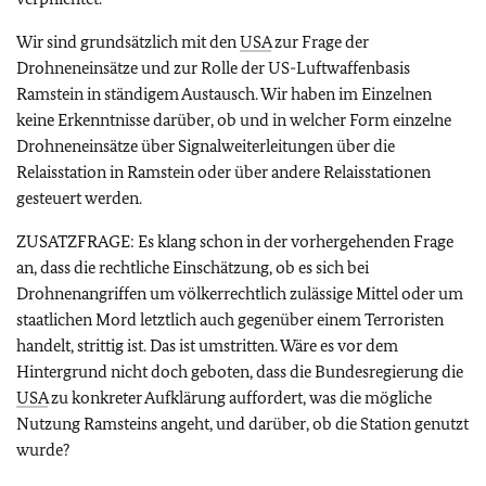
Wir sind grundsätzlich mit den
USA
zur Frage der
Drohneneinsätze und zur Rolle der US-Luftwaffenbasis
Ramstein in ständigem Austausch. Wir haben im Einzelnen
keine Erkenntnisse darüber, ob und in welcher Form einzelne
Drohneneinsätze über Signalweiterleitungen über die
Relaisstation in Ramstein oder über andere Relaisstationen
gesteuert werden.
ZUSATZFRAGE: Es klang schon in der vorhergehenden Frage
an, dass die rechtliche Einschätzung, ob es sich bei
Drohnenangriffen um völkerrechtlich zulässige Mittel oder um
staatlichen Mord letztlich auch gegenüber einem Terroristen
handelt, strittig ist. Das ist umstritten. Wäre es vor dem
Hintergrund nicht doch geboten, dass die Bundesregierung die
USA
zu konkreter Aufklärung auffordert, was die mögliche
Nutzung Ramsteins angeht, und darüber, ob die Station genutzt
wurde?