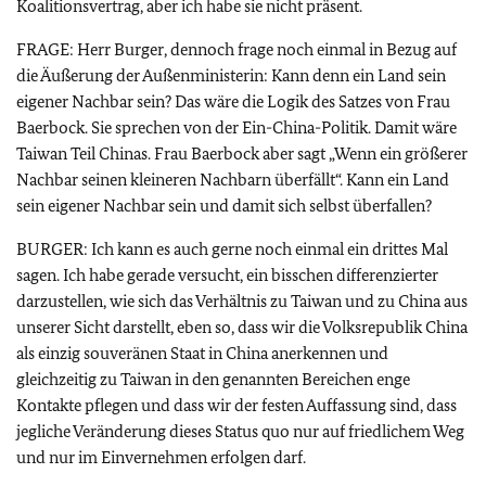
Koalitionsvertrag, aber ich habe sie nicht präsent.
FRAGE: Herr Burger, dennoch frage noch einmal in Bezug auf
die Äußerung der Außenministerin: Kann denn ein Land sein
eigener Nachbar sein? Das wäre die Logik des Satzes von Frau
Baerbock. Sie sprechen von der Ein-China-Politik. Damit wäre
Taiwan Teil Chinas. Frau Baerbock aber sagt „Wenn ein größerer
Nachbar seinen kleineren Nachbarn überfällt“. Kann ein Land
sein eigener Nachbar sein und damit sich selbst überfallen?
BURGER: Ich kann es auch gerne noch einmal ein drittes Mal
sagen. Ich habe gerade versucht, ein bisschen differenzierter
darzustellen, wie sich das Verhältnis zu Taiwan und zu China aus
unserer Sicht darstellt, eben so, dass wir die Volksrepublik China
als einzig souveränen Staat in China anerkennen und
gleichzeitig zu Taiwan in den genannten Bereichen enge
Kontakte pflegen und dass wir der festen Auffassung sind, dass
jegliche Veränderung dieses Status quo nur auf friedlichem Weg
und nur im Einvernehmen erfolgen darf.