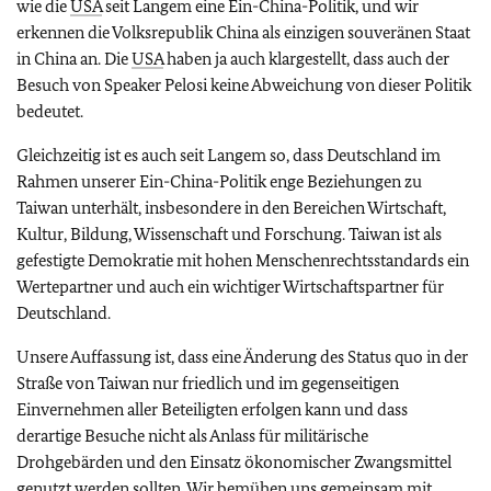
wie die
USA
seit Langem eine Ein-China-Politik, und wir
erkennen die Volksrepublik China als einzigen souveränen Staat
in China an. Die
USA
haben ja auch klargestellt, dass auch der
Besuch von Speaker Pelosi keine Abweichung von dieser Politik
bedeutet.
Gleichzeitig ist es auch seit Langem so, dass Deutschland im
Rahmen unserer Ein-China-Politik enge Beziehungen zu
Taiwan unterhält, insbesondere in den Bereichen Wirtschaft,
Kultur, Bildung, Wissenschaft und Forschung. Taiwan ist als
gefestigte Demokratie mit hohen Menschenrechtsstandards ein
Wertepartner und auch ein wichtiger Wirtschaftspartner für
Deutschland.
Unsere Auffassung ist, dass eine Änderung des Status quo in der
Straße von Taiwan nur friedlich und im gegenseitigen
Einvernehmen aller Beteiligten erfolgen kann und dass
derartige Besuche nicht als Anlass für militärische
Drohgebärden und den Einsatz ökonomischer Zwangsmittel
genutzt werden sollten. Wir bemühen uns gemeinsam mit