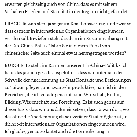
erwarten gleichzeitig auch von China, dass es mit seinem
Verhalten Frieden und Stabilität in der Region nicht gefährdet.
FRAGE: Taiwan steht ja sogar im Koalitionsvertrag, und zwar so,
dass es mehr in internationale Organisationen eingebunden
werden soll. Inwiefern steht das denn im Zusammenhang mit
der Ein-China-Politik? Ist an Sie in diesem Punkt von
chinesischer Seite auch einmal etwas herangetragen worden?
BURGER: Es steht im Rahmen unserer Ein-China-Politik ‑ ich
habe das ja auch gerade ausgeführt ‑, dass wir unterhalb der
Schwelle der Anerkennung als Staat Kontakte und Beziehungen
zu Taiwan pflegen, und zwar sehr produktive, nämlich in den
Bereichen, die ich gerade genannt habe, Wirtschaft, Kultur,
Bildung, Wissenschaft und Forschung. Es ist auch genau auf
dieser Basis, dass wir uns dafür einsetzen, dass Taiwan dort, wo
das ohne die Anerkennung als souveräner Staat möglich ist, in
die Arbeit internationaler Organisationen eingebunden wird.
Ich glaube, genau so lautet auch die Formulierung im