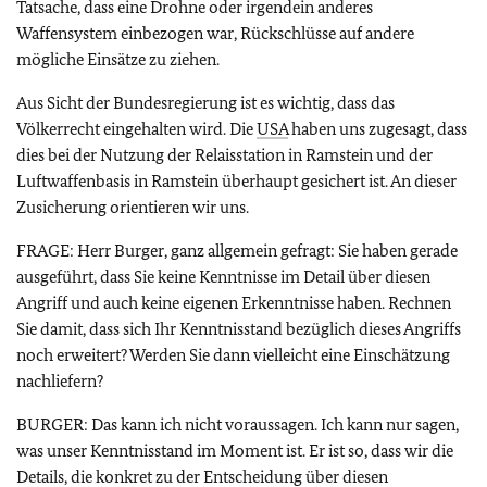
Tatsache, dass eine Drohne oder irgendein anderes
Waffensystem einbezogen war, Rückschlüsse auf andere
mögliche Einsätze zu ziehen.
Aus Sicht der Bundesregierung ist es wichtig, dass das
Völkerrecht eingehalten wird. Die
USA
haben uns zugesagt, dass
dies bei der Nutzung der Relaisstation in Ramstein und der
Luftwaffenbasis in Ramstein überhaupt gesichert ist. An dieser
Zusicherung orientieren wir uns.
FRAGE: Herr Burger, ganz allgemein gefragt: Sie haben gerade
ausgeführt, dass Sie keine Kenntnisse im Detail über diesen
Angriff und auch keine eigenen Erkenntnisse haben. Rechnen
Sie damit, dass sich Ihr Kenntnisstand bezüglich dieses Angriffs
noch erweitert? Werden Sie dann vielleicht eine Einschätzung
nachliefern?
BURGER: Das kann ich nicht voraussagen. Ich kann nur sagen,
was unser Kenntnisstand im Moment ist. Er ist so, dass wir die
Details, die konkret zu der Entscheidung über diesen