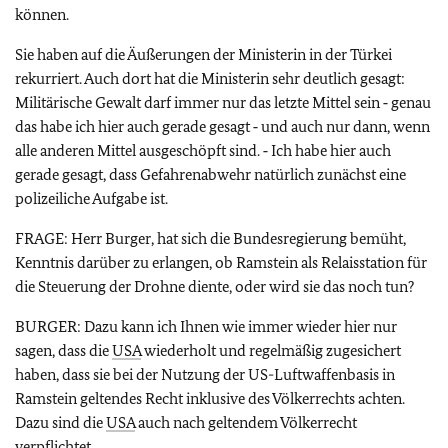
können.
Sie haben auf die Äußerungen der Ministerin in der Türkei
rekurriert. Auch dort hat die Ministerin sehr deutlich gesagt:
Militärische Gewalt darf immer nur das letzte Mittel sein ‑ genau
das habe ich hier auch gerade gesagt ‑ und auch nur dann, wenn
alle anderen Mittel ausgeschöpft sind. ‑ Ich habe hier auch
gerade gesagt, dass Gefahrenabwehr natürlich zunächst eine
polizeiliche Aufgabe ist.
FRAGE: Herr Burger, hat sich die Bundesregierung bemüht,
Kenntnis darüber zu erlangen, ob Ramstein als Relaisstation für
die Steuerung der Drohne diente, oder wird sie das noch tun?
BURGER: Dazu kann ich Ihnen wie immer wieder hier nur
sagen, dass die
USA
wiederholt und regelmäßig zugesichert
haben, dass sie bei der Nutzung der US-Luftwaffenbasis in
Ramstein geltendes Recht inklusive des Völkerrechts achten.
Dazu sind die
USA
auch nach geltendem Völkerrecht
verpflichtet.