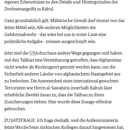
eigenen Erkenntnisse zu den Details und Hintergründen des
Drohnenangriffs in Kabul.
Ganz grundsätzlich gilt: Militärische Gewalt darf immer nur das
letzte Mittel sein. Alle anderen Möglichkeiten der
Gefahrenabwehr ‑ das wäre bei uns in erster Linie eine
polizeiliche Aufgabe ‑ müssen ausgeschöpft sein.
Jetzt sind die
USA
durchaus andere Wege gegangen und haben
mit den Taliban eine Vereinbarung getroffen, dass Afghanistan
nicht wieder als Rückzugsort genutzt werden kann, um die
Sicherheit anderer Länder von afghanischem Staatsgebiet aus
zu bedrohen. Die Anwesenheit eines international gesuchten
Terroristen wie Herrn al-Sawahiris innerhalb Kabuls lässt
erhebliche Zweifel daran zu, dass die Taliban zu ihren
Zusicherungen stehen. Hier wurde diese Zusage offenbar
gebrochen.
ZUSATZFRAGE: Ich frage deshalb, weil die Außenministerin
letzte Woche beim türkischen Kollegen darauf hingewiesen hat,