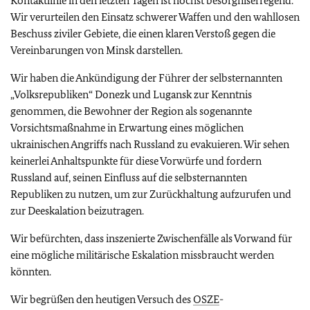
Kontaktlinie in den letzten Tagen ist höchst besorgniserregend.
Wir verurteilen den Einsatz schwerer Waffen und den wahllosen
Beschuss ziviler Gebiete, die einen klaren Verstoß gegen die
Vereinbarungen von Minsk darstellen.
Wir haben die Ankündigung der Führer der selbsternannten
„Volksrepubliken“ Donezk und Lugansk zur Kenntnis
genommen, die Bewohner der Region als sogenannte
Vorsichtsmaßnahme in Erwartung eines möglichen
ukrainischen Angriffs nach Russland zu evakuieren. Wir sehen
keinerlei Anhaltspunkte für diese Vorwürfe und fordern
Russland auf, seinen Einfluss auf die selbsternannten
Republiken zu nutzen, um zur Zurückhaltung aufzurufen und
zur Deeskalation beizutragen.
Wir befürchten, dass inszenierte Zwischenfälle als Vorwand für
eine mögliche militärische Eskalation missbraucht werden
könnten.
Wir begrüßen den heutigen Versuch des
OSZE
-