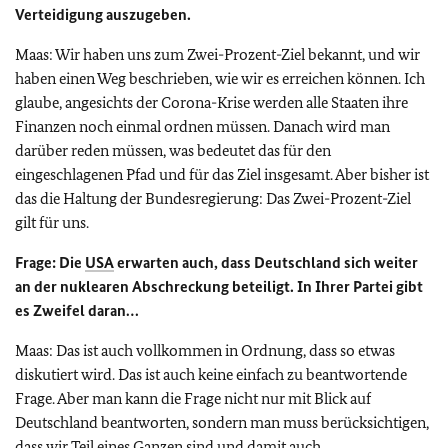
Verteidigung auszugeben.
Maas: Wir haben uns zum Zwei-Prozent-Ziel bekannt, und wir
haben einen Weg beschrieben, wie wir es erreichen können. Ich
glaube, angesichts der Corona-Krise werden alle Staaten ihre
Finanzen noch einmal ordnen müssen. Danach wird man
darüber reden müssen, was bedeutet das für den
eingeschlagenen Pfad und für das Ziel insgesamt. Aber bisher ist
das die Haltung der Bundesregierung: Das Zwei-Prozent-Ziel
gilt für uns.
Frage: Die
USA
erwarten auch, dass Deutschland sich weiter
an der nuklearen Abschreckung beteiligt. In Ihrer Partei gibt
es Zweifel daran…
Maas: Das ist auch vollkommen in Ordnung, dass so etwas
diskutiert wird. Das ist auch keine einfach zu beantwortende
Frage. Aber man kann die Frage nicht nur mit Blick auf
Deutschland beantworten, sondern man muss berücksichtigen,
dass wir Teil eines Ganzen sind und damit auch