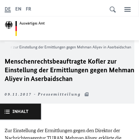
DE
EN
FR
Auswärtiges Amt
 Kofler zur Einstellung der Ermittlungen gegen Mehman Aliyev in Aserbaidschan
Menschenrechtsbeauftragte Kofler zur
Einstellung der Ermittlungen gegen Mehman
Aliyev in Aserbaidschan
09.11.2017 - Pressemitteilung
INHALT
Zur Einstellung der Ermittlungen gegen den Direktor der
Nachrichtenagentur TURAN, Mehman Aliyev, erklärte die