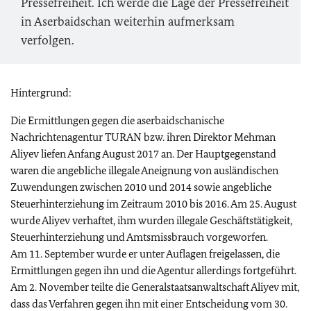
Pressefreiheit. Ich werde die Lage der Pressefreiheit
in Aserbaidschan weiterhin aufmerksam
verfolgen.
Hintergrund:
Die Ermittlungen gegen die aserbaidschanische
Nachrichtenagentur TURAN bzw. ihren Direktor Mehman
Aliyev liefen Anfang August 2017 an. Der Hauptgegenstand
waren die angebliche illegale Aneignung von ausländischen
Zuwendungen zwischen 2010 und 2014 sowie angebliche
Steuerhinterziehung im Zeitraum 2010 bis 2016. Am 25. August
wurde Aliyev verhaftet, ihm wurden illegale Geschäftstätigkeit,
Steuerhinterziehung und Amtsmissbrauch vorgeworfen.
Am 11. September wurde er unter Auflagen freigelassen, die
Ermittlungen gegen ihn und die Agentur allerdings fortgeführt.
Am 2. November teilte die Generalstaatsanwaltschaft Aliyev mit,
dass das Verfahren gegen ihn mit einer Entscheidung vom 30.