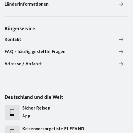
Länderinformationen
Bürgerservice
Kontakt
FAQ - häufig gestellte Fragen
Adresse / Anfahrt
Deutschland und die Welt
Sicher Reisen
App
Krisenvorsorgeliste ELEFAND