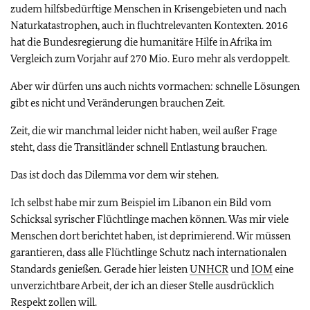
zudem hilfsbedürftige Menschen in Krisengebieten und nach
Naturkatastrophen, auch in fluchtrelevanten Kontexten. 2016
hat die Bundesregierung die humanitäre Hilfe in Afrika im
Vergleich zum Vorjahr auf 270 Mio. Euro mehr als verdoppelt.
Aber wir dürfen uns auch nichts vormachen: schnelle Lösungen
gibt es nicht und Veränderungen brauchen Zeit.
Zeit, die wir manchmal leider nicht haben, weil außer Frage
steht, dass die Transitländer schnell Entlastung brauchen.
Das ist doch das Dilemma vor dem wir stehen.
Ich selbst habe mir zum Beispiel im Libanon ein Bild vom
Schicksal syrischer Flüchtlinge machen können. Was mir viele
Menschen dort berichtet haben, ist deprimierend. Wir müssen
garantieren, dass alle Flüchtlinge Schutz nach internationalen
Standards genießen. Gerade hier leisten
UNHCR
und
IOM
eine
unverzichtbare Arbeit, der ich an dieser Stelle ausdrücklich
Respekt zollen will.