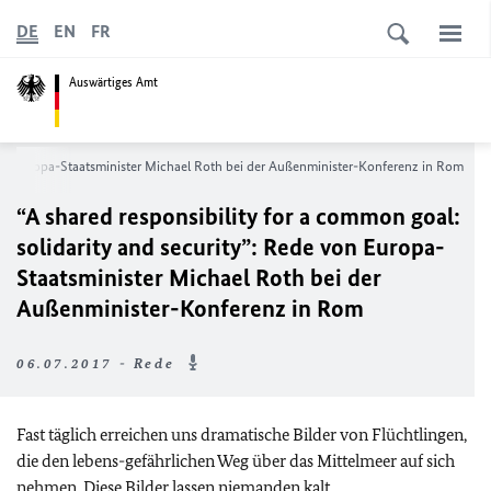
DE
EN
FR
Auswärtiges Amt
on Europa-Staatsminister Michael Roth bei der Außenminister-Konferenz in Rom
“A shared responsibility for a common goal:
solidarity and security”
: Rede von Europa-
Staatsminister Michael Roth bei der
Außenminister-Konferenz in Rom
06.07.2017 - Rede
Fast täglich erreichen uns dramatische Bilder von Flüchtlingen,
die den lebens-gefährlichen Weg über das Mittelmeer auf sich
nehmen. Diese Bilder lassen niemanden kalt.