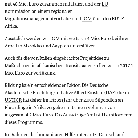
mit 48 Mio. Euro zusammen mit Italien und der
EU
-
Kommission an einem regionalen
Migrationsmanagementvorhaben mit
IOM
über den EUTF
Afrika.
Zusätzlich werden wir
IOM
mit weiteren 4 Mio. Euro bei ihrer
Arbeit in Marokko und Ägypten unterstützen.
Auch für die von Italien eingebrachte Projektidee zu
Maßnahmen in afrikanischen Transitstaaten stellen wir in 2017 1
Mio. Euro zur Verfügung.
Bildung ist ein entscheidender Faktor. Die Deutsche
Akademische Flüchtlingsinitiative Albert Einstein (DAFI) beim
UNHCR
hat daher im letzten Jahr über 2.000 Stipendien an
Flüchtlinge in Afrika vergeben mit einem Volumen von
insgesamt 4,2 Mio. Euro. Das Auswärtige Amt ist Hauptförderer
dieses Programms.
Im Rahmen der humanitären Hilfe unterstützt Deutschland