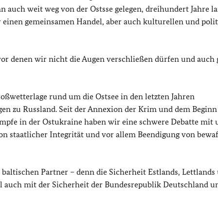
 auch weit weg von der Ostsse gelegen, dreihundert Jahre l
 einen gemeinsamen Handel, aber auch kulturellen und poli
vor denen wir nicht die Augen verschließen dürfen und auch 
Großwetterlage rund um die Ostsee in den letzten Jahren
ngen zu Russland. Seit der Annexion der Krim und dem Beginn
mpfe in der Ostukraine haben wir eine schwere Debatte mit
on staatlicher Integrität und vor allem Beendigung von bewa
 baltischen Partner – denn die Sicherheit Estlands, Lettlands
iel auch mit der Sicherheit der Bundesrepublik Deutschland u