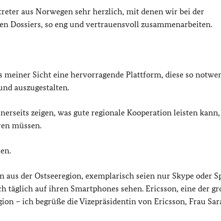
treter aus Norwegen sehr herzlich, mit denen wir bei der
eren Dossiers, so eng und vertrauensvoll zusammenarbeiten.
us meiner Sicht eine hervorragende Plattform, diese so notwe
und auszugestalten.
nerseits zeigen, was gute regionale Kooperation leisten kann,
ren müssen.
en.
aus der Ostseeregion, exemplarisch seien nur Skype oder Sp
h täglich auf ihren Smartphones sehen. Ericsson, eine der g
ion – ich begrüße die Vizepräsidentin von Ericsson, Frau Sa