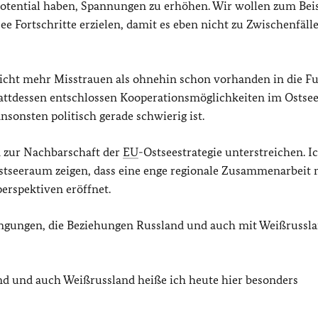
Potential haben, Spannungen zu erhöhen. Wir wollen zum Beis
e Fortschritte erzielen, damit es eben nicht zu Zwischenfäll
 nicht mehr Misstrauen als ohnehin schon vorhanden in die F
tattdessen entschlossen Kooperationsmöglichkeiten im Osts
sonsten politisch gerade schwierig ist.
 zur Nachbarschaft der
EU
-Ostseestrategie unterstreichen. I
stseeraum zeigen, dass eine enge regionale Zusammenarbeit 
erspektiven eröffnet.
engungen, die Beziehungen Russland und auch mit Weißrussl
d und auch Weißrussland heiße ich heute hier besonders