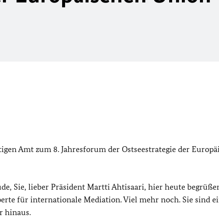
igen Amt zum 8. Jahresforum der Ostseestrategie der Europä
de, Sie, lieber Präsident Martti Ahtisaari, hier heute begrüße
perte für internationale Mediation. Viel mehr noch. Sie sind e
r hinaus.