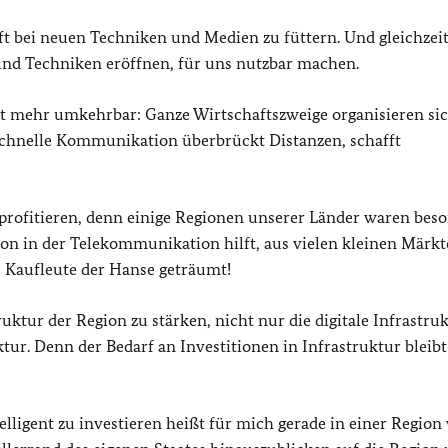
t bei neuen Techniken und Medien zu füttern. Und gleichzeit
und Techniken eröffnen, für uns nutzbar machen.
it mehr umkehrbar: Ganze Wirtschaftszweige organisieren sic
 Schnelle Kommunikation überbrückt Distanzen, schafft
rofitieren, denn einige Regionen unserer Länder waren bes
on in der Telekommunikation hilft, aus vielen kleinen Märk
e Kaufleute der Hanse geträumt!
uktur der Region zu stärken, nicht nur die digitale Infrastru
tur. Denn der Bedarf an Investitionen in Infrastruktur bleibt
elligent zu investieren heißt für mich gerade in einer Region