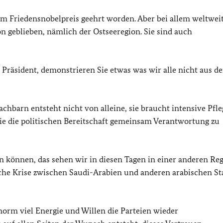
em Friedensnobelpreis geehrt worden. Aber bei allem weltwei
 geblieben, nämlich der Ostseeregion. Sie sind auch
Präsident, demonstrieren Sie etwas was wir alle nicht aus d
barn entsteht nicht von alleine, sie braucht intensive Pfleg
e die politischen Bereitschaft gemeinsam Verantwortung zu
 können, das sehen wir in diesen Tagen in einer anderen Reg
sche Krise zwischen Saudi-Arabien und anderen arabischen St
orm viel Energie und Willen die Parteien wieder