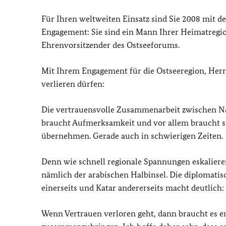
Für Ihren weltweiten Einsatz sind Sie 2008 mit d
Engagement: Sie sind ein Mann Ihrer Heimatregion
Ehrenvorsitzender des Ostseeforums.
Mit Ihrem Engagement für die Ostseeregion, Herr 
verlieren dürfen:
Die vertrauensvolle Zusammenarbeit zwischen Nach
braucht Aufmerksamkeit und vor allem braucht si
übernehmen. Gerade auch in schwierigen Zeiten.
Denn wie schnell regionale Spannungen eskalieren
nämlich der arabischen Halbinsel. Die diplomati
einerseits und Katar andererseits macht deutlich:
Wenn Vertrauen verloren geht, dann braucht es en