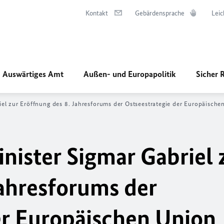
Kontakt
Gebärdensprache
Leic
Auswärtiges Amt
Außen- und Europapolitik
Sicher 
el zur Eröffnung des 8. Jahresforums der Ostseestrategie der Europäische
ister Sigmar Gabriel 
Jahresforums der
er Europäischen Union