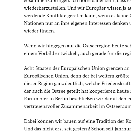
zusammenzubringen. Ich hoffe daher sehr, dass es
wiederherzustellen. Und wir Europäer wissen ja a
werdende Konflikte geraten kann, wenn es keine 
Nationen nur an ihre eigenen Interessen denken 
wieder finden.
Wenn wir hingegen auf die Ostseeregion heute scha
einem Vorbild entwickelt, auch gerade für die re
Acht Staaten der Europäischen Union grenzen an d
Europäischen Union, denn der bei weitem größte 
dieser Region ganz deutlich, welche Friedenskraft
der auch die Ostsee geteilt hat kooperieren heute
Forum hier in Berlin beschließen wir damit den er
vertrauensvoller Zusammenarbeit im Ostseeraum
Dabei können wir bauen auf eine Tradition der K
Und das nicht erst seit gestern! Schon seit Jahrh