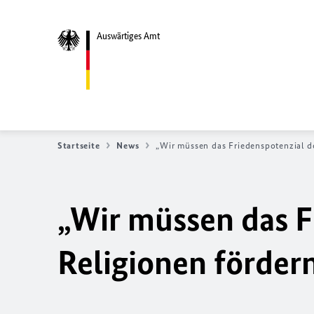
Auswärtiges Amt
Startseite
News
„Wir müssen das Friedenspotenzial de
„Wir müssen das F
Religionen förder