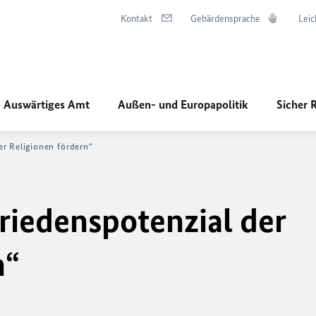
Kontakt
Gebärdensprache
Leic
Auswärtiges Amt
Außen- und Europapolitik
Sicher 
r Religionen fördern“
riedenspotenzial der
n“