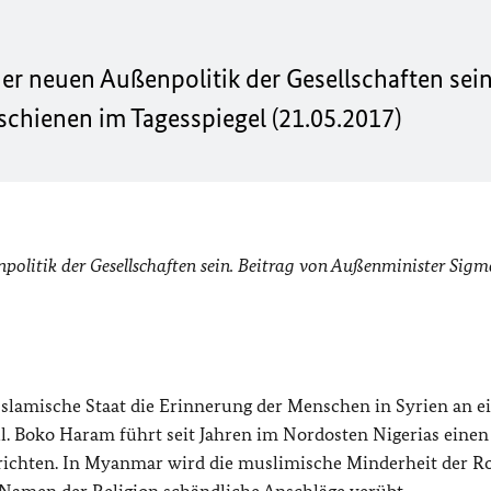
ner neuen Außenpolitik der Gesellschaften sein
schienen im Tagesspiegel (21.05.2017)
npolitik der Gesellschaften sein. Beitrag von Außenminister Sigm
Islamische Staat die Erinnerung der Menschen in Syrien an e
ill. Boko Haram führt seit Jahren im Nordosten Nigerias einen
errichten. In Myanmar wird die muslimische Minderheit der R