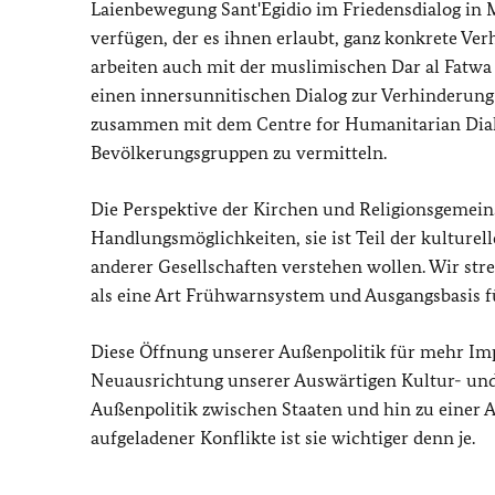
Laienbewegung Sant'Egidio im Friedensdialog in
verfügen, der es ihnen erlaubt, ganz konkrete Ve
arbeiten auch mit der muslimischen Dar al Fatwa
einen innersunnitischen Dialog zur Verhinderung
zusammen mit dem Centre for Humanitarian Dial
Bevölkerungsgruppen zu vermitteln.
Die Perspektive der Kirchen und Religionsgemein
Handlungsmöglichkeiten, sie ist Teil der kulture
anderer Gesellschaften verstehen wollen. Wir str
als eine Art Frühwarnsystem und Ausgangsbasis f
Diese Öffnung unserer Außenpolitik für mehr Impul
Neuausrichtung unserer Auswärtigen Kultur- und B
Außenpolitik zwischen Staaten und hin zu einer Au
aufgeladener Konflikte ist sie wichtiger denn je.