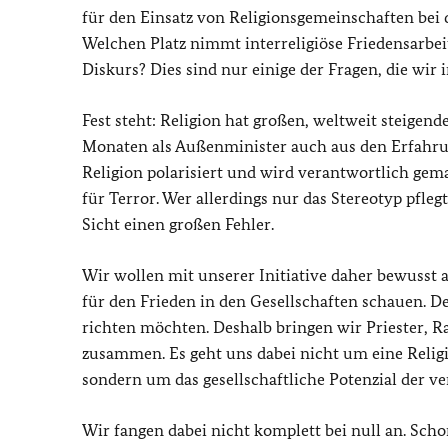
für den Einsatz von Religionsgemeinschaften bei 
Welchen Platz nimmt interreligiöse Friedensarbeit
Diskurs? Dies sind nur einige der Fragen, die wir 
Fest steht: Religion hat großen, weltweit steigend
Monaten als Außenminister auch aus den Erfahrun
Religion polarisiert und wird verantwortlich gem
für Terror. Wer allerdings nur das Stereotyp pfleg
Sicht einen großen Fehler.
Wir wollen mit unserer Initiative daher bewusst 
für den Frieden in den Gesellschaften schauen. D
richten möchten. Deshalb bringen wir Priester, 
zusammen. Es geht uns dabei nicht um eine Religi
sondern um das gesellschaftliche Potenzial der v
Wir fangen dabei nicht komplett bei null an. Scho