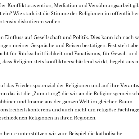
der Konfliktprävention, Mediation und Versöhnungsarbeit gib
 ein? Wie stark ist die Stimme der Religionen im öffentliche
intensiv diskutieren wollen.
en Einfluss auf Gesellschaft und Politik. Dies kann ich nach 
gen meiner Gespräche und Reisen bestätigen. Fest steht abe
acht für Rückschrittlichkeit und Fanatismus, für Gewalt und
t, dass Religion stets konfliktverschärfend wirkt, begeht aus 
auf das Friedenspotenzial der Religionen und auf ihre Verant
enn das ist die „Zumutung“, die wir an die Religionsgemeinsc
Rabbiner und Imame aus der ganzen Welt im gleichen Raum
onsfreiheitskonferenz und auch nicht um religiöse Fachfrage
erschiedenen Religionen in ihren Regionen.
n heute unterstützen wir zum Beispiel die katholische