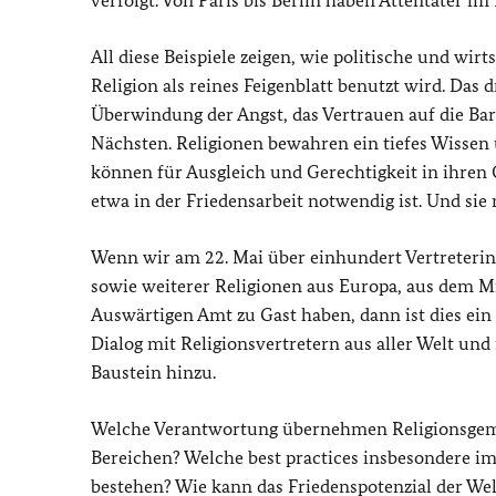
verfolgt. Von Paris bis Berlin haben Attentäter i
All diese Beispiele zeigen, wie politische und wi
Religion als reines Feigenblatt benutzt wird. Das 
Überwindung der Angst, das Vertrauen auf die Ba
Nächsten. Religionen bewahren ein tiefes Wisse
können für Ausgleich und Gerechtigkeit in ihren G
etwa in der Friedensarbeit notwendig ist. Und sie
Wenn wir am 22. Mai über einhundert Vertreterin
sowie weiterer Religionen aus Europa, aus dem 
Auswärtigen Amt zu Gast haben, dann ist dies ein
Dialog mit Religionsvertretern aus aller Welt un
Baustein hinzu.
Welche Verantwortung übernehmen Religionsgemei
Bereichen? Welche best practices insbesondere im
bestehen? Wie kann das Friedenspotenzial der Wel