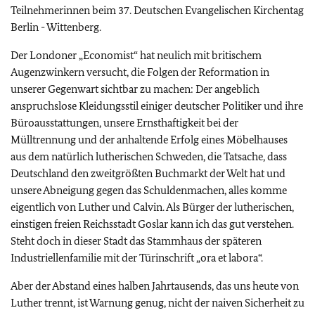
Teilnehmerinnen beim 37. Deutschen Evangelischen Kirchentag
Berlin - Wittenberg.
Der Londoner „Economist“ hat neulich mit britischem
Augenzwinkern versucht, die Folgen der Reformation in
unserer Gegenwart sichtbar zu machen: Der angeblich
anspruchslose Kleidungsstil einiger deutscher Politiker und ihre
Büroausstattungen, unsere Ernsthaftigkeit bei der
Mülltrennung und der anhaltende Erfolg eines Möbelhauses
aus dem natürlich lutherischen Schweden, die Tatsache, dass
Deutschland den zweitgrößten Buchmarkt der Welt hat und
unsere Abneigung gegen das Schuldenmachen, alles komme
eigentlich von Luther und Calvin. Als Bürger der lutherischen,
einstigen freien Reichsstadt Goslar kann ich das gut verstehen.
Steht doch in dieser Stadt das Stammhaus der späteren
Industriellenfamilie mit der Türinschrift „ora et labora“.
Aber der Abstand eines halben Jahrtausends, das uns heute von
Luther trennt, ist Warnung genug, nicht der naiven Sicherheit zu