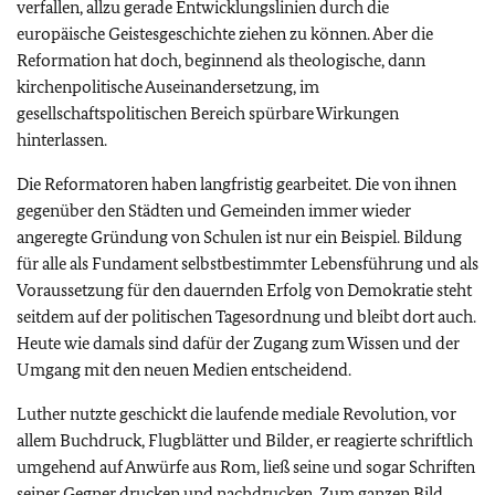
verfallen, allzu gerade Entwicklungslinien durch die
europäische Geistesgeschichte ziehen zu können. Aber die
Reformation hat doch, beginnend als theologische, dann
kirchenpolitische Auseinandersetzung, im
gesellschaftspolitischen Bereich spürbare Wirkungen
hinterlassen.
Die Reformatoren haben langfristig gearbeitet. Die von ihnen
gegenüber den Städten und Gemeinden immer wieder
angeregte Gründung von Schulen ist nur ein Beispiel. Bildung
für alle als Fundament selbstbestimmter Lebensführung und als
Voraussetzung für den dauernden Erfolg von Demokratie steht
seitdem auf der politischen Tagesordnung und bleibt dort auch.
Heute wie damals sind dafür der Zugang zum Wissen und der
Umgang mit den neuen Medien entscheidend.
Luther nutzte geschickt die laufende mediale Revolution, vor
allem Buchdruck, Flugblätter und Bilder, er reagierte schriftlich
umgehend auf Anwürfe aus Rom, ließ seine und sogar Schriften
seiner Gegner drucken und nachdrucken. Zum ganzen Bild