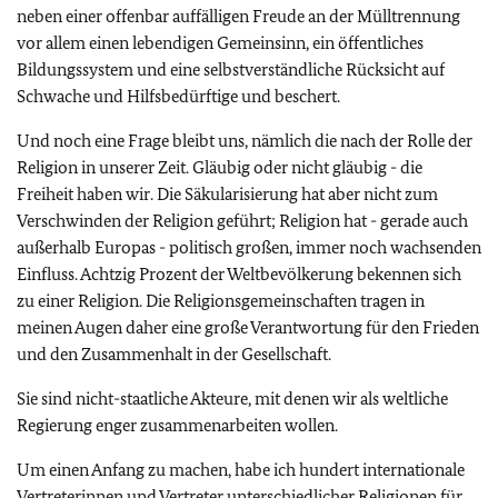
neben einer offenbar auffälligen Freude an der Mülltrennung
vor allem einen lebendigen Gemeinsinn, ein öffentliches
Bildungssystem und eine selbstverständliche Rücksicht auf
Schwache und Hilfsbedürftige und beschert.
Und noch eine Frage bleibt uns, nämlich die nach der Rolle der
Religion in unserer Zeit. Gläubig oder nicht gläubig - die
Freiheit haben wir. Die Säkularisierung hat aber nicht zum
Verschwinden der Religion geführt; Religion hat - gerade auch
außerhalb Europas - politisch großen, immer noch wachsenden
Einfluss. Achtzig Prozent der Weltbevölkerung bekennen sich
zu einer Religion. Die Religionsgemeinschaften tragen in
meinen Augen daher eine große Verantwortung für den Frieden
und den Zusammenhalt in der Gesellschaft.
Sie sind nicht-staatliche Akteure, mit denen wir als weltliche
Regierung enger zusammenarbeiten wollen.
Um einen Anfang zu machen, habe ich hundert internationale
Vertreterinnen und Vertreter unterschiedlicher Religionen für