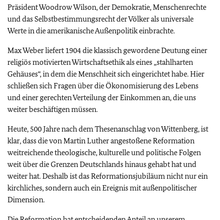
Präsident Woodrow Wilson, der Demokratie, Menschenrechte
und das Selbstbestimmungsrecht der Völker als universale
Werte in die amerikanische Außenpolitik einbrachte.
Max Weber liefert 1904 die klassisch gewordene Deutung einer
religiös motivierten Wirtschaftsethik als eines „stahlharten
Gehäuses“, in dem die Menschheit sich eingerichtet habe. Hier
schließen sich Fragen über die Ökonomisierung des Lebens
und einer gerechten Verteilung der Einkommen an, die uns
weiter beschäftigen müssen.
Heute, 500 Jahre nach dem Thesenanschlag von Wittenberg, ist
klar, dass die von Martin Luther angestoßene Reformation
weitreichende theologische, kulturelle und politische Folgen
weit über die Grenzen Deutschlands hinaus gehabt hat und
weiter hat. Deshalb ist das Reformationsjubiläum nicht nur ein
kirchliches, sondern auch ein Ereignis mit außenpolitischer
Dimension.
Die Reformation hat entscheidenden Anteil an unserem