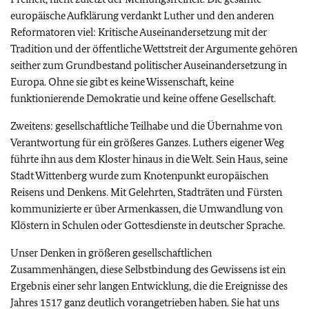
europäische Aufklärung verdankt Luther und den anderen
Reformatoren viel: Kritische Auseinandersetzung mit der
Tradition und der öffentliche Wettstreit der Argumente gehören
seither zum Grundbestand politischer Auseinandersetzung in
Europa. Ohne sie gibt es keine Wissenschaft, keine
funktionierende Demokratie und keine offene Gesellschaft.
Zweitens: gesellschaftliche Teilhabe und die Übernahme von
Verantwortung für ein größeres Ganzes. Luthers eigener Weg
führte ihn aus dem Kloster hinaus in die Welt. Sein Haus, seine
Stadt Wittenberg wurde zum Knotenpunkt europäischen
Reisens und Denkens. Mit Gelehrten, Stadträten und Fürsten
kommunizierte er über Armenkassen, die Umwandlung von
Klöstern in Schulen oder Gottesdienste in deutscher Sprache.
Unser Denken in größeren gesellschaftlichen
Zusammenhängen, diese Selbstbindung des Gewissens ist ein
Ergebnis einer sehr langen Entwicklung, die die Ereignisse des
Jahres 1517 ganz deutlich vorangetrieben haben. Sie hat uns