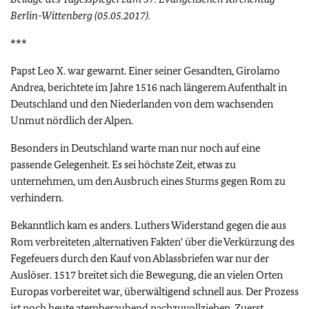
Berlin-Wittenberg (05.05.2017).
***
Papst Leo X. war gewarnt. Einer seiner Gesandten, Girolamo
Andrea, berichtete im Jahre 1516 nach längerem Aufenthalt in
Deutschland und den Niederlanden von dem wachsenden
Unmut nördlich der Alpen.
Besonders in Deutschland warte man nur noch auf eine
passende Gelegenheit. Es sei höchste Zeit, etwas zu
unternehmen, um den Ausbruch eines Sturms gegen Rom zu
verhindern.
Bekanntlich kam es anders. Luthers Widerstand gegen die aus
Rom verbreiteten ‚alternativen Fakten' über die Verkürzung des
Fegefeuers durch den Kauf von Ablassbriefen war nur der
Auslöser. 1517 breitet sich die Bewegung, die an vielen Orten
Europas vorbereitet war, überwältigend schnell aus. Der Prozess
ist noch heute atemberaubend nachzuvollziehen. Zuerst