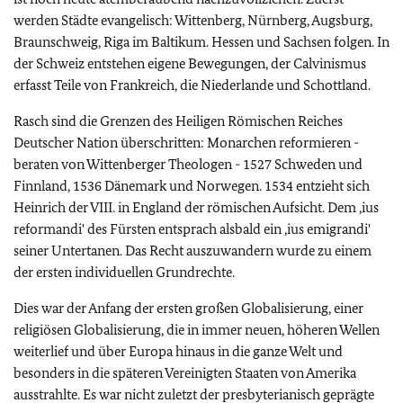
werden Städte evangelisch: Wittenberg, Nürnberg, Augsburg,
Braunschweig, Riga im Baltikum. Hessen und Sachsen folgen. In
der Schweiz entstehen eigene Bewegungen, der Calvinismus
erfasst Teile von Frankreich, die Niederlande und Schottland.
Rasch sind die Grenzen des Heiligen Römischen Reiches
Deutscher Nation überschritten: Monarchen reformieren -
beraten von Wittenberger Theologen - 1527 Schweden und
Finnland, 1536 Dänemark und Norwegen. 1534 entzieht sich
Heinrich der VIII. in England der römischen Aufsicht. Dem ‚ius
reformandi' des Fürsten entsprach alsbald ein ‚ius emigrandi'
seiner Untertanen. Das Recht auszuwandern wurde zu einem
der ersten individuellen Grundrechte.
Dies war der Anfang der ersten großen Globalisierung, einer
religiösen Globalisierung, die in immer neuen, höheren Wellen
weiterlief und über Europa hinaus in die ganze Welt und
besonders in die späteren Vereinigten Staaten von Amerika
ausstrahlte. Es war nicht zuletzt der presbyterianisch geprägte