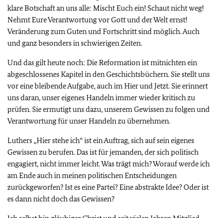
klare Botschaft an uns alle: Mischt Euch ein! Schaut nicht weg!
Nehmt Eure Verantwortung vor Gott und der Welt ernst!
Veränderung zum Guten und Fortschritt sind möglich. Auch
und ganz besonders in schwierigen Zeiten.
Und das gilt heute noch: Die Reformation ist mitnichten ein
abgeschlossenes Kapitel in den Geschichtsbüchern. Sie stellt uns
vor eine bleibende Aufgabe, auch im Hier und Jetzt. Sie erinnert
uns daran, unser eigenes Handeln immer wieder kritisch zu
prüfen. Sie ermutigt uns dazu, unserem Gewissen zu folgen und
Verantwortung für unser Handeln zu übernehmen.
Luthers „Hier stehe ich“ ist ein Auftrag, sich auf sein eigenes
Gewissen zu berufen. Das ist für jemanden, der sich politisch
engagiert, nicht immer leicht. Was trägt mich? Worauf werde ich
am Ende auch in meinen politischen Entscheidungen
zurückgeworfen? Ist es eine Partei? Eine abstrakte Idee? Oder ist
es dann nicht doch das Gewissen?