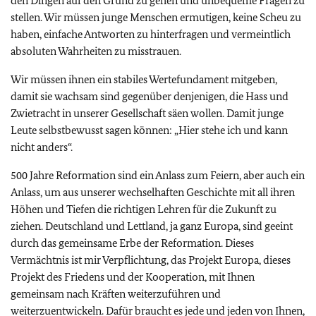
den Dingen auf den Grund zu gehen und unbequeme Fragen zu
stellen. Wir müssen junge Menschen ermutigen, keine Scheu zu
haben, einfache Antworten zu hinterfragen und vermeintlich
absoluten Wahrheiten zu misstrauen.
Wir müssen ihnen ein stabiles Wertefundament mitgeben,
damit sie wachsam sind gegenüber denjenigen, die Hass und
Zwietracht in unserer Gesellschaft säen wollen. Damit junge
Leute selbstbewusst sagen können: „Hier stehe ich und kann
nicht anders“.
500 Jahre Reformation sind ein Anlass zum Feiern, aber auch ein
Anlass, um aus unserer wechselhaften Geschichte mit all ihren
Höhen und Tiefen die richtigen Lehren für die Zukunft zu
ziehen. Deutschland und Lettland, ja ganz Europa, sind geeint
durch das gemeinsame Erbe der Reformation. Dieses
Vermächtnis ist mir Verpflichtung, das Projekt Europa, dieses
Projekt des Friedens und der Kooperation, mit Ihnen
gemeinsam nach Kräften weiterzuführen und
weiterzuentwickeln. Dafür braucht es jede und jeden von Ihnen,