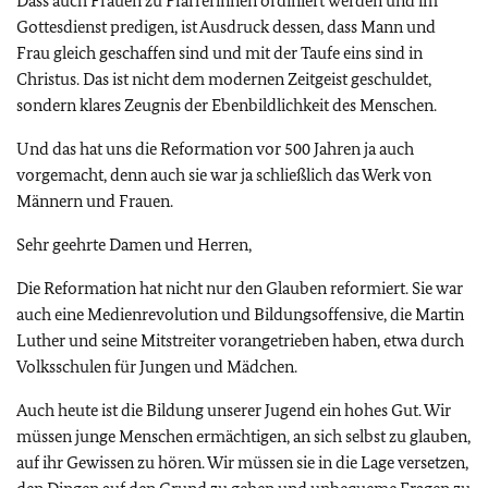
Dass auch Frauen zu Pfarrerinnen ordiniert werden und im
Gottesdienst predigen, ist Ausdruck dessen, dass Mann und
Frau gleich geschaffen sind und mit der Taufe eins sind in
Christus. Das ist nicht dem modernen Zeitgeist geschuldet,
sondern klares Zeugnis der Ebenbildlichkeit des Menschen.
Und das hat uns die Reformation vor 500 Jahren ja auch
vorgemacht, denn auch sie war ja schließlich das Werk von
Männern und Frauen.
Sehr geehrte Damen und Herren,
Die Reformation hat nicht nur den Glauben reformiert. Sie war
auch eine Medienrevolution und Bildungsoffensive, die Martin
Luther und seine Mitstreiter vorangetrieben haben, etwa durch
Volksschulen für Jungen und Mädchen.
Auch heute ist die Bildung unserer Jugend ein hohes Gut. Wir
müssen junge Menschen ermächtigen, an sich selbst zu glauben,
auf ihr Gewissen zu hören. Wir müssen sie in die Lage versetzen,