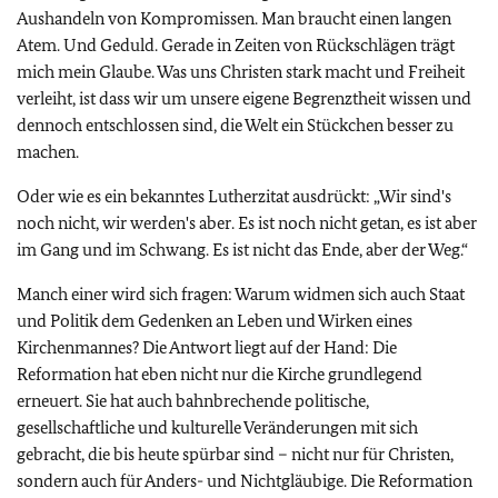
Aushandeln von Kompromissen. Man braucht einen langen
Atem. Und Geduld. Gerade in Zeiten von Rückschlägen trägt
mich mein Glaube. Was uns Christen stark macht und Freiheit
verleiht, ist dass wir um unsere eigene Begrenztheit wissen und
dennoch entschlossen sind, die Welt ein Stückchen besser zu
machen.
Oder wie es ein bekanntes Lutherzitat ausdrückt: „Wir sind's
noch nicht, wir werden's aber. Es ist noch nicht getan, es ist aber
im Gang und im Schwang. Es ist nicht das Ende, aber der Weg.“
Manch einer wird sich fragen: Warum widmen sich auch Staat
und Politik dem Gedenken an Leben und Wirken eines
Kirchenmannes? Die Antwort liegt auf der Hand: Die
Reformation hat eben nicht nur die Kirche grundlegend
erneuert. Sie hat auch bahnbrechende politische,
gesellschaftliche und kulturelle Veränderungen mit sich
gebracht, die bis heute spürbar sind – nicht nur für Christen,
sondern auch für Anders- und Nichtgläubige. Die Reformation