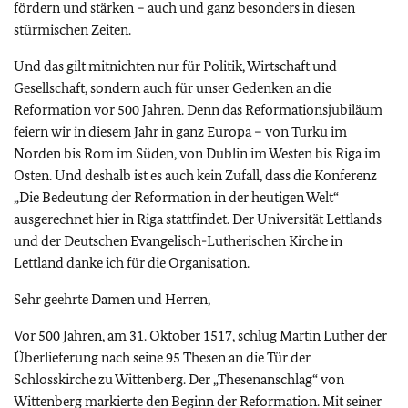
fördern und stärken – auch und ganz besonders in diesen
stürmischen Zeiten.
Und das gilt mitnichten nur für Politik, Wirtschaft und
Gesellschaft, sondern auch für unser Gedenken an die
Reformation vor 500 Jahren. Denn das Reformationsjubiläum
feiern wir in diesem Jahr in ganz Europa – von Turku im
Norden bis Rom im Süden, von Dublin im Westen bis Riga im
Osten. Und deshalb ist es auch kein Zufall, dass die Konferenz
„Die Bedeutung der Reformation in der heutigen Welt“
ausgerechnet hier in Riga stattfindet. Der Universität Lettlands
und der Deutschen Evangelisch-Lutherischen Kirche in
Lettland danke ich für die Organisation.
Sehr geehrte Damen und Herren,
Vor 500 Jahren, am 31. Oktober 1517, schlug Martin Luther der
Überlieferung nach seine 95 Thesen an die Tür der
Schlosskirche zu Wittenberg. Der „Thesenanschlag“ von
Wittenberg markierte den Beginn der Reformation. Mit seiner