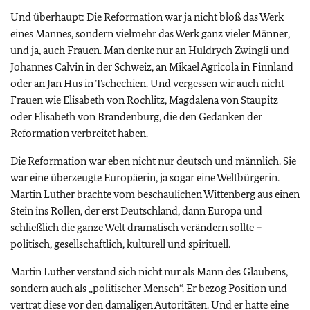
Und überhaupt: Die Reformation war ja nicht bloß das Werk
eines Mannes, sondern vielmehr das Werk ganz vieler Männer,
und ja, auch Frauen. Man denke nur an Huldrych Zwingli und
Johannes Calvin in der Schweiz, an Mikael Agricola in Finnland
oder an Jan Hus in Tschechien. Und vergessen wir auch nicht
Frauen wie Elisabeth von Rochlitz, Magdalena von Staupitz
oder Elisabeth von Brandenburg, die den Gedanken der
Reformation verbreitet haben.
Die Reformation war eben nicht nur deutsch und männlich. Sie
war eine überzeugte Europäerin, ja sogar eine Weltbürgerin.
Martin Luther brachte vom beschaulichen Wittenberg aus einen
Stein ins Rollen, der erst Deutschland, dann Europa und
schließlich die ganze Welt dramatisch verändern sollte –
politisch, gesellschaftlich, kulturell und spirituell.
Martin Luther verstand sich nicht nur als Mann des Glaubens,
sondern auch als „politischer Mensch“. Er bezog Position und
vertrat diese vor den damaligen Autoritäten. Und er hatte eine