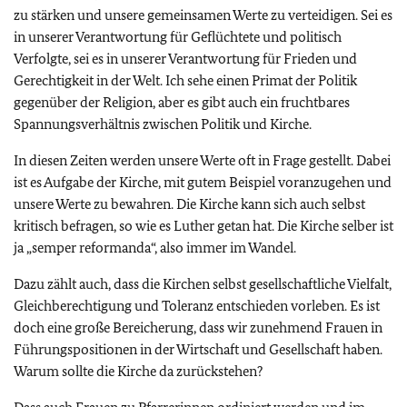
zu stärken und unsere gemeinsamen Werte zu verteidigen. Sei es
in unserer Verantwortung für Geflüchtete und politisch
Verfolgte, sei es in unserer Verantwortung für Frieden und
Gerechtigkeit in der Welt. Ich sehe einen Primat der Politik
gegenüber der Religion, aber es gibt auch ein fruchtbares
Spannungsverhältnis zwischen Politik und Kirche.
In diesen Zeiten werden unsere Werte oft in Frage gestellt. Dabei
ist es Aufgabe der Kirche, mit gutem Beispiel voranzugehen und
unsere Werte zu bewahren. Die Kirche kann sich auch selbst
kritisch befragen, so wie es Luther getan hat. Die Kirche selber ist
ja „semper reformanda“, also immer im Wandel.
Dazu zählt auch, dass die Kirchen selbst gesellschaftliche Vielfalt,
Gleichberechtigung und Toleranz entschieden vorleben. Es ist
doch eine große Bereicherung, dass wir zunehmend Frauen in
Führungspositionen in der Wirtschaft und Gesellschaft haben.
Warum sollte die Kirche da zurückstehen?