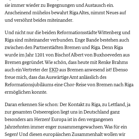
sie immer wieder zu Begegnungen und Austausch ein.
Anscheinend mühelos bewahrt Riga Altes, nimmt Neues auf
und versöhnt beides miteinander.
Und nicht nur die beiden Reformationsstädte Wittenberg und
Riga sind miteinander verbunden. Enge Bande bestehen auch
zwischen den Partnerstädten Bremen und Riga. Denn Riga
wurde im Jahr 1201 von Bischof Albert von Buxhoeveden aus
Bremen gegründet. Wie schön, dass heute mit Renke Brahms
auch ein Vertreter der
EKD
aus Bremen anwesend ist! Ebenso
freue mich, dass das Auswärtige Amt anlässlich des
Reformationsjubiläums eine Chor-Reise von Bremen nach Riga
ermöglichen konnte.
Daran erkennen Sie schon: Der Kontakt zu Riga, zu Lettland, ja
zur gesamten Ostseeregion liegt uns in Deutschland ganz
besonders am Herzen! Europa ist in den vergangenen
Jahrzehnten immer enger zusammengewachsen. Was für ein
Segen! Und diesen europäischen Zusammenhalt wollen wir