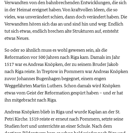
Verwandten von den bahnbrechenden Entwicklungen, die sich
in der Heimat ereignet haben. Von kraftvollen Ideen, die so
vieles, was unverändert schien, dann doch verändert haben. Die
Verwandten hören sich das an und sind hin und weg: Endlich
tut sich etwas, endlich brechen alte Strukturen auf, entsteht
etwas Neues.
So oder so ähnlich muss es wohl gewesen sein, als die
Reformation vor 500 Jahren nach Riga kam. Damals im Jahr
1517 war es Andreas Knöpken, der zu seinem Bruder Jakob
nach Riga reiste. In Treptow in Pommern war Andreas Knöpken
zuvor Johannes Bugenhagen begegnet, einem engen
Weggefährten Martin Luthers. Schon damals wird Knöpken
etwas vom Geist der Reformation gespürt haben – und er hat
ihn mitgebracht nach Riga.
Andreas Knöpken blieb in Riga und wurde Kaplan an der St.
Petri Kirche. 1519 reiste er erneut nach Pommern, setzte seine
Studien fort und unterrichte an einer Schule. Nach dem