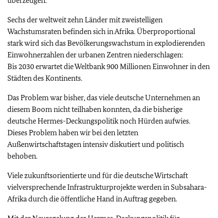
überzeugen.
Sechs der weltweit zehn Länder mit zweistelligen
Wachstumsraten befinden sich in Afrika. Überproportional
stark wird sich das Bevölkerungswachstum in explodierenden
Einwohnerzahlen der urbanen Zentren niederschlagen:
Bis 2030 erwartet die Weltbank 900 Millionen Einwohner in den
Städten des Kontinents.
Das Problem war bisher, das viele deutsche Unternehmen an
diesem Boom nicht teilhaben konnten, da die bisherige
deutsche Hermes-Deckungspolitik noch Hürden aufwies.
Dieses Problem haben wir bei den letzten
Außenwirtschaftstagen intensiv diskutiert und politisch
behoben.
Viele zukunftsorientierte und für die deutsche Wirtschaft
vielversprechende Infrastrukturprojekte werden in Subsahara-
Afrika durch die öffentliche Hand in Auftrag gegeben.