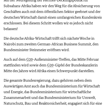
Mit der Neuregelung der Hermes-Deckungspolitik für
Subsahara-Afrika haben wir den Weg für die Absicherung von
Geschäften auch mit dem öffentlichen Sektor geebnet und der
deutschen Wirtschaft damit einen umfangreichen Kundenkreis
erschlossen. Bei diesem Schritt wollen wir es jedoch nicht
belassen!
Die deutsche Afrika-Wirtschaft trifft sich nächste Woche in
Nairobi zum zweiten German-African Business Summit, den
Bundesminister Steinmeier eröffnen wird.
Auch auf dem
G20
-Außenminister-Treffen, das Mitte Februar
stattfinden wird sowie dem
G20
-Gipfel der Bundeskanzlerin
Mitte des Jahres wird Afrika einen Schwerpunkt darstellen.
Die gesamte Bundesregierung, dazu gehören neben dem
Auswärtigen Amt auch das Bundesministerium für Wirtschaft
und Energie, das Bundesministerium für wirtschaftliche
Zusammenarbeit und das Bundesministerium für Umwelt,
Naturschutz, Bau und Reaktorsicherheit, engagiert sich für eine