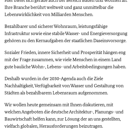
Hier bietet sich gerade auch der Bereich Bauen und Wohnen an.
Ihre Branche berührt weltweit und ganz unmittelbar die
Lebenswirklichkeit von Milliarden Menschen.
Bezahlbarer und sicherer Wohnraum, leistungsfähige
Infrastruktur sowie eine stabile Wasser- und Energieversorgung
gehören zu den Kernaufgaben der staatlichen Daseinsvorsorge.
Sozialer Frieden, innere Sicherheit und Prosperität hängen eng
mit der Frage zusammen, wie viele Menschen in einem Land
gute bauliche Wohn-, Lebens- und Arbeitsbedingungen haben.
Deshalb wurden in der 2030-Agenda auch die Ziele
Nachhaltigkeit, Verfügbarkeit von Wasser und Gestaltung von
Städten als bezahlbarem Lebensraum aufgenommen.
Wir wollen heute gemeinsam mit Ihnen diskutieren, mit
welchen Angeboten die deutsche Architektur-, Planungs- und
Bauwirtschaft helfen kann, zur Lösung der an uns gestellten,
vielfach globalen, Herausforderungen beizutragen.