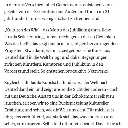
in dem aus Verschiedenheit Gemeinsames entstehen kann –
geleitet von der Erkenntnis, dass Außen und Innen im 21.
Jahrhundert immer weniger scharf zu trennen sind.
„Kulturen des Wir“ - das Motto des Jubiläumsjahres, liebe
Ursula Seiler-Albring, unterstreicht genau diesen Gedanken.
Was das heißt, das zeigt das ifa in unzähligen hervorragenden
Projekten. Etwa dann, wenn es zeitgenössische Kunst aus
Deutschland in die Welt bringt und dabei Begegnungen
zwischen Künstlern, Kuratoren und Publikum in den
Vordergrund stellt. So entstehen produktive Netzwerke.
Zugleich lädt das ifa Kunstschaffende aus aller Welt nach
Deutschland ein und zeigt uns so die Sicht der anderen - auch
auf uns Deutsche. Anstatt uns in der Echokammer selbst zu
lauschen, erleben wir so eine Rückspiegelung kultureller
Erfahrung und sehen, wie die Welt uns sieht. Für mich ist es
übrigens verblüffend, wie stark sich das, was andere in uns
sehen, von unserem Selbstbild oft unterscheidet. Das erlebe ich