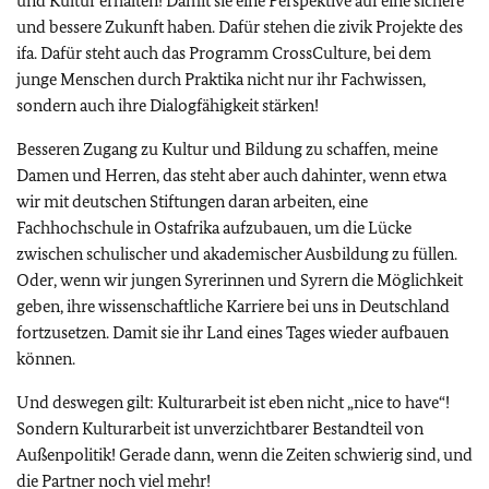
und Kultur erhalten! Damit sie eine Perspektive auf eine sichere
und bessere Zukunft haben. Dafür stehen die zivik Projekte des
ifa. Dafür steht auch das Programm CrossCulture, bei dem
junge Menschen durch Praktika nicht nur ihr Fachwissen,
sondern auch ihre Dialogfähigkeit stärken!
Besseren Zugang zu Kultur und Bildung zu schaffen, meine
Damen und Herren, das steht aber auch dahinter, wenn etwa
wir mit deutschen Stiftungen daran arbeiten, eine
Fachhochschule in Ostafrika aufzubauen, um die Lücke
zwischen schulischer und akademischer Ausbildung zu füllen.
Oder, wenn wir jungen Syrerinnen und Syrern die Möglichkeit
geben, ihre wissenschaftliche Karriere bei uns in Deutschland
fortzusetzen. Damit sie ihr Land eines Tages wieder aufbauen
können.
Und deswegen gilt: Kulturarbeit ist eben nicht „nice to have“!
Sondern Kulturarbeit ist unverzichtbarer Bestandteil von
Außenpolitik! Gerade dann, wenn die Zeiten schwierig sind, und
die Partner noch viel mehr!