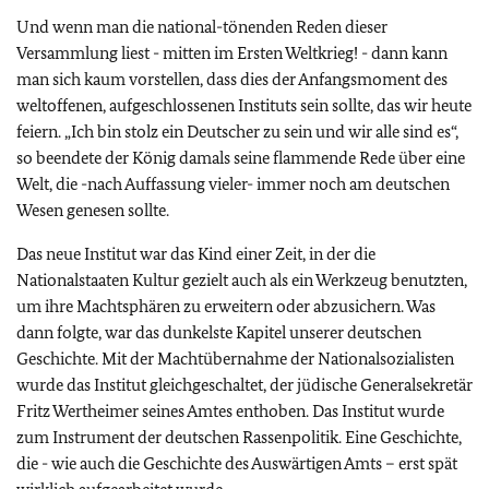
Und wenn man die national-tönenden Reden dieser
Versammlung liest - mitten im Ersten Weltkrieg! - dann kann
man sich kaum vorstellen, dass dies der Anfangsmoment des
weltoffenen, aufgeschlossenen Instituts sein sollte, das wir heute
feiern. „Ich bin stolz ein Deutscher zu sein und wir alle sind es“,
so beendete der König damals seine flammende Rede über eine
Welt, die -nach Auffassung vieler- immer noch am deutschen
Wesen genesen sollte.
Das neue Institut war das Kind einer Zeit, in der die
Nationalstaaten Kultur gezielt auch als ein Werkzeug benutzten,
um ihre Machtsphären zu erweitern oder abzusichern. Was
dann folgte, war das dunkelste Kapitel unserer deutschen
Geschichte. Mit der Machtübernahme der Nationalsozialisten
wurde das Institut gleichgeschaltet, der jüdische Generalsekretär
Fritz Wertheimer seines Amtes enthoben. Das Institut wurde
zum Instrument der deutschen Rassenpolitik. Eine Geschichte,
die - wie auch die Geschichte des Auswärtigen Amts – erst spät