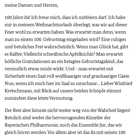
meine Damen und Herren,
100 Jahre ifa! Ich freue mich, dass ich mitfeiern darf. Ich habe
mir in meinem Weihnachtsurlaub überlegt, was wir auf dieser
Feier wohl zu erwarten haben. Was erwartet man denn, wenn
man zu einem 100. Geburtstag eingeladen wird? Eine ruhiges
und betuliches Fest wahrscheinlich. Wenn man Glück hat, gibt
es Kaffee. Vielleicht schwäbische Apfelküchle? Man erwartet
höfliche Gratulationen an ein betagtes Geburtstagskind, das
vermutlich etwas müde wirkt. Und - man erwartet mit
Sicherheit einen Saal voll weißhaariger und grauhaariger Gäste.
Nun, wenn ich mich hier im Saal so umschaue… Lieber Winfried
Kretschmann, mit Blick auf unsere beiden Schöpfe stimmt
zumindest diese letzte Vermutung.
Der Rest aber könnte nicht weiter weg von der Wahrheit liegen!
Betulich sind weder die hervorragenden Künstler der
Bayerischen Philharmonie, noch das Ensemble Jisr, das wir
gleich hören werden. Vor allem aber ist das ifa mit seinen 100