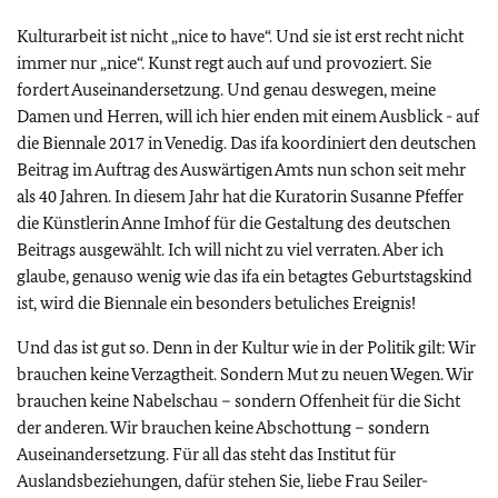
Kulturarbeit ist nicht „nice to have“. Und sie ist erst recht nicht
immer nur „nice“. Kunst regt auch auf und provoziert. Sie
fordert Auseinandersetzung. Und genau deswegen, meine
Damen und Herren, will ich hier enden mit einem Ausblick - auf
die Biennale 2017 in Venedig. Das ifa koordiniert den deutschen
Beitrag im Auftrag des Auswärtigen Amts nun schon seit mehr
als 40 Jahren. In diesem Jahr hat die Kuratorin Susanne Pfeffer
die Künstlerin Anne Imhof für die Gestaltung des deutschen
Beitrags ausgewählt. Ich will nicht zu viel verraten. Aber ich
glaube, genauso wenig wie das ifa ein betagtes Geburtstagskind
ist, wird die Biennale ein besonders betuliches Ereignis!
Und das ist gut so. Denn in der Kultur wie in der Politik gilt: Wir
brauchen keine Verzagtheit. Sondern Mut zu neuen Wegen. Wir
brauchen keine Nabelschau – sondern Offenheit für die Sicht
der anderen. Wir brauchen keine Abschottung – sondern
Auseinandersetzung. Für all das steht das Institut für
Auslandsbeziehungen, dafür stehen Sie, liebe Frau Seiler-