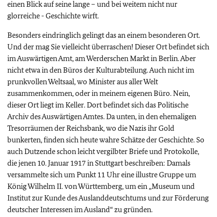
einen Blick auf seine lange – und bei weitem nicht nur
glorreiche - Geschichte wirft.
Besonders eindringlich gelingt das an einem besonderen Ort.
Und der mag Sie vielleicht überraschen! Dieser Ort befindet sich
im Auswärtigen Amt, am Werderschen Markt in Berlin. Aber
nicht etwa in den Büros der Kulturabteilung. Auch nicht im
prunkvollen Weltsaal, wo Minister aus aller Welt
zusammenkommen, oder in meinem eigenen Büro. Nein,
dieser Ort liegt im Keller. Dort befindet sich das Politische
Archiv des Auswärtigen Amtes. Da unten, in den ehemaligen
Tresorräumen der Reichsbank, wo die Nazis ihr Gold
bunkerten, finden sich heute wahre Schätze der Geschichte. So
auch Dutzende schon leicht vergilbter Briefe und Protokolle,
die jenen 10. Januar 1917 in Stuttgart beschreiben: Damals
versammelte sich um Punkt 11 Uhr eine illustre Gruppe um
König Wilhelm II. von Württemberg, um ein „Museum und
Institut zur Kunde des Auslanddeutschtums und zur Förderung
deutscher Interessen im Ausland“ zu gründen.