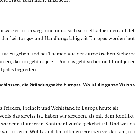
hrwasser unterwegs und muss sich schnell selber neu aufstel
an der Leistungs- und Handlungsfähigkeit Europas werden laut
ive zu geben und bei Themen wie der europäischen Sicherhe
, darum geht es jetzt. Und das geht sicher nicht mit jenen,
 jedes begreifen.
chlossen, die Gründungsakte Europas. Wo ist die ganze Vision 
 Frieden, Freiheit und Wohlstand in Europa heute als
enig das gewiss ist, haben wir gesehen, als mit dem Konflikt 
h wieder auf unseren Kontinent zurückgekehrt ist. Und was da
e wir unseren Wohlstand den offenen Grenzen verdanken, m