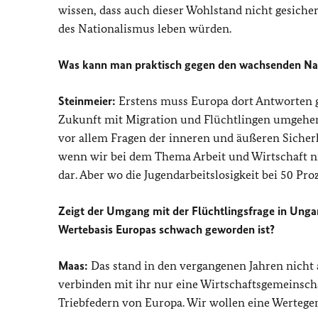
wissen, dass auch dieser Wohlstand nicht gesiche
des Nationalismus leben würden.
Was kann man praktisch gegen den wachsenden Na
Steinmeier:
Erstens muss Europa dort Antworten geb
Zukunft mit Migration und Flüchtlingen umgehen
vor allem Fragen der inneren und äußeren Sicherh
wenn wir bei dem Thema Arbeit und Wirtschaft n
dar. Aber wo die Jugendarbeitslosigkeit bei 50 Pr
Zeigt der Umgang mit der Flüchtlingsfrage in Ungar
Wertebasis Europas schwach geworden ist?
Maas:
Das stand in den vergangenen Jahren nicht 
verbinden mit ihr nur eine Wirtschaftsgemeinscha
Triebfedern von Europa. Wir wollen eine Wertege