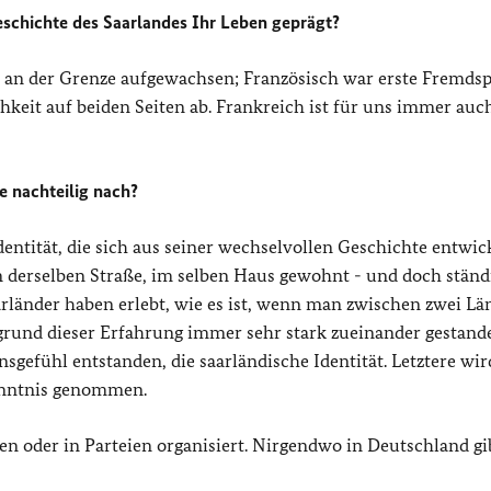
Geschichte des Saarlandes Ihr Leben geprägt?
t an der Grenze aufgewachsen; Französisch war erste Fremdsp
chkeit auf beiden Seiten ab. Frankreich ist für uns immer auc
e nachteilig nach?
dentität, die sich aus seiner wechselvollen Geschichte entwick
n derselben Straße, im selben Haus gewohnt - und doch ständ
rländer haben erlebt, wie es ist, wenn man zwischen zwei Lä
rund dieser Erfahrung immer sehr stark zueinander gestand
nsgefühl entstanden, die saarländische Identität. Letztere wi
Kenntnis genommen.
n oder in Parteien organisiert. Nirgendwo in Deutschland gib