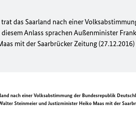
, trat das Saarland nach einer Volksabstimmun
s diesem Anlass sprachen Außenminister Fran
Maas mit der Saarbrücker Zeitung (27.12.2016)
arland nach einer Volksabstimmung der Bundesrepublik Deutschl
alter Steinmeier und Justizminister Heiko Maas mit der Saarb