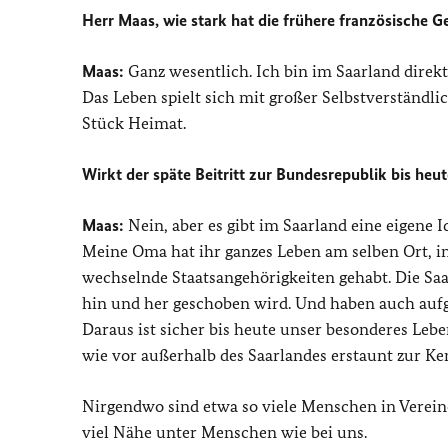
Herr Maas, wie stark hat die frühere französische 
Maas:
Ganz wesentlich. Ich bin im Saarland direk
Das Leben spielt sich mit großer Selbstverständli
Stück Heimat.
Wirkt der späte Beitritt zur Bundesrepublik bis heut
Maas:
Nein, aber es gibt im Saarland eine eigene I
Meine Oma hat ihr ganzes Leben am selben Ort, i
wechselnde Staatsangehörigkeiten gehabt. Die Saa
hin und her geschoben wird. Und haben auch aufg
Daraus ist sicher bis heute unser besonderes Lebe
wie vor außerhalb des Saarlandes erstaunt zur 
Nirgendwo sind etwa so viele Menschen in Vereine
viel Nähe unter Menschen wie bei uns.