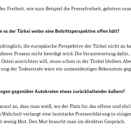
der Freiheit, wie zum Beispiel die Pressefreiheit, gehören una
es der Türkei weiter eine Beitrittsperspektive offen hält?
ndringlich, die europäische Perspektive der Türkei nicht zu k
 dieser Prozess nicht beerdigt wird. Die Verantwortung dafür,
Osten ausrichten will, muss schon in der Türkei bleiben. Abe
ührung der Todesstrafe wäre ein unzweideutiges Bekenntnis ge
rungen gegenüber Autokraten etwas zurückhaltender äußern?
rauf an, dass man weiß, wo der Platz für das offene und ehrl
n Wahrheit verlangt eine lautstarke Presseerklärung in einige
 wenig Mut. Den Mut braucht man im direkten Gespräch.