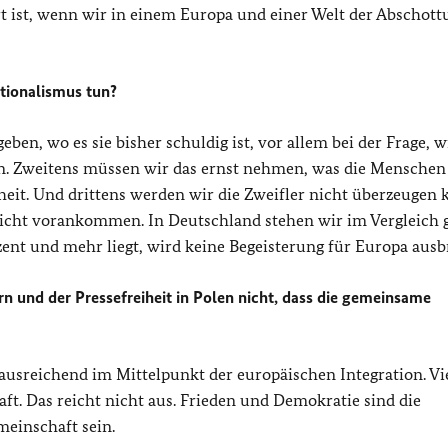
rt ist, wenn wir in einem Europa und einer Welt der Abschot
tionalismus tun?
en, wo es sie bisher schuldig ist, vor allem bei der Frage, w
. Zweitens müssen wir das ernst nehmen, was die Menschen 
eit. Und drittens werden wir die Zweifler nicht überzeugen 
icht vorankommen. In Deutschland stehen wir im Vergleich 
ozent und mehr liegt, wird keine Begeisterung für Europa aus
n und der Pressefreiheit in Polen nicht, dass die gemeinsame
ausreichend im Mittelpunkt der europäischen Integration. Vi
ft. Das reicht nicht aus. Frieden und Demokratie sind die
meinschaft sein.