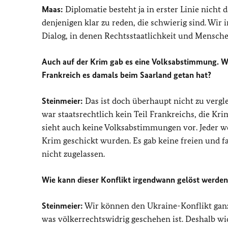
Maas:
Diplomatie besteht ja in erster Linie nicht 
denjenigen klar zu reden, die schwierig sind. Wir
Dialog, in denen Rechtsstaatlichkeit und Mensch
Auch auf der Krim gab es eine Volksabstimmung. Wa
Frankreich es damals beim Saarland getan hat?
Steinmeier:
Das ist doch überhaupt nicht zu vergl
war staatsrechtlich kein Teil Frankreichs, die Kri
sieht auch keine Volksabstimmungen vor. Jeder 
Krim geschickt wurden. Es gab keine freien und 
nicht zugelassen.
Wie kann dieser Konflikt irgendwann gelöst werden
Steinmeier:
Wir können den Ukraine-Konflikt ganz 
was völkerrechtswidrig geschehen ist. Deshalb w