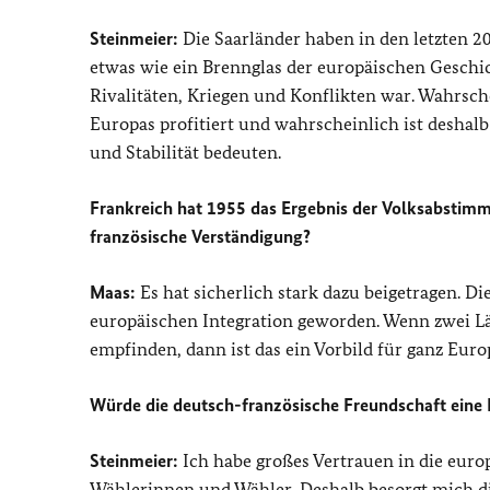
Steinmeier:
Die Saarländer haben in den letzten 2
etwas wie ein Brennglas der europäischen Geschic
Rivalitäten, Kriegen und Konflikten war. Wahr
Europas profitiert und wahrscheinlich ist deshal
und Stabilität bedeuten.
Frankreich hat 1955 das Ergebnis der Volksabstimmu
französische Verständigung?
Maas:
Es hat sicherlich stark dazu beigetragen. D
europäischen Integration geworden. Wenn zwei Län
empfinden, dann ist das ein Vorbild für ganz Euro
Würde die deutsch-französische Freundschaft eine 
Steinmeier:
Ich habe großes Vertrauen in die euro
Wählerinnen und Wähler. Deshalb besorgt mich die