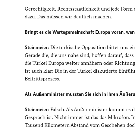
Gerechtigkeit, Rechtsstaatlichkeit und jede Form 
dazu. Das müssen wir deutlich machen.
Bringt es die Wertegemeinschaft Europa voran, wenn 
Steinmeier:
Die türkische Opposition bittet uns ei
Gerade die, die uns nahe sind, hoffen darauf, dass
die Türkei Europa weiter annähern oder Richtung 
ist auch klar: Die in der Türkei diskutierte Einf
Beitrittsprozess.
Als Außenminister mussten Sie sich in ihren Äuße
Steinmeier:
Falsch. Als Außenminister kommt es da
Gespräch ist. Nicht immer ist das das Mikrofon. I
Tausend Kilometern Abstand vom Geschehen doch