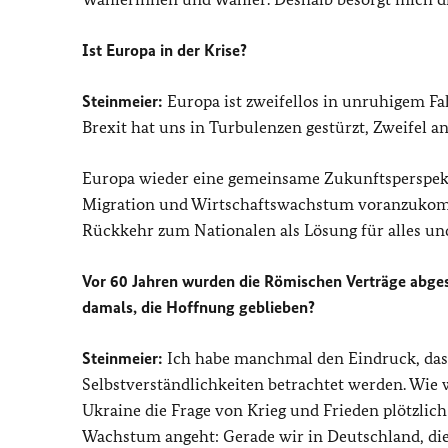
Ist Europa in der Krise?
Steinmeier:
Europa ist zweifellos in unruhigem Fa
Brexit hat uns in Turbulenzen gestürzt, Zweifel 
Europa wieder eine gemeinsame Zukunftsperspekt
Migration und Wirtschaftswachstum voranzukommen
Rückkehr zum Nationalen als Lösung für alles und
Vor 60 Jahren wurden die Römischen Verträge abges
damals, die Hoffnung geblieben?
Steinmeier:
Ich habe manchmal den Eindruck, dass
Selbstverständlichkeiten betrachtet werden. Wie w
Ukraine die Frage von Krieg und Frieden plötzlic
Wachstum angeht: Gerade wir in Deutschland, di