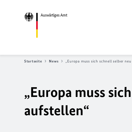
Auswärtiges Amt
Startseite
News
„Europa muss sich schnell selber neu 
„Europa muss sich
aufstellen“