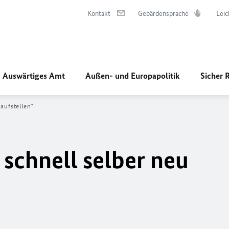
Kontakt
Gebärdensprache
Leic
Auswärtiges Amt
Außen- und Europapolitik
Sicher 
aufstellen“
 schnell selber neu