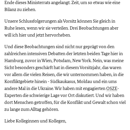
Ende dieses Ministerrats angelangt. Zeit, um so etwas wie eine
Bilanz zu ziehen.
Unsere Schlussfolgerungen als Vorsitz können Sie gleich in
Ruhe lesen, wenn wir sie verteilen. Drei Beobachtungen aber
will ich hier und jetzt hervorheben.
Und diese Beobachtungen sind nicht nur geprägt von den
zahlreichen intensiven Debatten der letzten beiden Tage hier in
Hamburg, zuvor in Wien, Potsdam, New York. Nein, was meine
Sicht besonders geschärft hat in diesem Vorsitzjahr, das waren
vor allem die vielen Reisen, die wir unternommen haben, in die
Konfliktgebiete hinein - Südkaukasus, Moldau und ein ums
andere Mal in die Ukraine. Wir haben mit engagierten
OSZE
-
Experten die schwierige Lage vor Ort diskutiert. Und wir haben
dort Menschen getroffen, für die Konflikt und Gewalt schon viel
zu lange zum Alltag gehören.
Liebe Kolleginnen und Kollegen,