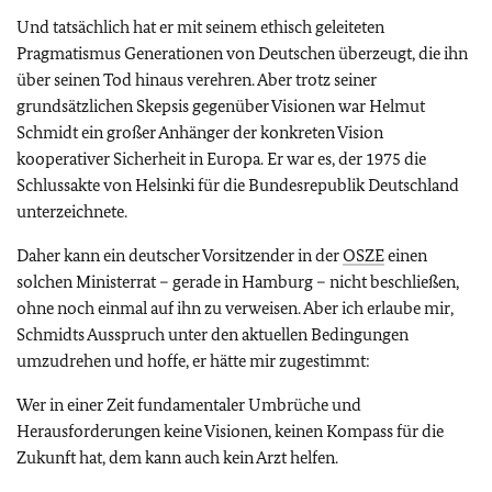
Und tatsächlich hat er mit seinem ethisch geleiteten
Pragmatismus Generationen von Deutschen überzeugt, die ihn
über seinen Tod hinaus verehren. Aber trotz seiner
grundsätzlichen Skepsis gegenüber Visionen war Helmut
Schmidt ein großer Anhänger der konkreten Vision
kooperativer Sicherheit in Europa. Er war es, der 1975 die
Schlussakte von Helsinki für die Bundesrepublik Deutschland
unterzeichnete.
Daher kann ein deutscher Vorsitzender in der
OSZE
einen
solchen Ministerrat – gerade in Hamburg – nicht beschließen,
ohne noch einmal auf ihn zu verweisen. Aber ich erlaube mir,
Schmidts Ausspruch unter den aktuellen Bedingungen
umzudrehen und hoffe, er hätte mir zugestimmt:
Wer in einer Zeit fundamentaler Umbrüche und
Herausforderungen keine Visionen, keinen Kompass für die
Zukunft hat, dem kann auch kein Arzt helfen.