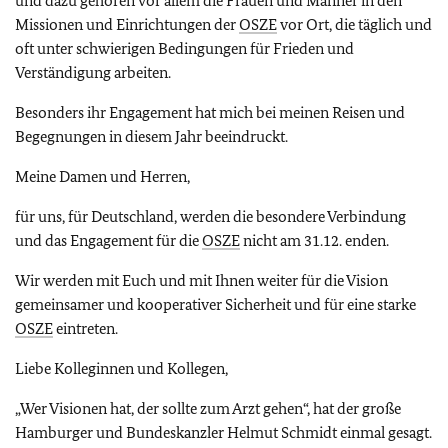
und dazu gehören vor allem die Frauen und Männer in den
Missionen und Einrichtungen der
OSZE
vor Ort, die täglich und
oft unter schwierigen Bedingungen für Frieden und
Verständigung arbeiten.
Besonders ihr Engagement hat mich bei meinen Reisen und
Begegnungen in diesem Jahr beeindruckt.
Meine Damen und Herren,
für uns, für Deutschland, werden die besondere Verbindung
und das Engagement für die
OSZE
nicht am 31.12. enden.
Wir werden mit Euch und mit Ihnen weiter für die Vision
gemeinsamer und kooperativer Sicherheit und für eine starke
OSZE
eintreten.
Liebe Kolleginnen und Kollegen,
„Wer Visionen hat, der sollte zum Arzt gehen“, hat der große
Hamburger und Bundeskanzler Helmut Schmidt einmal gesagt.