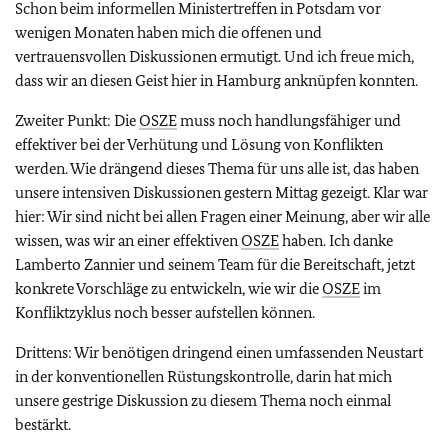
Schon beim informellen Ministertreffen in Potsdam vor
wenigen Monaten haben mich die offenen und
vertrauensvollen Diskussionen ermutigt. Und ich freue mich,
dass wir an diesen Geist hier in Hamburg anknüpfen konnten.
Zweiter Punkt: Die
OSZE
muss noch handlungsfähiger und
effektiver bei der Verhütung und Lösung von Konflikten
werden. Wie drängend dieses Thema für uns alle ist, das haben
unsere intensiven Diskussionen gestern Mittag gezeigt. Klar war
hier: Wir sind nicht bei allen Fragen einer Meinung, aber wir alle
wissen, was wir an einer effektiven
OSZE
haben. Ich danke
Lamberto Zannier und seinem Team für die Bereitschaft, jetzt
konkrete Vorschläge zu entwickeln, wie wir die
OSZE
im
Konfliktzyklus noch besser aufstellen können.
Drittens: Wir benötigen dringend einen umfassenden Neustart
in der konventionellen Rüstungskontrolle, darin hat mich
unsere gestrige Diskussion zu diesem Thema noch einmal
bestärkt.