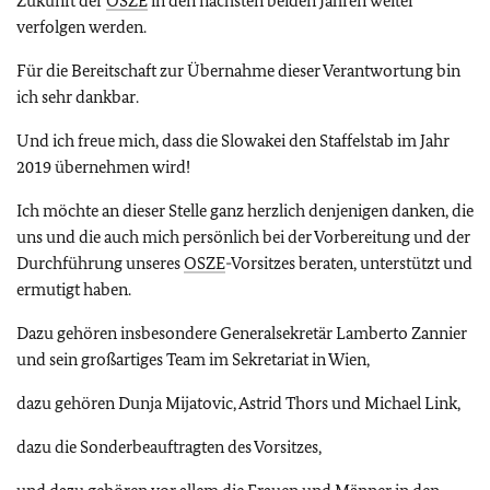
Zukunft der
OSZE
in den nächsten beiden Jahren weiter
verfolgen werden.
Für die Bereitschaft zur Übernahme dieser Verantwortung bin
ich sehr dankbar.
Und ich freue mich, dass die Slowakei den Staffelstab im Jahr
2019 übernehmen wird!
Ich möchte an dieser Stelle ganz herzlich denjenigen danken, die
uns und die auch mich persönlich bei der Vorbereitung und der
Durchführung unseres
OSZE
-Vorsitzes beraten, unterstützt und
ermutigt haben.
Dazu gehören insbesondere Generalsekretär Lamberto Zannier
und sein großartiges Team im Sekretariat in Wien,
dazu gehören Dunja Mijatovic, Astrid Thors und Michael Link,
dazu die Sonderbeauftragten des Vorsitzes,