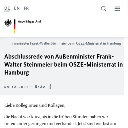
DE
EN
FR
Auswärtiges Amt
 von Außenminister Frank-Walter Steinmeier beim
OSZE
-Ministerrat in Hamburg
Abschlussrede von Außenminister Frank-
Walter Steinmeier beim
OSZE
-Ministerrat in
Hamburg
09.12.2016 - Rede
Liebe Kolleginnen und Kollegen,
die Nacht war kurz, bis in die frühen Stunden haben wir
miteinander gerungen und verhandelt. Jetzt sind wir fast am