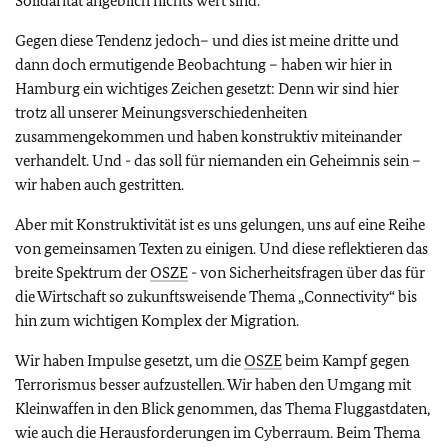
Solidarität angeblich nichts wert sind.
Gegen diese Tendenz jedoch– und dies ist meine dritte und
dann doch ermutigende Beobachtung – haben wir hier in
Hamburg ein wichtiges Zeichen gesetzt: Denn wir sind hier
trotz all unserer Meinungsverschiedenheiten
zusammengekommen und haben konstruktiv miteinander
verhandelt. Und - das soll für niemanden ein Geheimnis sein –
wir haben auch gestritten.
Aber mit Konstruktivität ist es uns gelungen, uns auf eine Reihe
von gemeinsamen Texten zu einigen. Und diese reflektieren das
breite Spektrum der
OSZE
- von Sicherheitsfragen über das für
die Wirtschaft so zukunftsweisende Thema „Connectivity“ bis
hin zum wichtigen Komplex der Migration.
Wir haben Impulse gesetzt, um die
OSZE
beim Kampf gegen
Terrorismus besser aufzustellen. Wir haben den Umgang mit
Kleinwaffen in den Blick genommen, das Thema Fluggastdaten,
wie auch die Herausforderungen im Cyberraum. Beim Thema