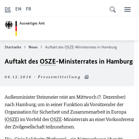
DE
EN
FR
Auswärtiges Amt
Startseite
News
Auftakt des
OSZE
-Ministerrates in Hamburg
Auftakt des
OSZE
-Ministerrates in Hamburg
06.12.2016 - Pressemitteilung
Außenminister Steinmeier reist am Mittwoch (7. Dezember)
nach Hamburg, um in seiner Funktion als Vorsitzender der
Organisation für Sicherheit und Zusammenarbeit in Europa
(
OSZE
) im Vorfeld des
OSZE
-Ministerrats an einer Vorkonferenz
der Zivilgesellschaft teilzunehmen.