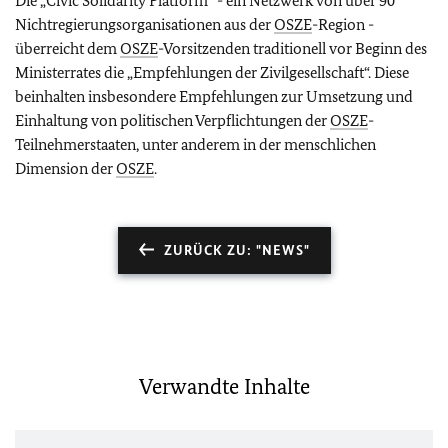
Die „
Civic Solidarity Platform
“ - ein Netzwerk von über 90
Nichtregierungsorganisationen aus der
OSZE
-Region -
überreicht dem
OSZE
-Vorsitzenden traditionell vor Beginn des
Ministerrates die „Empfehlungen der Zivilgesellschaft“. Diese
beinhalten insbesondere Empfehlungen zur Umsetzung und
Einhaltung von politischen Verpflichtungen der
OSZE
-
Teilnehmerstaaten, unter anderem in der menschlichen
Dimension der
OSZE
.
ZURÜCK ZU: "NEWS"
Verwandte Inhalte